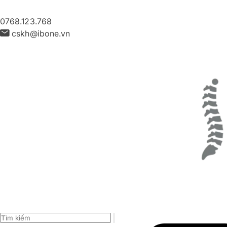
0768.123.768
cskh@ibone.vn