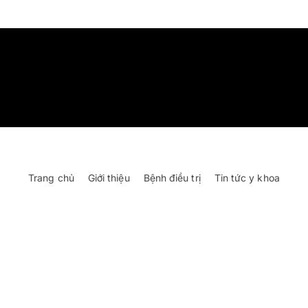
Trang chủ
Giới thiệu
Bệnh điều trị
Tin tức y khoa