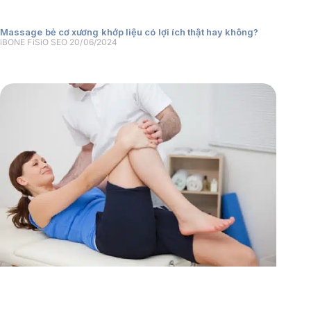
Massage bẻ cơ xương khớp liệu có lợi ích thật hay không?
iBONE FiSiO SEO
20/06/2024