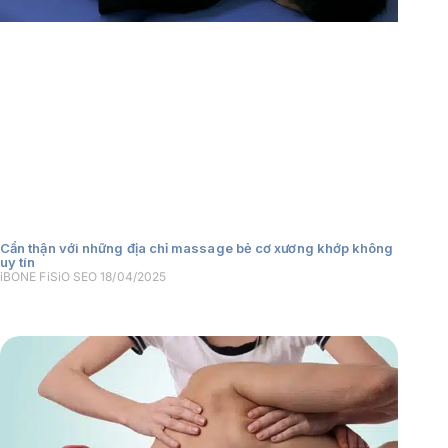
Cẩn thận với những địa chỉ massage bẻ cơ xương khớp không
uy tín
iBONE FiSiO SEO
18/04/2025