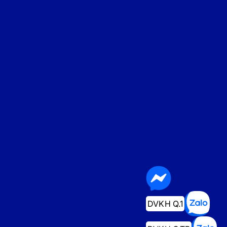
DVKH Q.1