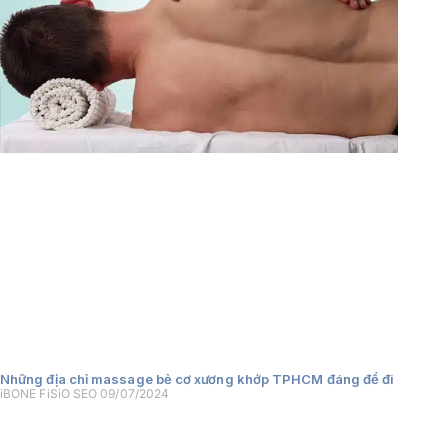
Những địa chỉ massage bẻ cơ xương khớp TPHCM đáng để đi
iBONE FiSiO SEO
09/07/2024