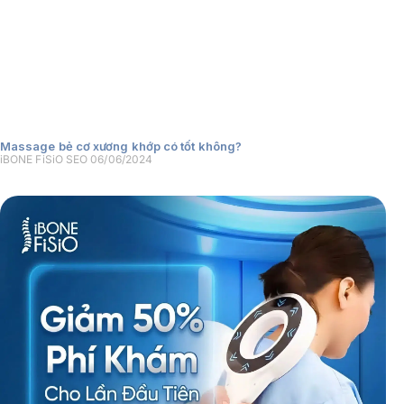
Massage bẻ cơ xương khớp có tốt không?
iBONE FiSiO SEO
06/06/2024