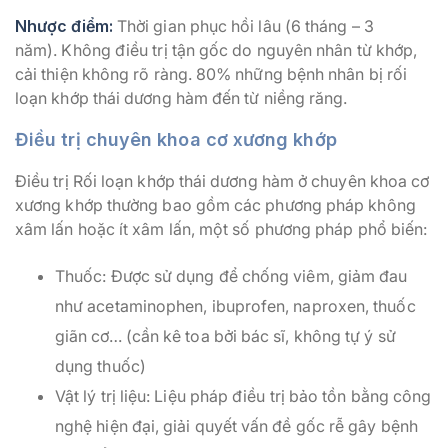
Nhược điểm:
Thời gian phục hồi lâu (6 tháng – 3
năm). Không điều trị tận gốc do nguyên nhân từ khớp,
cải thiện không rõ ràng. 80% những bệnh nhân bị rối
loạn khớp thái dương hàm đến từ niềng răng.
Điều trị chuyên khoa cơ xương khớp
Điều trị Rối loạn khớp thái dương hàm ở chuyên khoa cơ
xương khớp thường bao gồm các phương pháp không
xâm lấn hoặc ít xâm lấn, một số phương pháp phổ biến:
Thuốc: Được sử dụng để chống viêm, giảm đau
như acetaminophen, ibuprofen, naproxen, thuốc
giãn cơ… (cần kê toa bởi bác sĩ, không tự ý sử
dụng thuốc)
Vật lý trị liệu: Liệu pháp điều trị bảo tồn bằng công
nghệ hiện đại, giải quyết vấn đề gốc rễ gây bệnh