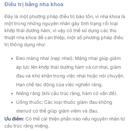
Điều trị bằng nha khoa
Đây là một phương pháp điều trị bảo tồn, vì nha khoa là
một trong những nguyên nhân gây tình trạng rối loại
khớp thái dương hàm, vì vậy có thể sử dụng các thủ
thuật nha khoa để can thiệp, một số phương pháp điều
trị thông dụng như:
Đeo máng nhai (nẹp nhai): Máng nhai giúp giảm
áp lực lên khớp thái dương hàm và cơ nhai, giảm
đau và khó khăn trong việc nhai hoặc nói chuyện.
Hạn chế tác động của việc nghiến răng.
Niềng răng (khi cấu trúc răng, hàm có vấn đề).
Uống thuốc: Các loại thuốc giảm đau không
steriod có thể giúp giảm viêm và đau.
Ưu điểm:
Có thể cải thiện phần nào nếu nguyên nhân từ
cấu trúc răng miệng.