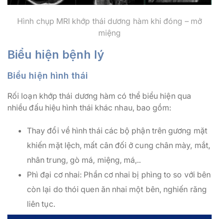
Hình chụp MRI khớp thái dương hàm khi đóng – mở
miệng
Biểu hiện bệnh lý
Biểu hiện hình thái
Rối loạn khớp thái dương hàm có thể biểu hiện qua
nhiều đấu hiệu hình thái khác nhau, bao gồm:
Thay đổi về hình thái các bộ phận trên gương mặt
khiến mặt lệch, mất cân đối ở cung chân mày, mắt,
nhân trung, gò má, miệng, má,..
Phì đại cơ nhai: Phần cơ nhai bị phìng to so với bên
còn lại do thói quen ăn nhai một bên, nghiến răng
liên tục.