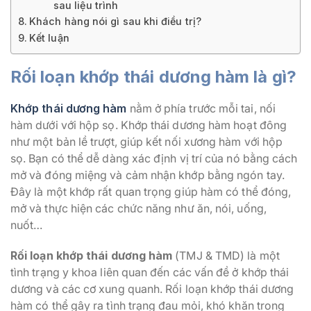
sau liệu trình
Khách hàng nói gì sau khi điều trị?
Kết luận
Rối loạn khớp thái dương hàm là gì?
Khớp thái dương hàm
nằm ở phía trước mỗi tai, nối
hàm dưới với hộp sọ. Khớp thái dương hàm hoạt đông
như một bản lề trượt, giúp kết nối xương hàm với hộp
sọ. Bạn có thể dễ dàng xác định vị trí của nó bằng cách
mở và đóng miệng và cảm nhận khớp bằng ngón tay.
Đây là một khớp rất quan trọng giúp hàm có thể đóng,
mở và thực hiện các chức năng như ăn, nói, uống,
nuốt…
Rối loạn khớp thái dương hàm
(TMJ & TMD) là một
tình trạng y khoa liên quan đến các vấn đề ở khớp thái
dương và các cơ xung quanh. Rối loạn khớp thái dương
hàm có thể gây ra tình trạng đau mỏi, khó khăn trong