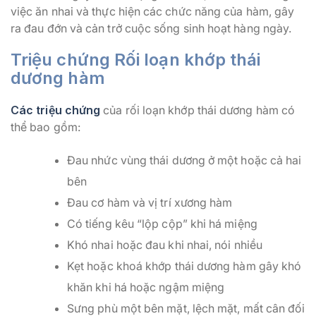
việc ăn nhai và thực hiện các chức năng của hàm, gây
ra đau đớn và cản trở cuộc sống sinh hoạt hàng ngày.
Triệu chứng Rối loạn khớp thái
dương hàm
Các triệu chứng
của rối loạn khớp thái dương hàm có
thể bao gồm:
Đau nhức vùng thái dương ở một hoặc cả hai
bên
Đau cơ hàm và vị trí xương hàm
Có tiếng kêu “lộp cộp” khi há miệng
Khó nhai hoặc đau khi nhai, nói nhiều
Kẹt hoặc khoá khớp thái dương hàm gây khó
khăn khi há hoặc ngậm miệng
Sưng phù một bên mặt, lệch mặt, mất cân đối