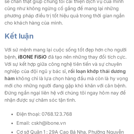
sẻ chân thật giúp chúng tôi cải thiện dịch vụ của mình
cũng như không ngừng cố gắng để mang lại những
phương pháp điều trị tốt hiệu quả trong thời gian ngắn
cho khách hàng của mình.
Kết luận
Với sứ mệnh mang lại cuộc sống tốt đẹp hơn cho người
bệnh,
iBONE FiSiO
đã tạo nên những thay đổi tích cực.
Với sự kết hợp giữa công nghệ tiên tiến và sự chuyên
nghiệp của đội ngũ y bác sĩ,
rối loạn khớp thái dương
hàm
không chỉ là lựa chọn hàng đầu mà còn là hy vọng
mới cho những người đang gặp khó khăn với căn bệnh.
Đừng ngần ngại liên hệ với chúng tôi ngay hôm nay để
nhận được sự chăm sóc tận tình.
Điện thoại: 0768.123.768
Email: cskh@ibone.vn
Cơ sở Quận 1 : 29A Cao Bá Nhạ, Phường Nguyễn