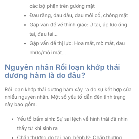
các bộ phận trên gương mặt
Đau răng, đau đầu, đau mỏi cổ, chóng mặt
Gặp vấn đề về thính giác: Ù tai, áp lực ống
tai, đau tai…
Gặp vấn đề thị lực: Hoa mắt, mờ mắt, đau
nhức/mỏi mắt…
Nguyên nhân Rối loạn khớp thái
dương hàm là do đâu?
Rối loạn khớp thái dương hàm xảy ra do sự kết hợp của
nhiều nguyên nhân. Một số yếu tố dẫn đến tình trạng
này bao gồm:
Yếu tố bẩm sinh: Sự sai lệch về hình thái đã nhìn
thấy từ khi sinh ra
Chấn thương do tai nạn, bệnh lý: Chấn thương