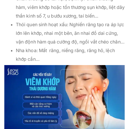
hàm, viêm khớp hoặc tổn thương sụn khớp, liệt dây
thần kinh số 7, u bướu xương, tai biến…
Thói quen sinh hoạt xấu: Nghiến răng tạo ra áp lực
lớn lên khớp, nhai một bên, ăn nhai đồ dai cứng,
vận độnh hàm quá cường độ, ngồi vắt chéo chân…
Nha khoa: Mất răng, niềng răng, răng hô, lệch
khớp cắn…