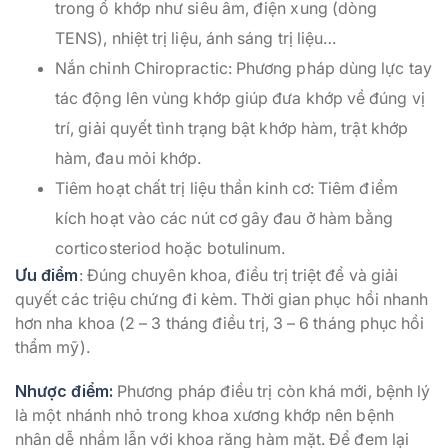
trong ổ khớp như siêu âm, điện xung (dòng
TENS), nhiệt trị liệu, ánh sáng trị liệu…
Nắn chỉnh Chiropractic: Phương pháp dùng lực tay
tác động lên vùng khớp giúp đưa khớp về đúng vị
trí, giải quyết tình trạng bật khớp hàm, trật khớp
hàm, đau mỏi khớp.
Tiêm hoạt chất trị liệu thần kinh cơ: Tiêm điểm
kích hoạt vào các nút cơ gây đau ở hàm bằng
corticosteriod hoặc botulinum.
Ưu điểm
: Đúng chuyên khoa, điều trị triệt để và giải
quyết các triệu chứng đi kèm. Thời gian phục hồi nhanh
hơn nha khoa (2 – 3 tháng điều trị, 3 – 6 tháng phục hồi
thẩm mỹ).
Nhược điểm:
Phương pháp điều trị còn khá mới, bệnh lý
là một nhánh nhỏ trong khoa xương khớp nên bệnh
nhân dễ nhầm lẫn với khoa răng hàm mặt. Để đem lại