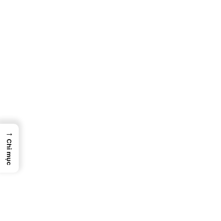
→
Chỉ mục