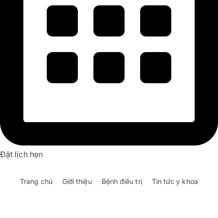
Đặt lịch hẹn
Trang chủ
Giới thiệu
Bệnh điều trị
Tin tức y khoa