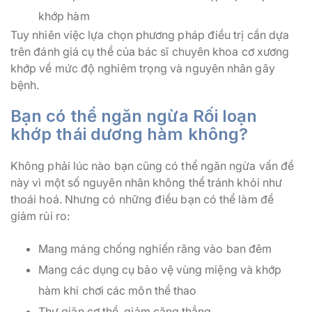
khớp hàm
Tuy nhiên việc lựa chọn phương pháp điều trị cần dựa
trên đánh giá cụ thể của bác sĩ chuyên khoa cơ xương
khớp về mức độ nghiêm trọng và nguyên nhân gây
bệnh.
Bạn có thể ngăn ngừa Rối loạn
khớp thái dương hàm không?
Không phải lúc nào bạn cũng có thể ngăn ngừa vấn đề
này vì một số nguyên nhân không thể tránh khỏi như
thoái hoá. Nhưng có những điều bạn có thể làm để
giảm rủi ro:
Mang máng chống nghiến răng vào ban đêm
Mang các dụng cụ bảo vệ vùng miệng và khớp
hàm khi chơi các môn thể thao
Thư giãn cơ thể, giảm căng thẳng