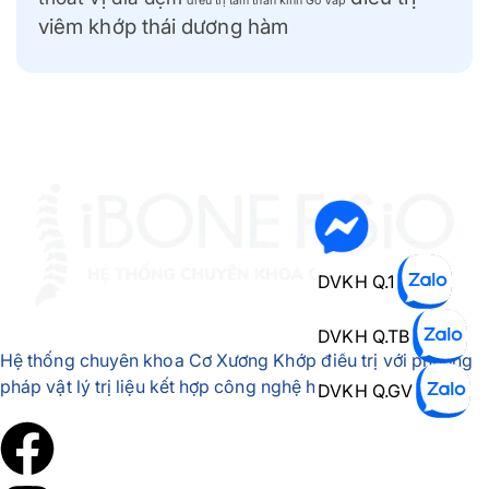
điều trị tâm thần kinh Gò Vấp
viêm khớp thái dương hàm
DVKH Q.1
DVKH Q.TB
Hệ thống chuyên khoa Cơ Xương Khớp điều trị với phương
pháp vật lý trị liệu kết hợp công nghệ hiện đại
DVKH Q.GV