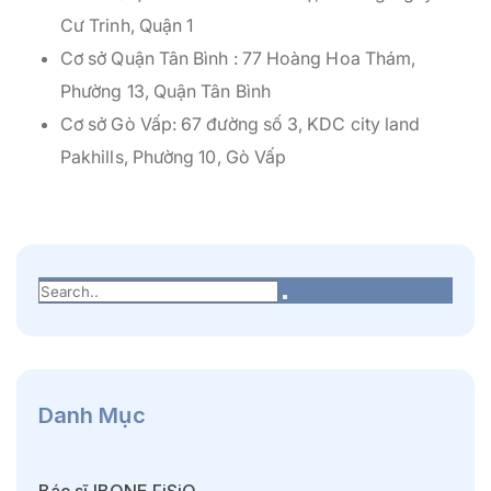
Cư Trinh, Quận 1
Cơ sở Quận Tân Bình : 77 Hoàng Hoa Thám,
Phường 13, Quận Tân Bình
Cơ sở Gò Vấp: 67 đường số 3, KDC city land
Pakhills, Phường 10, Gò Vấp
Danh Mục
Bác sĩ IBONE FiSiO