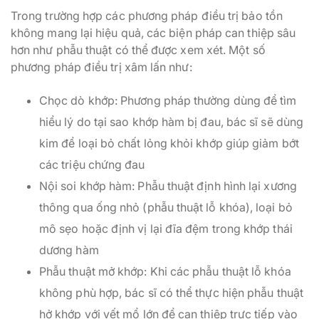
Trong trường hợp các phương pháp điều trị bảo tồn
không mang lại hiệu quả, các biện pháp can thiệp sâu
hơn như phẫu thuật có thể được xem xét. Một số
phương pháp điều trị xâm lấn như:
Chọc dò khớp: Phương pháp thường dùng để tìm
hiểu lý do tại sao khớp hàm bị đau, bác sĩ sẽ dùng
kim để loại bỏ chất lỏng khỏi khớp giúp giảm bớt
các triệu chứng đau
Nội soi khớp hàm: Phẫu thuật định hình lại xương
thông qua ống nhỏ (phẫu thuật lỗ khóa), loại bỏ
mô sẹo hoặc định vị lại đĩa đệm trong khớp thái
dương hàm
Phẫu thuật mở khớp: Khi các phẫu thuật lỗ khóa
không phù hợp, bác sĩ có thể thực hiện phẫu thuật
hở khớp với vết mổ lớn để can thiệp trực tiếp vào