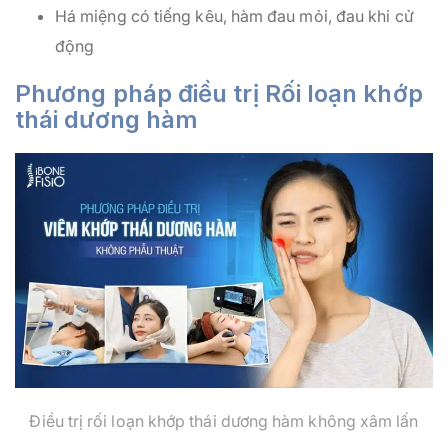
Há miệng có tiếng kêu, hàm đau mỏi, đau khi cử
động
Phương pháp điều trị Rối loạn khớp
thái dương hàm
Điều trị rối loạn khớp thái dương hàm không xâm lấn