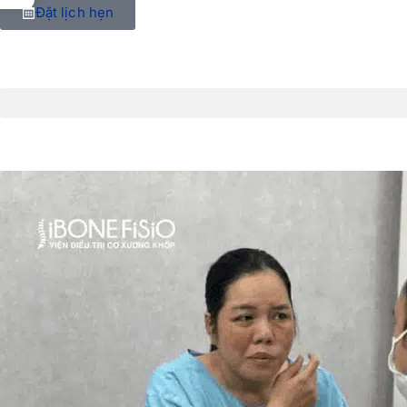
Đặt lịch hẹn