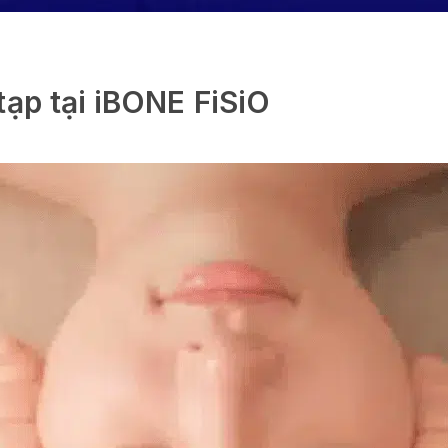
tạp tại iBONE FiSiO