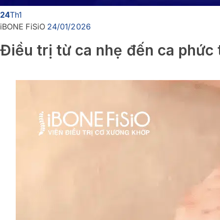
24
Th1
iBONE FiSiO
24/01/2026
Điều trị từ ca nhẹ đến ca phức 