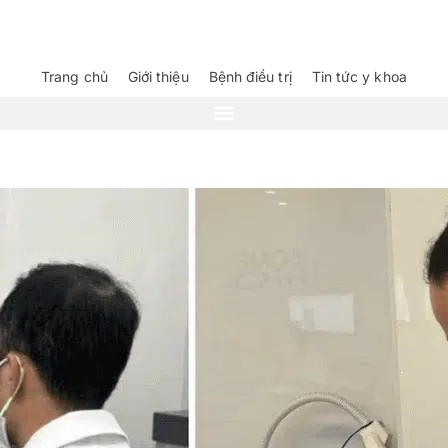
Trang chủ
Giới thiệu
Bệnh điều trị
Tin tức y khoa