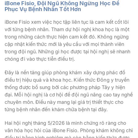
iBone Fisio, Đội Ngũ Không Ngừng Học Để
Phục Vụ Bệnh Nhân Tốt Hơn
iBone Fisio xem việc học tập liên tục là cam kết cốt lõi
với từng bệnh nhân. Tham dự hội nghị khoa học là một
trong những cách thực hiện cam kết đó. Không ngừng
cập nhật kiến thức mới là yêu cầu với mọi thành viên
trong đội ngũ. Những gì học được tại hội nghị sẽ nhanh
chóng đi vào thực tiễn điều trị.
Đây là nền tảng giúp phòng khám xây dựng phác đồ
điều trị hiệu quả và khoa học. Kiến thức Đông y truyền
thống được bổ sung bởi các phương pháp Tây y hiện
đại. Mỗi hội nghị là cơ hội để đội ngũ nâng cao tay nghề
chuyên môn. Điều này mang lại giá trị thiết thực cho
từng bệnh nhân đến khám chữa bệnh tại đây.
Hai hội nghị tháng 5/2026 là minh chứng rõ ràng cho
văn hóa học hỏi của iBone Fisio. Phòng khám không chỉ
điều trị bằng kinh nghiệm mà còn bằng kiến thức được