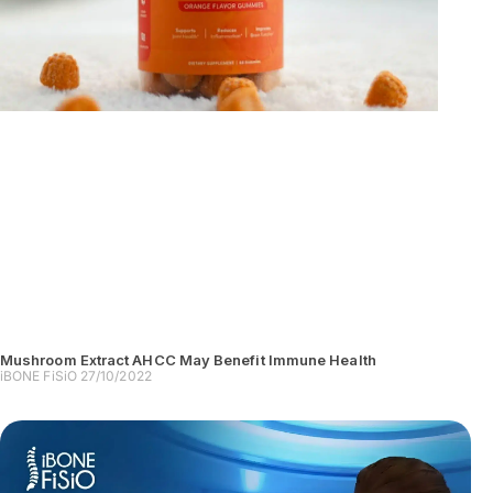
Mushroom Extract AHCC May Benefit Immune Health
iBONE FiSiO
27/10/2022