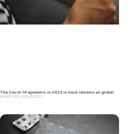
The Covid-19 epidemic in 2023 is back remains an global
iBONE FiSiO
20/04/2023