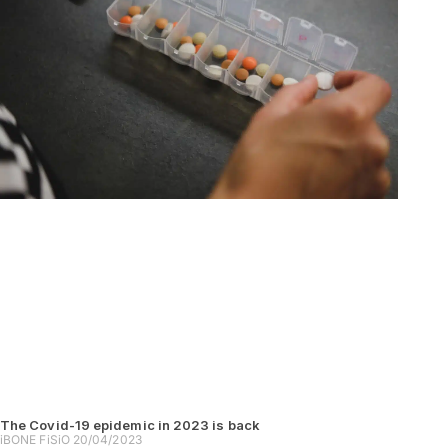
The Covid-19 epidemic in 2023 is back
iBONE FiSiO
20/04/2023