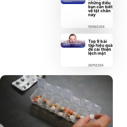
những điều
bạn cần biết
về tật chân
này
10/06/2024
Top 9 bài
tập hiệu quả
để cải thiện
lệch mặt
26/11/2024