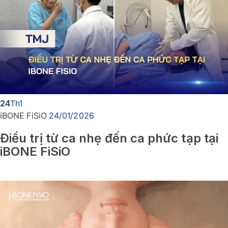
24
Th1
iBONE FiSiO
24/01/2026
Điều trị từ ca nhẹ đến ca phức tạp tại
iBONE FiSiO