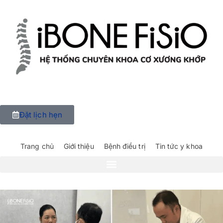
Đặt lịch hẹn
Trang chủ
Giới thiệu
Bệnh điều trị
Tin tức y khoa