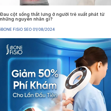
Đau cột sống thắt lưng ở người trẻ xuất phát từ
những nguyên nhân gì?
iBONE FiSiO SEO
01/08/2024