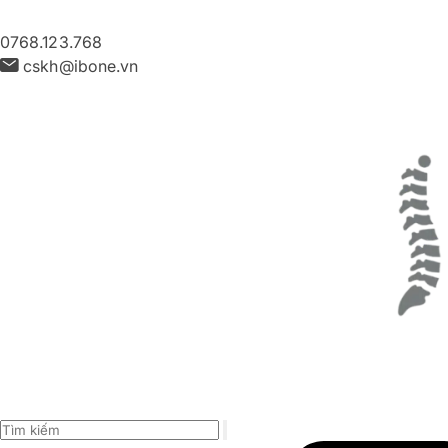
0768.123.768
cskh@ibone.vn