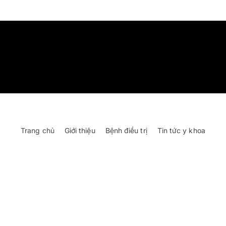
Trang chủ
Giới thiệu
Bệnh điều trị
Tin tức y khoa