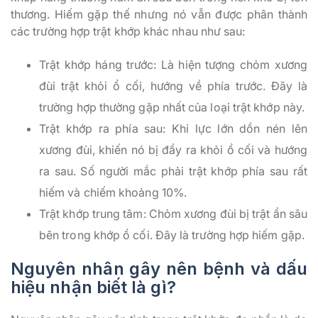
thương. Hiếm gặp thế nhưng nó vẫn được phân thành
các trường hợp trật khớp khác nhau như sau:
Trật khớp háng trước: Là hiện tượng chỏm xương
đùi trật khỏi ổ cối, hướng về phía trước. Đây là
trường hợp thường gặp nhất của loại trật khớp này.
Trật khớp ra phía sau: Khi lực lớn dồn nén lên
xương đùi, khiến nó bị đẩy ra khỏi ổ cối và hướng
ra sau. Số người mắc phải trật khớp phía sau rất
hiếm và chiếm khoảng 10%.
Trật khớp trung tâm: Chỏm xương đùi bị trật ẩn sâu
bên trong khớp ổ cối. Đây là trường hợp hiếm gặp.
Nguyên nhân gây nên bệnh và dấu
hiệu nhận biết là gì?