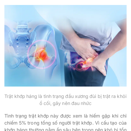
Trật khớp háng là tình trạng đầu xương đùi bị trật ra khỏi
ổ cối, gây nên đau nhức
Tình trạng trật khớp này được xem là hiếm gặp khi chỉ
chiếm 5% trong tổng số người trật khớp. Vì cấu tạo của
khớp háng thường nằm ẩn sâu bên trong nên khó bị tổn