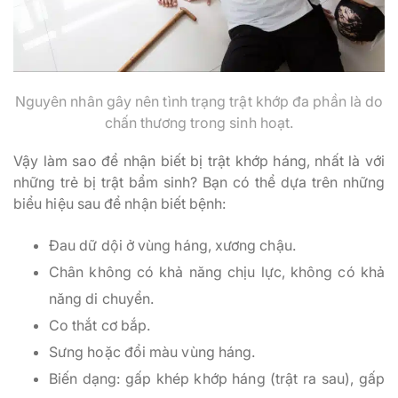
Nguyên nhân gây nên tình trạng trật khớp đa phần là do
chấn thương trong sinh hoạt.
Vậy làm sao để nhận biết bị trật khớp háng, nhất là với
những trẻ bị trật bẩm sinh? Bạn có thể dựa trên những
biểu hiệu sau để nhận biết bệnh:
Đau dữ dội ở vùng háng, xương chậu.
Chân không có khả năng chịu lực, không có khả
năng di chuyển.
Co thắt cơ bắp.
Sưng hoặc đổi màu vùng háng.
Biến dạng: gấp khép khớp háng (trật ra sau), gấp