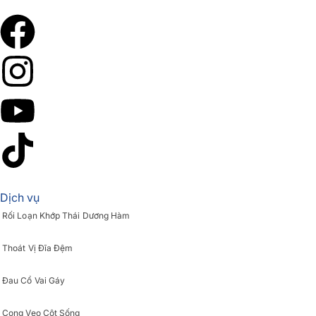
Dịch vụ
Rối Loạn Khớp Thái Dương Hàm
Thoát Vị Đĩa Đệm
Đau Cổ Vai Gáy
Cong Vẹo Cột Sống