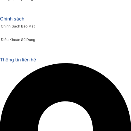
Chính sách
Chính Sách Bảo Mật
Điều Khoản Sử Dụng
Thông tin liên hệ