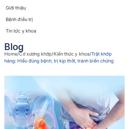
Giới thiệu
Bệnh điều trị
Tin tức y khoa
Blog
Home
/
Cơ xương khớp
/
Kiến thức y khoa
/
Trật khớp
háng: Hiểu đúng bệnh, trị kịp thời, tránh biến chứng