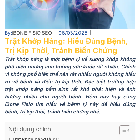
By:
iBONE FiSiO SEO
06/03/2025
Trật Khớp Háng: Hiểu Đúng Bệnh,
Trị Kịp Thời, Tránh Biến Chứng
Trật khớp háng là một bệnh lý về xương khớp không
phổ biến nhưng ảnh hưởng sức khỏe rất nhiều. Chính
vì không phổ biến thế nên rất nhiều người không hiểu
rõ về bệnh và điều trị kịp thời. Đặc biệt trường hợp
trật khớp háng bẩm sinh rất khó phát hiện và ảnh
hưởng nhiều cho người bệnh. Hôm nay hãy cùng
iBone Fisio tìm hiểu về bệnh lý này để hiểu đúng
bệnh, trị kịp thời, tránh biến chứng nhé.
Nội dụng chính
Trật khớp háng là gì?