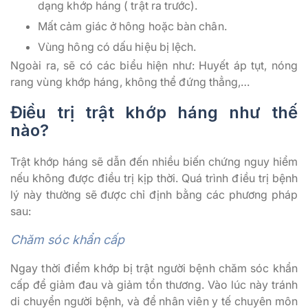
dạng khớp háng ( trật ra trước).
Mất cảm giác ở hông hoặc bàn chân.
Vùng hông có dấu hiệu bị lệch.
Ngoài ra, sẽ có các biểu hiện như:
Huyết áp tụt, nóng
rang vùng khớp háng, không thể đứng thẳng,…
Điều trị trật khớp háng như thế
nào?
Trật khớp háng sẽ dẫn đến nhiều biến chứng nguy hiểm
nếu không được điều trị kịp thời. Quá trình điều trị bệnh
lý này thường sẽ được chỉ định bằng các phương pháp
sau:
Chăm sóc khẩn cấp
Ngay thời điểm khớp bị trật người bệnh chăm sóc khẩn
cấp để giảm đau và giảm tổn thương. Vào lúc này tránh
di chuyển người bệnh, và để nhân viên y tế chuyên môn