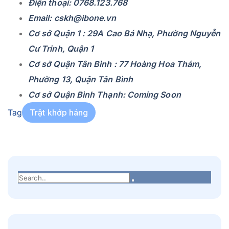
Điện thoại: 0768.123.768
Email: cskh@ibone.vn
Cơ sở Quận 1 : 29A Cao Bá Nhạ, Phường Nguyễn
Cư Trinh, Quận 1
Cơ sở Quận Tân Bình : 77 Hoàng Hoa Thám,
Phường 13, Quận Tân Bình
Cơ sở Quận Bình Thạnh: Coming Soon
Tag
Trật khớp háng