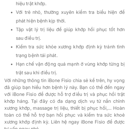
hiệu trật khớp.
Với trẻ nhỏ, thường xuyên kiểm tra biểu hiện để
phát hiện bệnh kịp thời.
Tập vật lý trị liệu để giúp khớp hồi phục tốt hơn
sau điều trị.
Kiểm tra sức khỏe xương khớp định kỳ tránh tình
trạng bệnh tái phát.
Hạn chế vận động quá mạnh ở vùng khớp từng bị
trật sau khi điều trị.
Với những thông tin iBone Fisio chia sẻ kể trên, hy vọng
đã giúp bạn hiểu hơn bệnh lý này. Bạn có thể đến ngay
với iBone Fisio để được hỗ trợ điều trị và phục hồi trật
khớp háng. Tại đây có đa dạng dịch vụ từ nắn chỉnh
xương khớp, massage trị liệu, thiết bị phục hồi,… Hoàn
toàn có thể hỗ trợ bạn hồi phục và kiểm tra sức khoẻ
xương khớp định kỳ. Liên hệ ngay iBone Fisio để được
tư vấn ngay nhé.