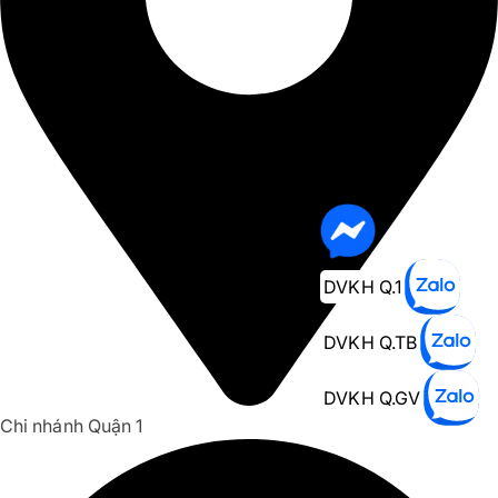
DVKH Q.1
DVKH Q.TB
DVKH Q.GV
Chi nhánh Quận 1