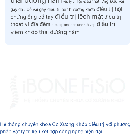
thái dương hàm
Đau thắt lưng
Đau vai
vật lý trị liệu
điều trị hội
gáy
đau cổ vai gáy
điều trị bệnh xương khớp
điều trị lệch mặt
chứng ống cổ tay
điều trị
điều trị
thoát vị đĩa đệm
điều trị tâm thần kinh Gò Vấp
viêm khớp thái dương hàm
Hệ thống chuyên khoa Cơ Xương Khớp điều trị với phương
pháp vật lý trị liệu kết hợp công nghệ hiện đại