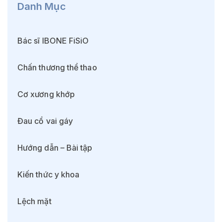
Danh Mục
Bác sĩ IBONE FiSiO
Chấn thương thể thao
Cơ xương khớp
Đau cổ vai gáy
Hướng dẫn – Bài tập
Kiến thức y khoa
Lệch mặt