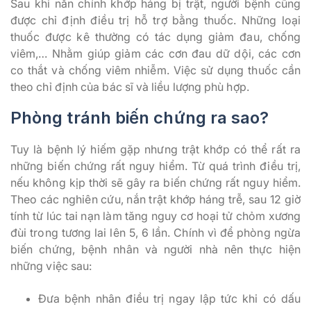
Sau khi nắn chỉnh khớp háng bị trật, người bệnh cũng
được chỉ định điều trị hỗ trợ bằng thuốc. Những loại
thuốc được kê thường có tác dụng giảm đau, chống
viêm,… Nhằm giúp giảm các cơn đau dữ dội, các cơn
co thắt và chống viêm nhiễm. Việc sử dụng thuốc cần
theo chỉ định của bác sĩ và liều lượng phù hợp.
Phòng tránh biến chứng ra sao?
Tuy là bệnh lý hiếm gặp nhưng trật khớp có thể rất ra
những biến chứng rất nguy hiểm. Từ quá trình điều trị,
nếu không kịp thời sẽ gây ra biến chứng rất nguy hiểm.
Theo các nghiên cứu, nắn trật khớp háng trễ, sau 12 giờ
tính từ lúc tai nạn làm tăng nguy cơ hoại tử chỏm xương
đùi trong tương lai lên 5, 6 lần. Chính vì để phòng ngừa
biến chứng, bệnh nhân và người nhà nên thực hiện
những việc sau:
Đưa bệnh nhân điều trị ngay lập tức khi có dấu