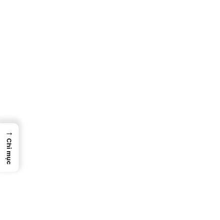
→
Chỉ mục