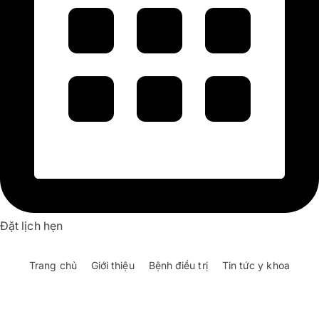
Đặt lịch hẹn
Trang chủ
Giới thiệu
Bệnh điều trị
Tin tức y khoa