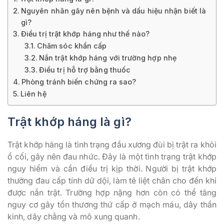
Nguyên nhân gây nên bệnh và dấu hiệu nhận biết là
gì?
Điều trị trật khớp háng như thế nào?
Chăm sóc khẩn cấp
Nắn trật khớp háng với trường hợp nhẹ
Điều trị hỗ trợ bằng thuốc
Phòng tránh biến chứng ra sao?
Liên hệ
Trật khớp háng là gì?
Trật khớp háng là tình trạng đầu xương đùi bị trật ra khỏi
ổ cối, gây nên đau nhức. Đây là một tình trạng trật khớp
nguy hiểm và cần điều trị kịp thời. Người bị trật khớp
thường đau cấp tính dữ dội, làm tê liệt chân cho đến khi
được nắn trật. Trường hợp nặng hơn còn có thể tăng
nguy cơ gây tổn thương thứ cấp ở mạch máu, dây thần
kinh, dây chằng và mô xung quanh.