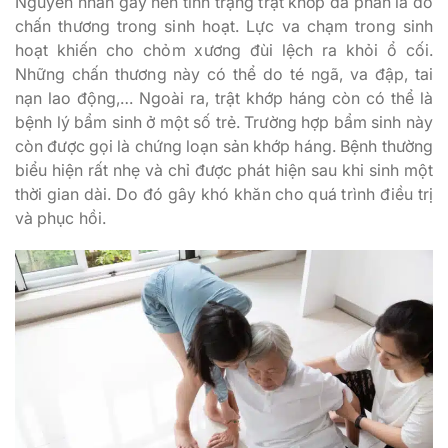
Nguyên nhân gây nên tình trạng trật khớp đa phần là do
chấn thương trong sinh hoạt. Lực va chạm trong sinh
hoạt khiến cho chỏm xương đùi lệch ra khỏi ổ cối.
Những chấn thương này có thể do té ngã, va đập, tai
nạn lao động,… Ngoài ra, trật khớp háng còn có thể là
bệnh lý bẩm sinh ở một số trẻ. Trường hợp bẩm sinh này
còn được gọi là chứng loạn sản khớp háng. Bệnh thường
biểu hiện rất nhẹ và chỉ được phát hiện sau khi sinh một
thời gian dài. Do đó gây khó khăn cho quá trình điều trị
và phục hồi.