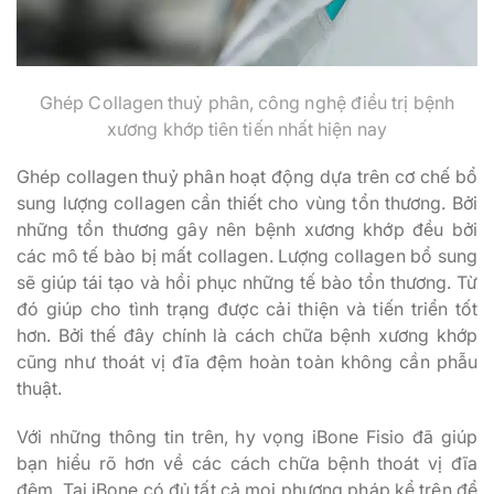
Ghép Collagen thuỷ phân, công nghệ điều trị bệnh
xương khớp tiên tiến nhất hiện nay
Ghép collagen thuỷ phân hoạt động dựa trên cơ chế bổ
sung lượng collagen cần thiết cho vùng tổn thương. Bởi
những tổn thương gây nên bệnh xương khớp đều bởi
các mô tế bào bị mất collagen. Lượng collagen bổ sung
sẽ giúp tái tạo và hồi phục những tế bào tổn thương. Từ
đó giúp cho tình trạng được cải thiện và tiến triển tốt
hơn. Bởi thế đây chính là cách chữa bệnh xương khớp
cũng như thoát vị đĩa đệm hoàn toàn không cần phẫu
thuật.
Với những thông tin trên, hy vọng iBone Fisio đã giúp
bạn hiểu rõ hơn về các cách chữa bệnh thoát vị đĩa
đệm. Tại iBone có đủ tất cả mọi phương pháp kể trên để