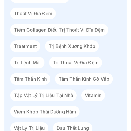
Thoát Vị Đĩa Đệm
Tiêm Collagen Điều Trị Thoát Vị Đĩa Đệm
Treatment
Trị Bệnh Xương Khớp
Trị Lệch Mặt
Trị Thoát Vị Đĩa Đệm
Tâm Thần Kinh
Tâm Thần Kinh Gò Vấp
Tập Vật Lý Trị Liệu Tại Nhà
Vitamin
Viêm Khớp Thái Dương Hàm
Vật Lý Trị Liệu
Đau Thắt Lưng