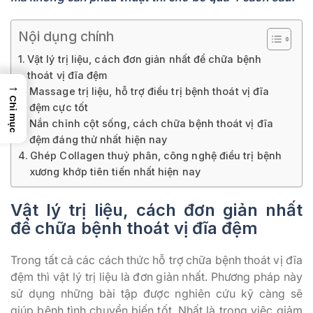
Nội dụng chính
Vật lý trị liệu, cách đơn giản nhất để chữa bệnh
thoát vị đĩa đệm
→
Massage trị liệu, hỗ trợ điều trị bệnh thoát vị đĩa
Chỉ mục
đệm cực tốt
Nắn chỉnh cột sống, cách chữa bệnh thoát vị đĩa
đệm đáng thử nhất hiện nay
Ghép Collagen thuỷ phân, công nghệ điều trị bệnh
xương khớp tiên tiến nhất hiện nay
Vật lý trị liệu, cách đơn giản nhất
để chữa bệnh thoát vị đĩa đệm
Trong tất cả các cách thức hỗ trợ chữa bệnh thoát vị đĩa
đệm thì vật lý trị liệu là đơn giản nhất. Phương pháp này
sử dụng những bài tập được nghiên cứu kỹ càng sẽ
giúp bệnh tình chuyển biến tốt. Nhất là trong việc giảm