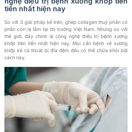
nghệ điều trị bệnh xương khớp tiên
tiến nhất hiện nay
So với 3 giải pháp kể trên, ghép collagen thuỷ phân có
phần còn lạ lẫm tại thị trường Việt Nam. Nhưng so với
thế giới, đây chính là công nghệ điều trị bệnh xương
khớp tiên tiến nhất hiện nay. Mọi cần bệnh về xương
khớp kể cả thoát bị đĩa đệm đều có thể chữa khỏi bởi
cách này.