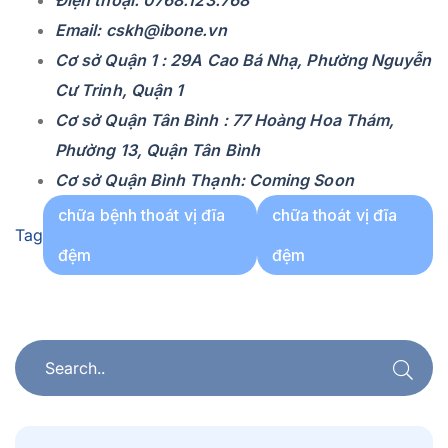
Điện thoại: 0768.123.768
Email: cskh@ibone.vn
Cơ sở Quận 1 : 29A Cao Bá Nhạ, Phường Nguyễn
Cư Trinh, Quận 1
Cơ sở Quận Tân Bình : 77 Hoàng Hoa Thám,
Phường 13, Quận Tân Bình
Cơ sở Quận Bình Thạnh: Coming Soon
chữa bệnh thoát vị đĩa
chữa thoát vị đĩa
Tag
đệm
đệm