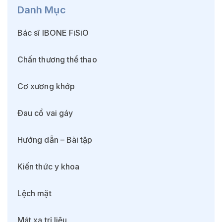
Danh Mục
Bác sĩ IBONE FiSiO
Chấn thương thể thao
Cơ xương khớp
Đau cổ vai gáy
Hướng dẫn – Bài tập
Kiến thức y khoa
Lệch mặt
Mát xa trị liệu