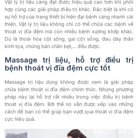
Vật lý trị liệu càng đạt được hiệu quả cao hơn khi phối
hợp cùng các giải pháp điều trị khác. Đặc biệt là khi có
sự hỗ trợ của trang thiết bị hiện đại bệnh càng nhanh cải
thiện. Vật lý trị liệu không chỉ có thể chữa các bệnh về
thoát vị đĩa đệm mà còn nhiều bệnh xương khớp khác.
Dù là thoái hóa cột sống, gai cột sống, đau dây thần
kinh tọa, chứng bàn chân bẹt,… đều được.
Massage trị liệu, hỗ trợ điều trị
bệnh thoát vị đĩa đệm cực tốt
Massage trị liệu dùng không được xem là giải pháp
chữa bệnh thoát vị đĩa đệm chính thức. Nhưng phương
pháp này lại hỗ trợ rất nhiều trong việc điều trị bệnh
thoát vị đĩa đệm. Bởi thế nó vẫn được xếp vào những
cách để bạn có thể giúp bạn vượt qua thoát vị đĩa đệm
cực hiệu quả.