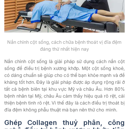
Nắn chỉnh cột sống, cách chữa bệnh thoát vị đĩa đệm
đáng thử nhất hiện nay
Nắn chỉnh cột sống là giải pháp sử dụng cách nắn cột
sống để điều trị bệnh xương khớp. Một cột sống khoẻ,
có dáng chuẩn sẽ giúp cho có thể bạn khỏe mạnh và đề
kháng tốt hơn. Đây là giải pháp được áp dụng rộng rãi ở
tất cả bệnh biên tại khu vực Mỹ và châu Âu. Hơn 80%
bệnh nhân tại Mỹ, châu Âu cảm thấy hiệu quả rõ rệt, cải
thiện bệnh tình rõ rệt. Vì thế đây là cách điều trị thoát bị
đĩa đệm không phẫu thuật mà bạn nên thử cho mình.
Ghép Collagen thuỷ phân, công