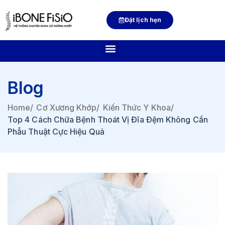
Đặt lịch hẹn
Blog
Home
/
Cơ Xương Khớp
/
Kiến Thức Y Khoa
/
Top 4 Cách Chữa Bệnh Thoát Vị Đĩa Đệm Không Cần
Phẫu Thuật Cực Hiệu Quả