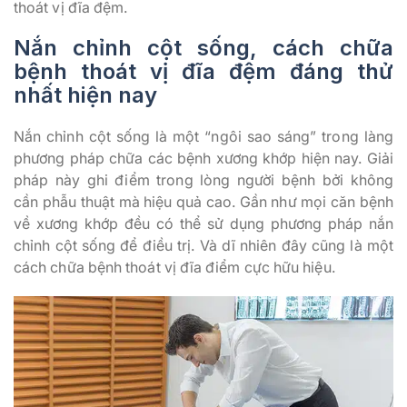
thoát vị đĩa đệm.
Nắn chỉnh cột sống, cách chữa
bệnh thoát vị đĩa đệm đáng thử
nhất hiện nay
Nắn chỉnh cột sống là một “ngôi sao sáng” trong làng
phương pháp chữa các bệnh xương khớp hiện nay. Giải
pháp này ghi điểm trong lòng người bệnh bởi không
cần phẫu thuật mà hiệu quả cao. Gần như mọi căn bệnh
về xương khớp đều có thể sử dụng phương pháp nắn
chỉnh cột sống để điều trị. Và dĩ nhiên đây cũng là một
cách chữa bệnh thoát vị đĩa điểm cực hữu hiệu.