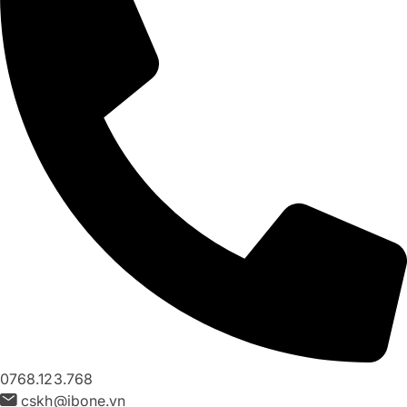
0768.123.768
cskh@ibone.vn