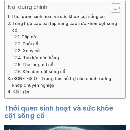
Nội dụng chính
Thói quen sinh hoạt và sức khỏe cột sống cổ
Tổng hợp các bài tập nâng cao sức khỏe cột sống
cổ
Gập cổ
Duỗi cổ
Xoay cổ
Tạo lực cân bằng
Thả lỏng cơ cổ
Kéo dãn cột sống cổ
iBONE FiSiO – Trung tâm hỗ trợ nắn chỉnh xương
khớp chuyên nghiệp
Kết luận
Thói quen sinh hoạt và sức khỏe
cột sống cổ