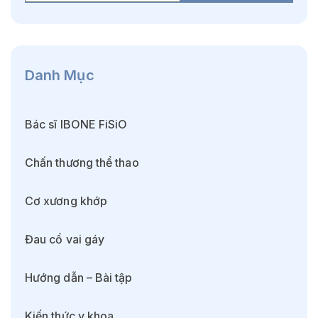
Danh Mục
Bác sĩ IBONE FiSiO
Chấn thương thể thao
Cơ xương khớp
Đau cổ vai gáy
Hướng dẫn – Bài tập
Kiến thức y khoa