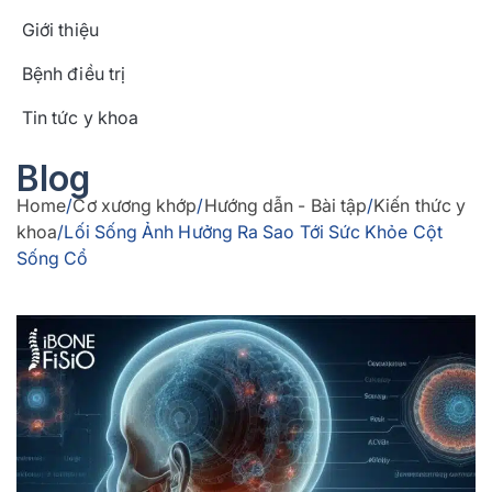
Giới thiệu
Bệnh điều trị
Tin tức y khoa
Blog
Home
/
Cơ xương khớp
/
Hướng dẫn - Bài tập
/
Kiến thức y
khoa
/
Lối Sống Ảnh Hưởng Ra Sao Tới Sức Khỏe Cột
Sống Cổ