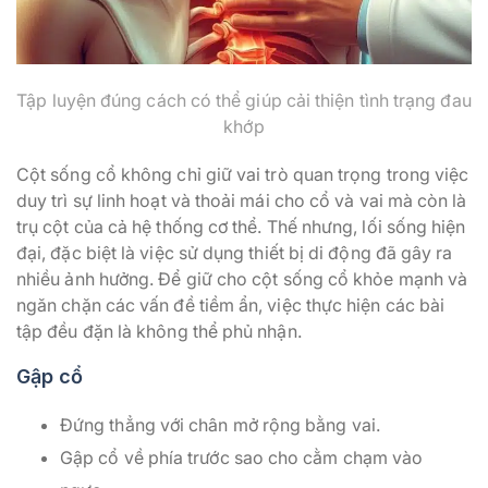
Tập luyện đúng cách có thể giúp cải thiện tình trạng đau
khớp
Cột sống cổ không chỉ giữ vai trò quan trọng trong việc
duy trì sự linh hoạt và thoải mái cho cổ và vai mà còn là
trụ cột của cả hệ thống cơ thể. Thế nhưng, lối sống hiện
đại, đặc biệt là việc sử dụng thiết bị di động đã gây ra
nhiều ảnh hưởng. Để giữ cho cột sống cổ khỏe mạnh và
ngăn chặn các vấn đề tiềm ẩn, việc thực hiện các bài
tập đều đặn là không thể phủ nhận.
Gập cổ
Đứng thẳng với chân mở rộng bằng vai.
Gập cổ về phía trước sao cho cằm chạm vào