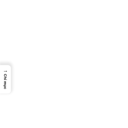
→
Chỉ mục