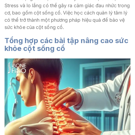
Stress và lo lắng có thể gây ra cảm giác đau nhức trong
cơ, bao gồm cột sống cổ. Việc học cách quản lý tâm lý
có thể trở thành một phương pháp hiệu quả để bảo vệ
sức khỏe của cột sống cổ.
Tổng hợp các bài tập nâng cao sức
khỏe cột sống cổ