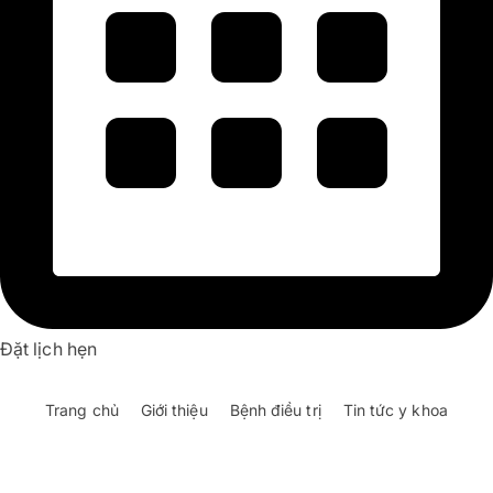
Đặt lịch hẹn
Trang chủ
Giới thiệu
Bệnh điều trị
Tin tức y khoa