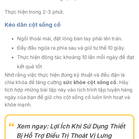
Thực hiện trong 2-3 phút.
Kéo dãn cột sống cổ
Ngồi thoải mái, đặt lòng bàn tay phải lên trán.
Đẩy đầu ngửa ra phía sau và giữ tư thế 10 giây.
Thực hiện động tác khoảng 10 lần mỗi ngày để đạt
kết quả tốt
Nhớ rằng việc thực hiện đúng kỹ thuật và đều đặn là
chìa khóa để tăng cường
sức khỏe cột sống cổ
. Hãy
tích hợp những bài tập này vào lịch trình tập luyện hàng
ngày của bạn để giữ cho cột sống cổ luôn linh hoạt và
khỏe mạnh.
Xem ngay:
Lợi Ích Khi Sử Dụng Thiết
Bị Hỗ Trợ Điều Trị Thoát Vị Lưng