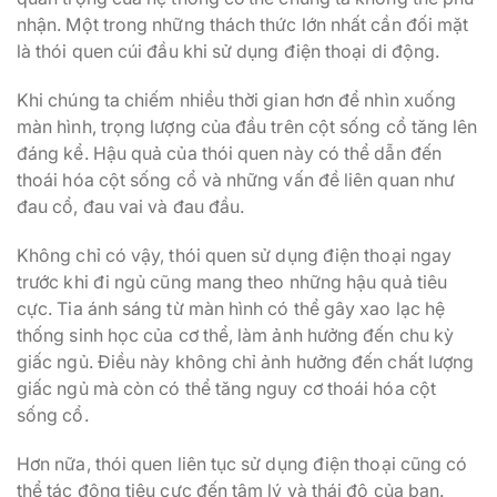
nhận. Một trong những thách thức lớn nhất cần đối mặt
là thói quen cúi đầu khi sử dụng điện thoại di động.
Khi chúng ta chiếm nhiều thời gian hơn để nhìn xuống
màn hình, trọng lượng của đầu trên cột sống cổ tăng lên
đáng kể. Hậu quả của thói quen này có thể dẫn đến
thoái hóa cột sống cổ và những vấn đề liên quan như
đau cổ, đau vai và đau đầu.
Không chỉ có vậy, thói quen sử dụng điện thoại ngay
trước khi đi ngủ cũng mang theo những hậu quả tiêu
cực. Tia ánh sáng từ màn hình có thể gây xao lạc hệ
thống sinh học của cơ thể, làm ảnh hưởng đến chu kỳ
giấc ngủ. Điều này không chỉ ảnh hưởng đến chất lượng
giấc ngủ mà còn có thể tăng nguy cơ thoái hóa cột
sống cổ.
Hơn nữa, thói quen liên tục sử dụng điện thoại cũng có
thể tác động tiêu cực đến tâm lý và thái độ của bạn.