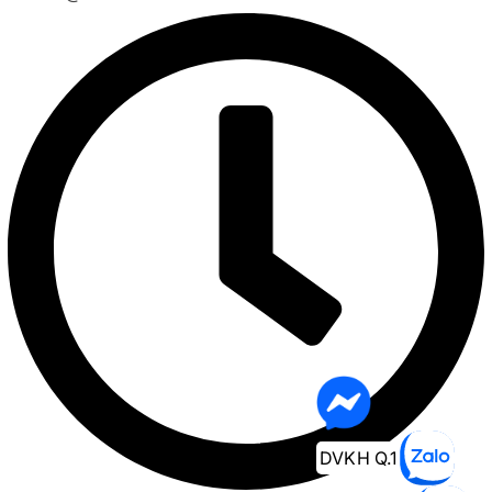
DVKH Q.1