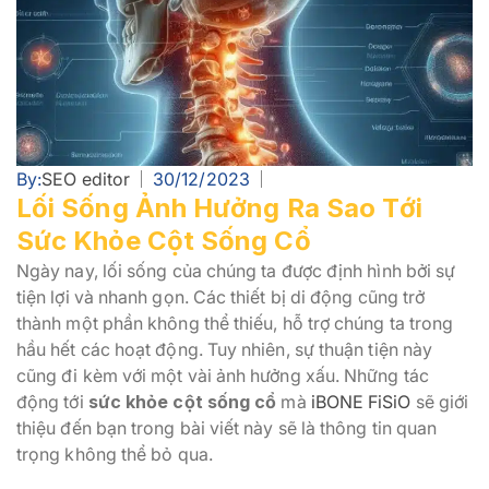
By:
SEO editor
30/12/2023
Lối Sống Ảnh Hưởng Ra Sao Tới
Sức Khỏe Cột Sống Cổ
Ngày nay, lối sống của chúng ta được định hình bởi sự
tiện lợi và nhanh gọn. Các thiết bị di động cũng trở
thành một phần không thể thiếu, hỗ trợ chúng ta trong
hầu hết các hoạt động. Tuy nhiên, sự thuận tiện này
cũng đi kèm với một vài ảnh hưởng xấu. Những tác
động tới
sức khỏe cột sống cổ
mà
iBONE FiSiO
sẽ giới
thiệu đến bạn trong bài viết này sẽ là thông tin quan
trọng không thể bỏ qua.