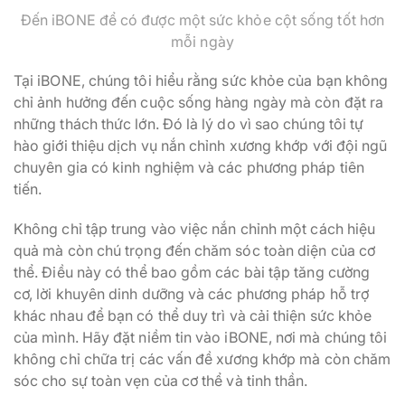
Đến iBONE để có được một sức khỏe cột sống tốt hơn
mỗi ngày
Tại iBONE, chúng tôi hiểu rằng sức khỏe của bạn không
chỉ ảnh hưởng đến cuộc sống hàng ngày mà còn đặt ra
những thách thức lớn. Đó là lý do vì sao chúng tôi tự
hào giới thiệu dịch vụ nắn chỉnh xương khớp với đội ngũ
chuyên gia có kinh nghiệm và các phương pháp tiên
tiến.
Không chỉ tập trung vào việc nắn chỉnh một cách hiệu
quả mà còn chú trọng đến chăm sóc toàn diện của cơ
thể. Điều này có thể bao gồm các bài tập tăng cường
cơ, lời khuyên dinh dưỡng và các phương pháp hỗ trợ
khác nhau để bạn có thể duy trì và cải thiện sức khỏe
của mình. Hãy đặt niềm tin vào iBONE, nơi mà chúng tôi
không chỉ chữa trị các vấn đề xương khớp mà còn chăm
sóc cho sự toàn vẹn của cơ thể và tinh thần.