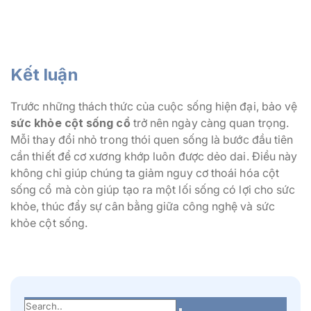
Kết luận
Trước những thách thức của cuộc sống hiện đại, bảo vệ
sức khỏe cột sống cổ
trở nên ngày càng quan trọng.
Mỗi thay đổi nhỏ trong thói quen sống là bước đầu tiên
cần thiết để cơ xương khớp luôn được dẻo dai. Điều này
không chỉ giúp chúng ta giảm nguy cơ thoái hóa cột
sống cổ mà còn giúp tạo ra một lối sống có lợi cho sức
khỏe, thúc đẩy sự cân bằng giữa công nghệ và sức
khỏe cột sống.