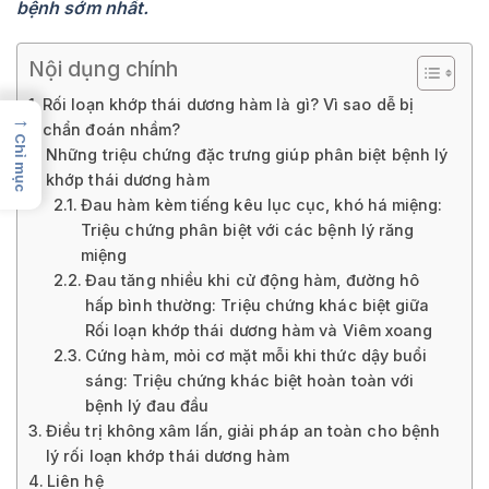
bệnh sớm nhất.
Nội dụng chính
Rối loạn khớp thái dương hàm là gì? Vì sao dễ bị
→
chẩn đoán nhầm?
Chỉ mục
Những triệu chứng đặc trưng giúp phân biệt bệnh lý
khớp thái dương hàm
Đau hàm kèm tiếng kêu lục cục, khó há miệng:
Triệu chứng phân biệt với các bệnh lý răng
miệng
Đau tăng nhiều khi cử động hàm, đường hô
hấp bình thường: Triệu chứng khác biệt giữa
Rối loạn khớp thái dương hàm và Viêm xoang
Cứng hàm, mỏi cơ mặt mỗi khi thức dậy buổi
sáng: Triệu chứng khác biệt hoàn toàn với
bệnh lý đau đầu
Điều trị không xâm lấn, giải pháp an toàn cho bệnh
lý rối loạn khớp thái dương hàm
Liên hệ