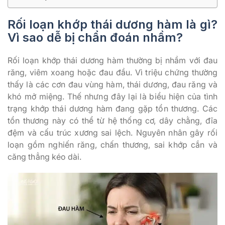
Rối loạn khớp thái dương hàm là gì?
Vì sao dễ bị chẩn đoán nhầm?
Rối loạn khớp thái dương hàm thường bị nhầm với đau
răng, viêm xoang hoặc đau đầu. Vì triệu chứng thường
thấy là các cơn đau vùng hàm, thái dương, đau răng và
khó mở miệng. Thế nhưng đây lại là biểu hiện của tình
trạng khớp thái dương hàm đang gặp tổn thương. Các
tổn thương này có thể từ hệ thống cơ, dây chằng, đĩa
đệm và cấu trúc xương sai lệch. Nguyên nhân gây rối
loạn gồm nghiến răng, chấn thương, sai khớp cắn và
căng thẳng kéo dài.