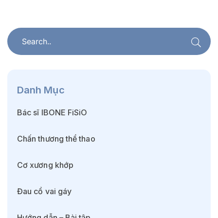
Danh Mục
Bác sĩ IBONE FiSiO
Chấn thương thể thao
Cơ xương khớp
Đau cổ vai gáy
Hướng dẫn – Bài tập