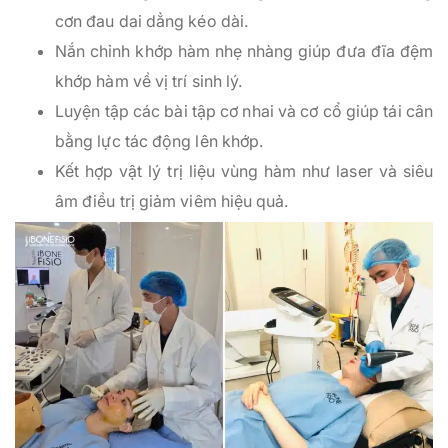
cơn đau dai dẳng kéo dài.
Nắn chỉnh khớp hàm nhẹ nhàng giúp đưa đĩa đệm
khớp hàm về vị trí sinh lý.
Luyện tập các bài tập cơ nhai và cơ cổ giúp tái cân
bằng lực tác động lên khớp.
Kết hợp vật lý trị liệu vùng hàm như laser và siêu
âm điều trị giảm viêm hiệu quả.