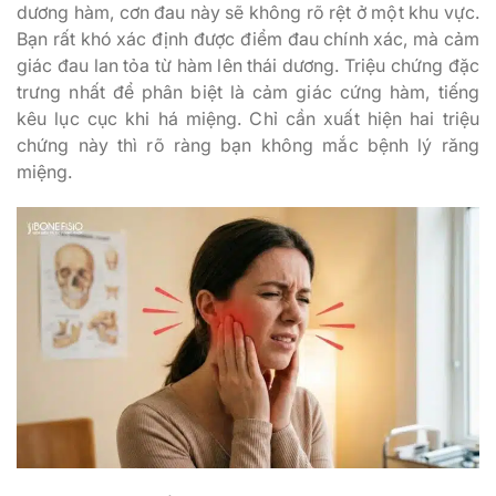
dương hàm, cơn đau này sẽ không rõ rệt ở một khu vực.
Bạn rất khó xác định được điểm đau chính xác, mà cảm
giác đau lan tỏa từ hàm lên thái dương. Triệu chứng đặc
trưng nhất để phân biệt là cảm giác cứng hàm, tiếng
kêu lục cục khi há miệng. Chỉ cần xuất hiện hai triệu
chứng này thì rõ ràng bạn không mắc bệnh lý răng
miệng.