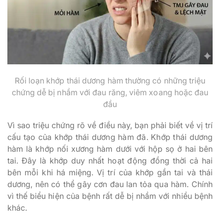
Rối loạn khớp thái dương hàm thường có những triệu
chứng dễ bị nhầm với đau răng, viêm xoang hoặc đau
đầu
Vì sao triệu chứng rõ về điều này, bạn phải biết về vị trí
cấu tạo của khớp thái dương hàm đã. Khớp thái dương
hàm là khớp nối xương hàm dưới với hộp sọ ở hai bên
tai. Đây là khớp duy nhất hoạt động đồng thời cả hai
bên mỗi khi há miệng. Vị trí của khớp gần tai và thái
dương, nên có thể gây cơn đau lan tỏa qua hàm. Chính
vì thế biểu hiện của bệnh rất dễ bị nhầm với nhiều bệnh
khác.