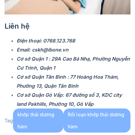
Liên hệ
Điện thoại: 0768.123.768
Email: cskh@ibone.vn
Cơ sở Quận 1 : 29A Cao Bá Nhạ, Phường Nguyễn
Cư Trinh, Quận 1
Cơ sở Quận Tân Bình : 77 Hoàng Hoa Thám,
Phường 13, Quận Tân Bình
Cơ sở Quận Gò Vấp: 67 đường số 3, KDC city
land Pakhills, Phường 10, Gò Vấp
khớp thái dương
Rối loạn khớp thái dương
Tag
hàm
hàm