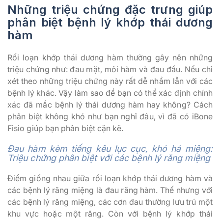
Những triệu chứng đặc trưng giúp
phân biệt bệnh lý khớp thái dương
hàm
Rối loạn khớp thái dương hàm thường gây nên những
triệu chứng như: đau mặt, mỏi hàm và đau đầu. Nếu chỉ
xét theo những triệu chứng này rất dễ nhầm lẫn với các
bệnh lý khác. Vậy làm sao để bạn có thể xác định chính
xác đã mắc bệnh lý thái dương hàm hay không? Cách
phân biệt không khó như bạn nghĩ đâu, vì đã có iBone
Fisio giúp bạn phân biệt cặn kẽ.
Đau hàm kèm tiếng kêu lục cục, khó há miệng:
Triệu chứng phân biệt với các bệnh lý răng miệng
Điểm giống nhau giữa rối loạn khớp thái dương hàm và
các bệnh lý răng miệng là đau răng hàm. Thế nhưng với
các bệnh lý răng miệng, các cơn đau thường lưu trú một
khu vực hoặc một răng. Còn với bệnh lý khớp thái