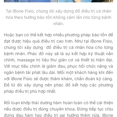
Tại iBone Fisio, chúng tôi xây dựng đồ điều trị cá nhân
hóa theo hướng bảo tồn không xâm lấn cho từng bệnh
nhân.
Hoặc bạn có thể kết hợp nhiều phương pháp bảo tồn để
đạt được hiệu quả điều trị cao hơn. Như tại iBone Fisio,
chúng tôi xây dựng đồ điều trị cá nhân hóa cho từng
bệnh nhân. Phác đồ này sẽ là sự kết hợp kỹ thuật nắn
chỉnh, massage trị liệu thư giãn cơ và thiết bị hiện đại.
Với mục tiêu chính là giảm đau, phục hồi chức năng và
ngăn bệnh tái phát lâu dài. Mỗi một khách hàng khi đến
với iBone Fisio sẽ được thăm khám, chẩn đoán kỹ càng.
Để từ đó xây dựng nên phác đồ kết hợp các phương
pháp điều trị phù hợp nhất.
Rối loạn khớp thái dương hàm hoàn toàn có thể cải thiện
nếu được điều trị đúng chuyên khoa. Đừng tiếp tục chịu
đựng đau hàm hay điều trị sai hướng thêm nữa. iBone