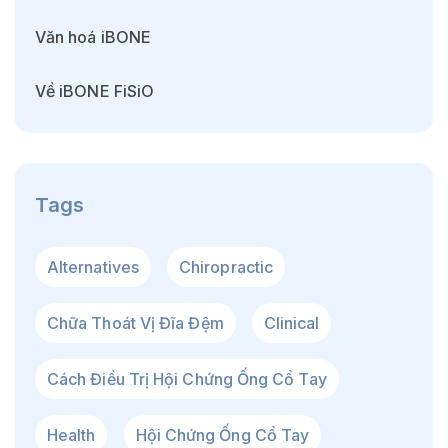
Văn hoá iBONE
Về iBONE FiSiO
Tags
Alternatives
Chiropractic
Chữa Thoát Vị Đĩa Đệm
Clinical
Cách Điều Trị Hội Chứng Ống Cổ Tay
Health
Hội Chứng Ống Cổ Tay