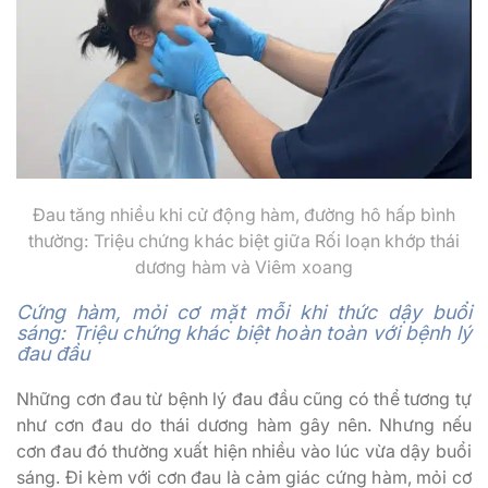
Đau tăng nhiều khi cử động hàm, đường hô hấp bình
thường: Triệu chứng khác biệt giữa Rối loạn khớp thái
dương hàm và Viêm xoang
Cứng hàm, mỏi cơ mặt mỗi khi thức dậy buổi
sáng: Triệu chứng khác biệt hoàn toàn với bệnh lý
đau đầu
Những cơn đau từ bệnh lý đau đầu cũng có thể tương tự
như cơn đau do thái dương hàm gây nên. Nhưng nếu
cơn đau đó thường xuất hiện nhiều vào lúc vừa dậy buổi
sáng. Đi kèm với cơn đau là cảm giác cứng hàm, mỏi cơ