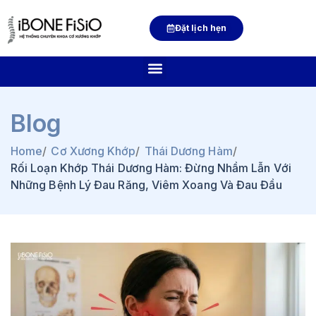
Đặt lịch hẹn
Blog
Home
/
Cơ Xương Khớp
/
Thái Dương Hàm
/
Rối Loạn Khớp Thái Dương Hàm: Đừng Nhầm Lẫn Với
Những Bệnh Lý Đau Răng, Viêm Xoang Và Đau Đầu