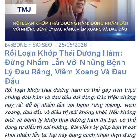
By:
iBONE FiSiO SEO
25/05/2026
Rối Loạn Khớp Thái Dương Hàm:
Đừng Nhầm Lẫn Với Những Bệnh
Lý Đau Răng, Viêm Xoang Và Đau
Đầu
Rối loạn khớp thái dương hàm có thể gây nên triệu
chứng đau hàm và đau đầu dai dẳng. Các triệu chứng
này rất dễ bị nhầm lẫn với bệnh răng miệng, viêm
xoang, đau đầu và điều trị mãi không khỏi. Nếu không
biết về bệnh lý khớp thái dương hàm thì bạn có thể
đang tự điều trị sai hướng. Bài viết này giúp bạn thoát
khỏi nhầm lẫn tai hại này bằng cách nhận diện đúng