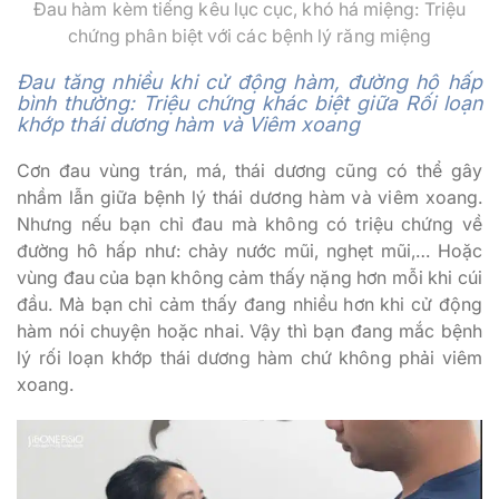
Đau hàm kèm tiếng kêu lục cục, khó há miệng: Triệu
chứng phân biệt với các bệnh lý răng miệng
Đau tăng nhiều khi cử động hàm, đường hô hấp
bình thường: Triệu chứng khác biệt giữa Rối loạn
khớp thái dương hàm và Viêm xoang
Cơn đau vùng trán, má, thái dương cũng có thể gây
nhầm lẫn giữa bệnh lý thái dương hàm và viêm xoang.
Nhưng nếu bạn chỉ đau mà không có triệu chứng về
đường hô hấp như: chảy nước mũi, nghẹt mũi,… Hoặc
vùng đau của bạn không cảm thấy nặng hơn mỗi khi cúi
đầu. Mà bạn chỉ cảm thấy đang nhiều hơn khi cử động
hàm nói chuyện hoặc nhai. Vậy thì bạn đang mắc bệnh
lý rối loạn khớp thái dương hàm chứ không phải viêm
xoang.