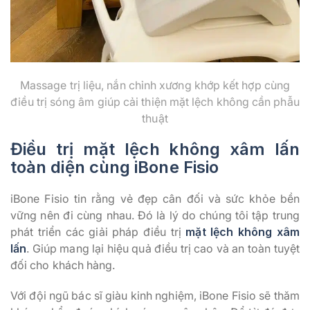
Massage trị liệu, nắn chỉnh xương khớp kết hợp cùng
điều trị sóng âm giúp cải thiện mặt lệch không cần phẫu
thuật
Điều trị mặt lệch không xâm lấn
toàn diện cùng iBone Fisio
iBone Fisio tin rằng vẻ đẹp cân đối và sức khỏe bền
vững nên đi cùng nhau. Đó là lý do chúng tôi tập trung
phát triển các giải pháp điều trị
mặt lệch không xâm
lấn
. Giúp mang lại hiệu quả điều trị cao và an toàn tuyệt
đối cho khách hàng.
Với đội ngũ bác sĩ giàu kinh nghiệm, iBone Fisio sẽ thăm