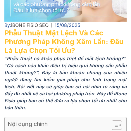
By:
iBONE FiSiO SEO
15/08/2025
Phẫu Thuật Mặt Lệch Và Các
Phương Pháp Không Xâm Lấn: Đâu
Là Lựa Chọn Tối Ưu?
“Phẫu thuật có khắc phục triệt để mặt lệch không?”.
“Có cách nào khác điều trị hiệu quả không cần phẫu
thuật không?”. Đây là băn khoăn chung của nhiều
người đang tìm kiếm giải pháp cho tình trạng mặt
lệch. Bài viết này sẽ giúp bạn có cái nhìn rõ ràng và
đầy đủ nhất về cả hai phương pháp trên. Hãy để iBone
Fisio giúp bạn có thể đưa ra lựa chọn tối ưu nhất cho
bản thân.
Nội dụng chính