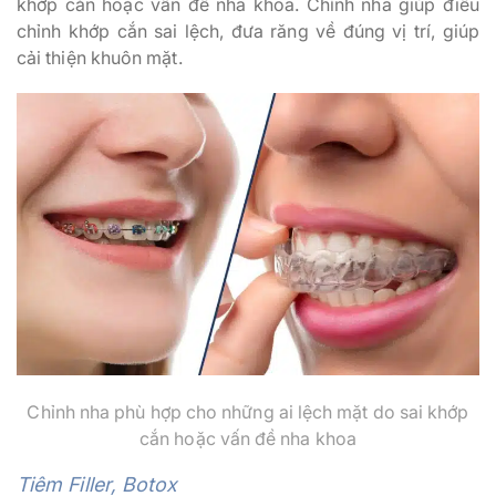
khớp cắn hoặc vấn đề nha khoa. Chỉnh nha giúp điều
chỉnh khớp cắn sai lệch, đưa răng về đúng vị trí, giúp
cải thiện khuôn mặt.
Chỉnh nha phù hợp cho những ai lệch mặt do sai khớp
cắn hoặc vấn đề nha khoa
Tiêm Filler, Botox