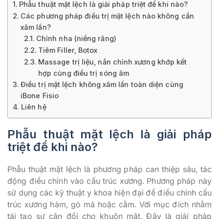
Phẫu thuật mặt lệch là giải pháp triệt để khi nào?
Các phương pháp điều trị mặt lệch nào không cần
xâm lấn?
Chỉnh nha (niềng răng)
Tiêm Filler, Botox
Massage trị liệu, nắn chỉnh xương khớp kết
hợp cùng điều trị sóng âm
Điều trị mặt lệch không xâm lấn toàn diện cùng
iBone Fisio
Liên hệ
Phẫu thuật mặt lệch là giải pháp
triệt để khi nào?
Phẫu thuật mặt lệch là phương pháp can thiệp sâu, tác
động điều chỉnh vào cấu trúc xương. Phương pháp này
sử dụng các kỹ thuật y khoa hiện đại để điều chỉnh cấu
trúc xương hàm, gò má hoặc cằm. Với mục đích nhằm
tái tạo sự cân đối cho khuôn mặt. Đây là giải pháp