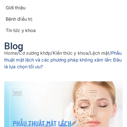
Giới thiệu
Bệnh điều trị
Tin tức y khoa
Blog
Home
/
Cơ xương khớp
/
Kiến thức y khoa
/
Lệch mặt
/
Phẫu
thuật mặt lệch và các phương pháp không xâm lấn: Đâu
là lựa chọn tối ưu?