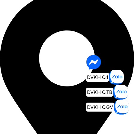
DVKH Q.1
DVKH Q.TB
DVKH Q.GV