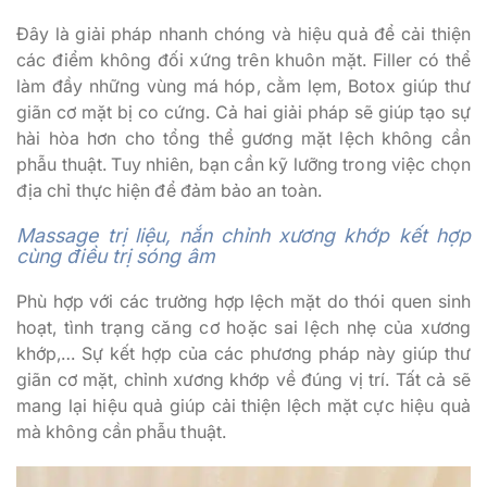
Đây là giải pháp nhanh chóng và hiệu quả để cải thiện
các điểm không đối xứng trên khuôn mặt. Filler có thể
làm đầy những vùng má hóp, cằm lẹm, Botox giúp thư
giãn cơ mặt bị co cứng. Cả hai giải pháp sẽ giúp tạo sự
hài hòa hơn cho tổng thể gương mặt lệch không cần
phẫu thuật. Tuy nhiên, bạn cần kỹ lưỡng trong việc chọn
địa chỉ thực hiện để đảm bảo an toàn.
Massage trị liệu, nắn chỉnh xương khớp kết hợp
cùng điều trị sóng âm
Phù hợp với các trường hợp lệch mặt do thói quen sinh
hoạt, tình trạng căng cơ hoặc sai lệch nhẹ của xương
khớp,… Sự kết hợp của các phương pháp này giúp thư
giãn cơ mặt, chỉnh xương khớp về đúng vị trí. Tất cả sẽ
mang lại hiệu quả giúp cải thiện lệch mặt cực hiệu quả
mà không cần phẫu thuật.