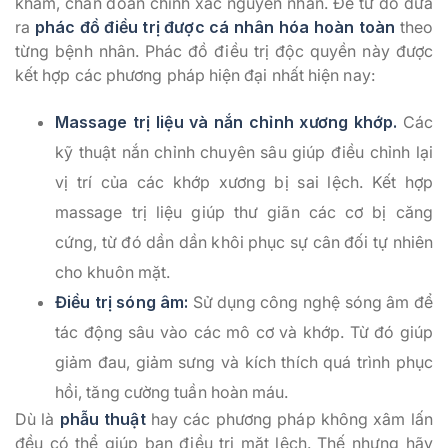
khám, chẩn đoán chính xác nguyên nhân. Để từ đó đưa
ra
phác đồ điều trị được cá nhân hóa hoàn toàn
theo
từng bệnh nhân. Phác đồ điều trị độc quyền này được
kết hợp các phương pháp hiện đại nhất hiện nay:
Massage trị liệu và nắn chỉnh xương khớp.
Các
kỹ thuật nắn chỉnh chuyên sâu giúp điều chỉnh lại
vị trí của các khớp xương bị sai lệch. Kết hợp
massage trị liệu giúp thư giãn các cơ bị căng
cứng, từ đó dần dần khôi phục sự cân đối tự nhiên
cho khuôn mặt.
Điều trị sóng âm:
Sử dụng công nghệ sóng âm để
tác động sâu vào các mô cơ và khớp. Từ đó giúp
giảm đau, giảm sưng và kích thích quá trình phục
hồi, tăng cường tuần hoàn máu.
Dù là
phẫu thuật
hay các phương pháp không xâm lấn
đều có thể giúp bạn điều trị mặt lệch. Thế nhưng hãy