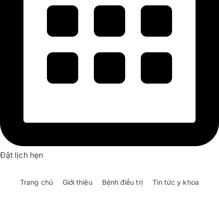
Đặt lịch hẹn
Trang chủ
Giới thiệu
Bệnh điều trị
Tin tức y khoa