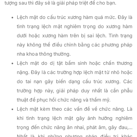
tượng sau thì đây sẽ là giải pháp triệt để cho bạn.
Lệch mặt do cấu trúc xương hàm quá mức. Đây là
tình trạng lệch mặt nghiêm trọng do xương hàm
dưới hoặc xương hàm trên bị sai lệch. Tình trạng
này không thể điều chỉnh bằng các phương pháp
nha khoa thông thường.
Lệch mặt do dị tật bẩm sinh hoặc chấn thương
nặng. Đây là các trường hợp lệch mặt từ nhỏ hoặc
do tai nạn gây biến dạng cấu trúc xương. Các
trường hợp này, giải pháp duy nhất là cần phẫu
thuật để phục hồi chức năng và thẩm mỹ.
Lệch mặt kèm theo các vấn đề về chức năng. Là
khi tình trạng lệch mặt gây ảnh hưởng nghiêm
trọng đến chức năng ăn nhai, phát âm, gây đau,…
Nhất là khi những phương pháp điều trị khác