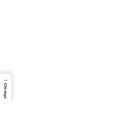
→
Chỉ mục