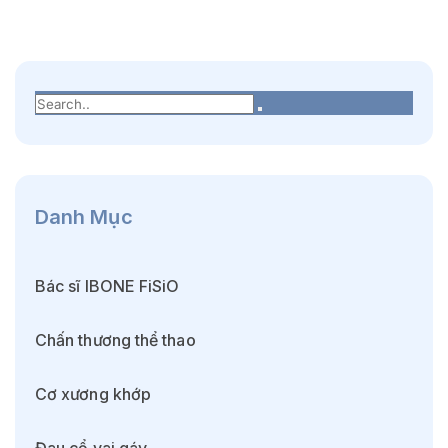
Danh Mục
Bác sĩ IBONE FiSiO
Chấn thương thể thao
Cơ xương khớp
Đau cổ vai gáy