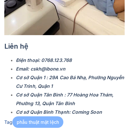
Liên hệ
Điện thoại: 0768.123.768
Email: cskh@ibone.vn
Cơ sở Quận 1 : 29A Cao Bá Nhạ, Phường Nguyễn
Cư Trinh, Quận 1
Cơ sở Quận Tân Bình : 77 Hoàng Hoa Thám,
Phường 13, Quận Tân Bình
Cơ sở Quận Bình Thạnh: Coming Soon
Tag
phẫu thuật mặt lệch