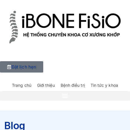
Đặt lịch hẹn
Trang chủ
Giới thiệu
Bệnh điều trị
Tin tức y khoa
Blog