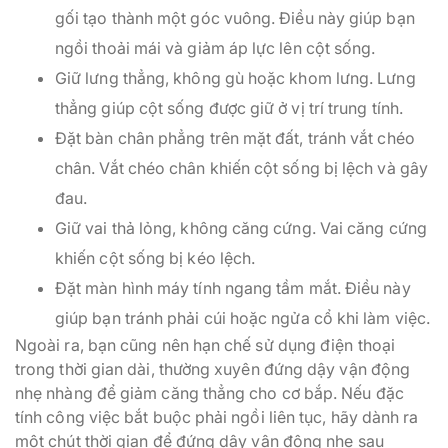
gối tạo thành một góc vuông. Điều này giúp bạn
ngồi thoải mái và giảm áp lực lên cột sống.
Giữ lưng thẳng, không gù hoặc khom lưng. Lưng
thẳng giúp cột sống được giữ ở vị trí trung tính.
Đặt bàn chân phẳng trên mặt đất, tránh vắt chéo
chân. Vắt chéo chân khiến cột sống bị lệch và gây
đau.
Giữ vai thả lỏng, không căng cứng. Vai căng cứng
khiến cột sống bị kéo lệch.
Đặt màn hình máy tính ngang tầm mắt. Điều này
giúp bạn tránh phải cúi hoặc ngửa cổ khi làm việc.
Ngoài ra, bạn cũng nên hạn chế sử dụng điện thoại
trong thời gian dài, thường xuyên đứng dậy vận động
nhẹ nhàng để giảm căng thẳng cho cơ bắp. Nếu đặc
tính công việc bắt buộc phải ngồi liên tục, hãy dành ra
một chút thời gian để đứng dậy vận động nhẹ sau