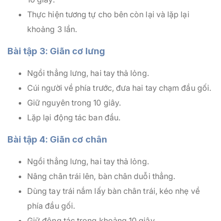
Thực hiện tương tự cho bên còn lại và lặp lại
khoảng 3 lần.
Bài tập 3: Giãn cơ lưng
Ngồi thẳng lưng, hai tay thả lỏng.
Cúi người về phía trước, đưa hai tay chạm đầu gối.
Giữ nguyên trong 10 giây.
Lặp lại động tác ban đầu.
Bài tập 4: Giãn cơ chân
Ngồi thẳng lưng, hai tay thả lỏng.
Nâng chân trái lên, bàn chân duỗi thẳng.
Dùng tay trái nắm lấy bàn chân trái, kéo nhẹ về
phía đầu gối.
Giữ động tác trong khoảng 10 giây.