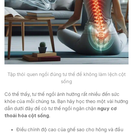
Tập thói quen ngồi đúng tư thế để không làm lệch cột
sống
Có thể thấy, tư thế ngồi ảnh hưởng rất nhiều đến sức
khỏe của mỗi chúng ta. Bạn hãy học theo một vài hướng
dẫn dưới đây để có tư thế ngồi ngăn chặn
nguy cơ
thoái hóa cột sống
.
Điều chỉnh độ cao của ghế sao cho hông và đầu