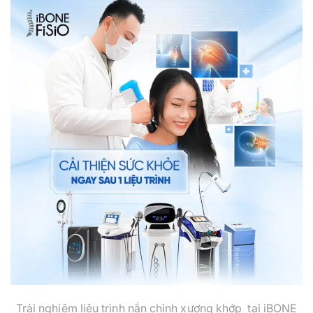
Trải nghiệm liệu trình nắn chỉnh xương khớp tại iBONE