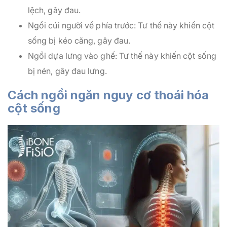
lệch, gây đau.
Ngồi cúi người về phía trước: Tư thế này khiến cột
sống bị kéo căng, gây đau.
Ngồi dựa lưng vào ghế: Tư thế này khiến cột sống
bị nén, gây đau lưng.
Cách ngồi ngăn nguy cơ thoái hóa
cột sống