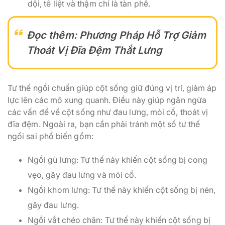
dội, tê liệt và thậm chí là tàn phế.
Đọc thêm:
Phương Pháp Hỗ Trợ Giảm
Thoát Vị Đĩa Đệm Thắt Lưng
Tư thế ngồi chuẩn giúp cột sống giữ đúng vị trí, giảm áp
lực lên các mô xung quanh. Điều này giúp ngăn ngừa
các vấn đề về cột sống như đau lưng, mỏi cổ, thoát vị
đĩa đệm. Ngoài ra, bạn cần phải tránh một số tư thế
ngồi sai phổ biến gồm:
Ngồi gù lưng: Tư thế này khiến cột sống bị cong
vẹo, gây đau lưng và mỏi cổ.
Ngồi khom lưng: Tư thế này khiến cột sống bị nén,
gây đau lưng.
Ngồi vắt chéo chân: Tư thế này khiến cột sống bị