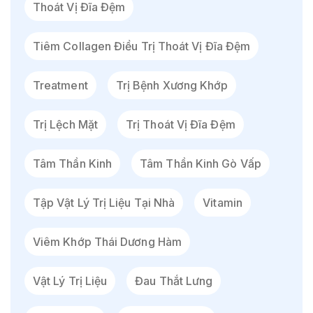
Thoát Vị Đĩa Đệm
Tiêm Collagen Điều Trị Thoát Vị Đĩa Đệm
Treatment
Trị Bệnh Xương Khớp
Trị Lệch Mặt
Trị Thoát Vị Đĩa Đệm
Tâm Thần Kinh
Tâm Thần Kinh Gò Vấp
Tập Vật Lý Trị Liệu Tại Nhà
Vitamin
Viêm Khớp Thái Dương Hàm
Vật Lý Trị Liệu
Đau Thắt Lưng