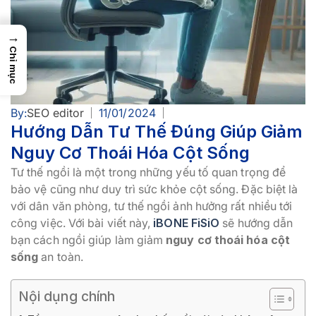
→
Chỉ mục
By:
SEO editor
11/01/2024
Hướng Dẫn Tư Thế Đúng Giúp Giảm
Nguy Cơ Thoái Hóa Cột Sống
Tư thế ngồi là một trong những yếu tố quan trọng để
bảo vệ cũng như duy trì sức khỏe cột sống. Đặc biệt là
với dân văn phòng, tư thế ngồi ảnh hưởng rất nhiều tới
công việc. Với bài viết này,
iBONE FiSiO
sẽ hướng dẫn
bạn cách ngồi giúp làm giảm
nguy cơ thoái hóa cột
sống
an toàn.
Nội dụng chính