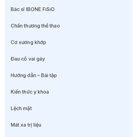
Bác sĩ IBONE FiSiO
Chấn thương thể thao
Cơ xương khớp
Đau cổ vai gáy
Hướng dẫn – Bài tập
Kiến thức y khoa
Lệch mặt
Mát xa trị liệu