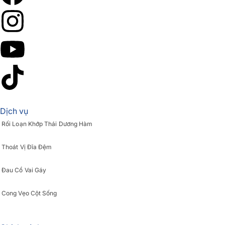
Dịch vụ
Rối Loạn Khớp Thái Dương Hàm
Thoát Vị Đĩa Đệm
Đau Cổ Vai Gáy
Cong Vẹo Cột Sống