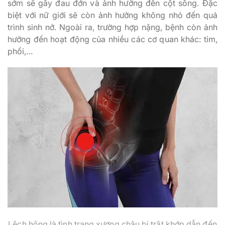
sớm sẽ gây đau đớn và ảnh hưởng đến cột sống. Đặc
biệt với nữ giới sẽ còn ảnh hưởng không nhỏ đến quá
trình sinh nở. Ngoài ra, trường hợp nặng, bệnh còn ảnh
hưởng đến hoạt động của nhiều các cơ quan khác: tim,
phổi,…
Lệch hông là tình trạng xương chậu bị trật khớp dẫn đến