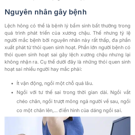
Nguyên nhân gây bệnh
Lệch hông có thể là bệnh lý bẩm sinh bất thường trong
quá trình phát triển của xương chậu. Thế nhưng tỷ lệ
người mắc bệnh bởi nguyên nhân này rất thấp, đa phần
xuất phát từ thói quen sinh hoạt. Phần lớn người bệnh có
thói quen sinh hoạt sai gây lệch xương chậu nhưng lại
không nhận ra. Cụ thể dưới đây là những thói quen sinh
hoạt sai nhiều người hay mắc phải:
Ít vận động, ngồi một chỗ quá lâu.
Ngồi với tư thế sai trong thời gian dài. Ngồi vắt
chéo chân, ngồi trượt mông ngả người về sau, ngồi
co một chân lên,… điển hình của dáng ngồi sai.