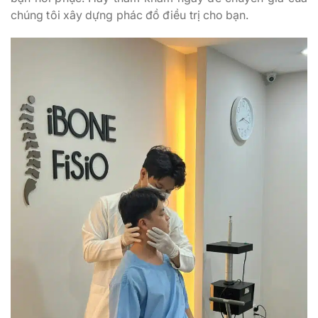
chúng tôi xây dựng phác đồ điều trị cho bạn.