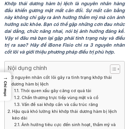
Khớp thái dương hàm bị lệch là nguyên nhân hàng
đầu khiến gương mặt mất cân đối. Sự mất cân bằng
này không chỉ gây ra ảnh hưởng thẩm mỹ mà còn ảnh
hưởng sức khỏe. Bạn có thể gặp những cơn đau nhức
dai dẳng, chức năng nhai, nói bị ảnh hưởng đáng kể.
Vậy vì đâu mà bạn lại gặp phải tình trạng này và điều
trị ra sao? Hãy để iBone Fisio chỉ ra 3 nguyên nhân
cốt lõi và giới thiệu phương pháp điều trị phù hợp.
Nội dụng chính
→
3 nguyên nhân cốt lõi gây ra tình trạng khớp thái
Chỉ mục
dương hàm bị lệch
Thói quen xấu gây căng cơ quá tải
Chấn thương trực tiếp vùng mặt và cổ
Vấn đề sai khớp cắn và cấu trúc răng
Hậu quả khó lường khi khớp thái dương hàm bị lệch
kéo dài
Ảnh hưởng tiêu cực đến sinh hoạt, thẩm mỹ và