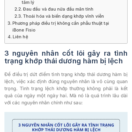
tâm lý
Đau đầu và đau nửa đầu mãn tính
Thoái hóa và biến dạng khớp vĩnh viễn
Phương pháp điều trị không cần phẫu thuật tại
iBone Fisio
Liên hệ
3 nguyên nhân cốt lõi gây ra tình
trạng khớp thái dương hàm bị lệch
Để điều trị dứt điểm tình trạng khớp thái dương hàm bị
lệch, việc xác định đúng nguyên nhân là vô cùng quan
trọng. Tình trạng lệch khớp thường không phải là kết
quả của ngày một ngày hai. Mà nó là quá trình lâu dài
với các nguyên nhân chính như sau: