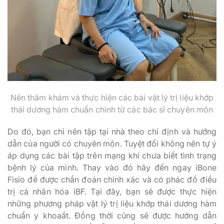
Nên thăm khám và thực hiện các bài vật lý trị liệu khớp
thái dương hàm chuẩn chỉnh từ các bác sĩ chuyên môn
Do đó, bạn chỉ nên tập tại nhà theo chỉ định và hướng
dẫn của người có chuyên môn. Tuyệt đối không nên tự ý
áp dụng các bài tập trên mạng khi chưa biết tình trạng
bệnh lý của mình. Thay vào đó hãy đến ngay iBone
Fisio để được chẩn đoán chính xác và có phác đồ điều
trị cá nhân hóa iBF. Tại đây, bạn sẽ được thực hiện
những phương pháp vật lý trị liệu khớp thái dương hàm
chuẩn y khoaất. Đồng thời cũng sẽ được hướng dẫn