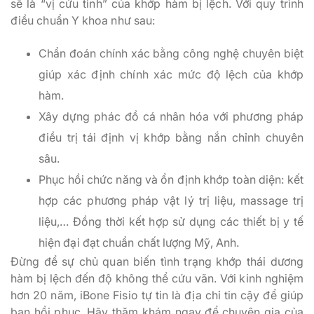
sẽ là “vị cứu tinh” của khớp hàm bị lệch. Với quy trình
điều chuẩn Y khoa như sau:
Chẩn đoán chính xác bằng công nghệ chuyên biệt
giúp xác định chính xác mức độ lệch của khớp
hàm.
Xây dựng phác đồ cá nhân hóa với phương pháp
điều trị tái định vị khớp bằng nắn chỉnh chuyên
sâu.
Phục hồi chức năng và ổn định khớp toàn diện: kết
hợp các phương pháp vật lý trị liệu, massage trị
liệu,… Đồng thời kết hợp sử dụng các thiết bị y tế
hiện đại đạt chuẩn chất lượng Mỹ, Anh.
Đừng để sự chủ quan biến tình trạng khớp thái dương
hàm bị lệch đến độ không thể cứu vãn. Với kinh nghiệm
hơn 20 năm, iBone Fisio tự tin là địa chỉ tin cậy để giúp
bạn hồi phục. Hãy thăm khám ngay để chuyên gia của