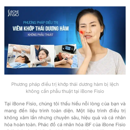
Phương pháp điều trị khớp thái dương hàm bị lệch
không cần phẫu thuật tại iBone Fisio
Tại iBone Fisio, chúng tôi thấu hiểu nỗi lòng của bạn và
mang đến liệu trình toàn diện. Một liệu trình điều trị
không xâm lấn nhưng chuyên sâu, hiệu quả và cá nhân
hóa hoàn toàn. Phác đồ cá nhân hóa iBF của iBone Fisio