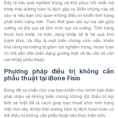
Đây là hậu quả nghiêm trọng và khó phục hồi nhất mà
khớp thái dương hàm bị lệch gây ra. Biến chứng này sẽ
xảy ra nếu bạn chủ quan không điều trị khiến tình trạng
phát triển nặng hơn. Theo thời gian dài sự ma sát giữa
xương và đĩa sụn sẽ làm mòn sụn và xương. Tình trạng
thoái hóa khớp và biến dạng khớp sẽ là hệ quả khó
tránh khỏi. Và đây là một biến chứng vĩnh viễn, khiến
khả năng há miệng bị giảm sút nghiêm trọng. Hoàn toàn
có thể dẫn đến biến dạng gương mặt về lâu dài và cần
can thiệp phẫu thuật.
Phương pháp điều trị không cần
phẫu thuật tại iBone Fisio
Đừng để sự chần chừ của bạn khiến cho chính bản thân
phải nhận về những biến chứng không tốt. Điều trị kịp
thời và triệt để là cách giúp bạn thoát khỏi tình trạng
mệt mỏi này. Khớp thái dương hàm bị lệch hoàn toàn có
thể điều trị không cần phẫu thuật nếu thực hiện sớm.