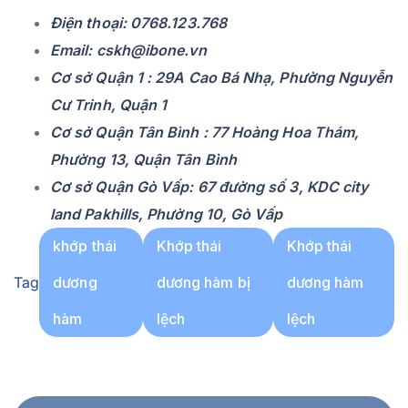
Điện thoại: 0768.123.768
Email: cskh@ibone.vn
Cơ sở Quận 1 : 29A Cao Bá Nhạ, Phường Nguyễn
Cư Trinh, Quận 1
Cơ sở Quận Tân Bình : 77 Hoàng Hoa Thám,
Phường 13, Quận Tân Bình
Cơ sở Quận Gò Vấp: 67 đường số 3, KDC city
land Pakhills, Phường 10, Gò Vấp
khớp thái
Khớp thái
Khớp thái
Tag
dương
dương hàm bị
dương hàm
hàm
lệch
lệch