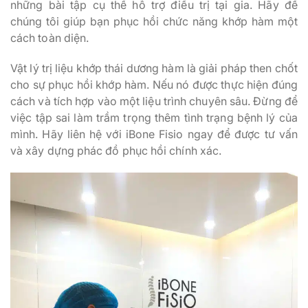
những bài tập cụ thể hỗ trợ điều trị tại gia. Hãy để
chúng tôi giúp bạn phục hồi chức năng khớp hàm một
cách toàn diện.
Vật lý trị liệu khớp thái dương hàm là giải pháp then chốt
cho sự phục hồi khớp hàm. Nếu nó được thực hiện đúng
cách và tích hợp vào một liệu trình chuyên sâu. Đừng để
việc tập sai làm trầm trọng thêm tình trạng bệnh lý của
mình. Hãy liên hệ với iBone Fisio ngay để được tư vấn
và xây dựng phác đồ phục hồi chính xác.