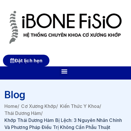
Đặt lịch hẹn
Blog
Home
/
Cơ Xương Khớp
/
Kiến Thức Y Khoa
/
Thái Dương Hàm
/
Khớp Thái Dương Hàm Bị Lệch: 3 Nguyên Nhân Chính
Và Phương Pháp Điều Trị Không Cần Phẫu Thuật