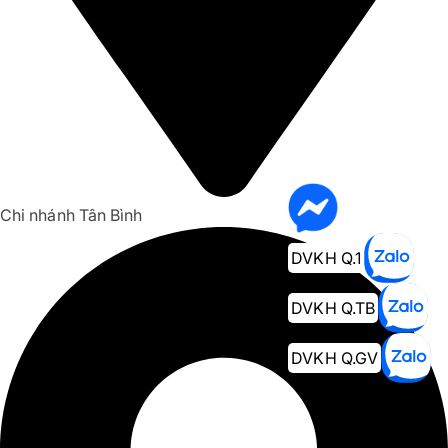
Chi nhánh Tân Bình
DVKH Q.1
DVKH Q.TB
DVKH Q.GV