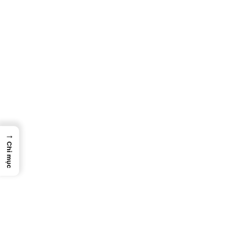
→
Chỉ mục