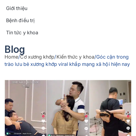
Giới thiệu
Bệnh điều trị
Tin tức y khoa
Blog
Home
/
Cơ xương khớp
/
Kiến thức y khoa
/
Góc cận trong
trào lưu bẻ xương khớp viral khắp mạng xã hội hiện nay