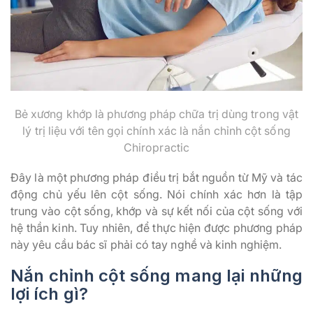
Bẻ xương khớp là phương pháp chữa trị dùng trong vật
lý trị liệu với tên gọi chính xác là nắn chỉnh cột sống
Chiropractic
Đây là một phương pháp điều trị bắt nguồn từ Mỹ và tác
động chủ yếu lên cột sống. Nói chính xác hơn là tập
trung vào cột sống, khớp và sự kết nối của cột sống với
hệ thần kinh. Tuy nhiên, để thực hiện được phương pháp
này yêu cầu bác sĩ phải có tay nghề và kinh nghiệm.
Nắn chỉnh cột sống mang lại những
lợi ích gì?