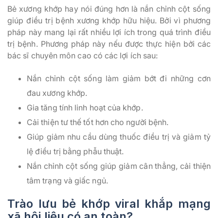
Bẻ xương khớp hay nói đúng hơn là nắn chỉnh cột sống
giúp điều trị bệnh xương khớp hữu hiệu. Bởi vì phương
pháp này mang lại rất nhiều lợi ích trong quá trình điều
trị bệnh. Phương pháp này nếu được thực hiện bởi các
bác sĩ chuyên môn cao có các lợi ích sau:
Nắn chỉnh cột sống làm giảm bớt đi những cơn
đau xương khớp.
Gia tăng tính linh hoạt của khớp.
Cải thiện tư thế tốt hơn cho người bệnh.
Giúp giảm nhu cầu dùng thuốc điều trị và giảm tỷ
lệ điều trị bằng phẫu thuật.
Nắn chỉnh cột sống giúp giảm cân thẳng, cải thiện
tâm trạng và giấc ngủ.
Trào lưu bẻ khớp viral khắp mạng
xã hội liệu có an toàn?