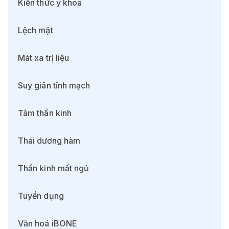
Kiến thức y khoa
Lệch mặt
Mát xa trị liệu
Suy giãn tĩnh mạch
Tâm thần kinh
Thái dương hàm
Thần kinh mất ngủ
Tuyển dụng
Văn hoá iBONE