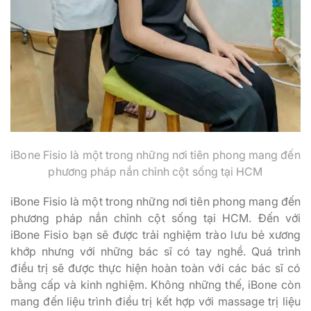
iBone Fisio là một trong những nơi tiên phong mang đến
phương pháp nắn chỉnh cột sống tại HCM
iBone Fisio là một trong những nơi tiên phong mang đến
phương pháp nắn chỉnh cột sống tại HCM. Đến với
iBone Fisio bạn sẽ được trải nghiệm trào lưu bẻ xương
khớp nhưng với những bác sĩ có tay nghề. Quá trình
điều trị sẽ được thực hiện hoàn toàn với các bác sĩ có
bằng cấp và kinh nghiệm. Không những thế, iBone còn
mang đến liệu trình điều trị kết hợp với massage trị liệu