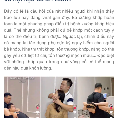
Đây có lẽ là câu hỏi của rất nhiều người khi nhận thấy
trào lưu này đang viral gần đây. Bẻ xương khớp hoàn
toàn là một phương pháp điều trị bệnh xương khớp hiệu
quả. Thế nhưng không phải cứ bẻ khớp một cách tuỳ ý
là có thể điều trị bệnh được. Ngược lại, chính điều này
có mang lại tác dụng phụ cực kỳ nguy hiểm cho người
bẻ khớp. Nhẹ thì trật khớp, tổn thương khớp, nặng có thể
gây yếu cơ, liệt tứ chi, tổn thương mạch máu,… Đặc biệt
với những khớp quan trọng như vùng cổ có thể mang
đến hậu quả khôn lường.