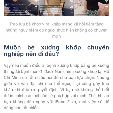
Trào lưu bẻ khớp viral khắp mạng xã hội tiềm tàng
những nguy hiểm do người thực hiện không có chuyên
môn
Muốn bẻ xương khớp chuyên
nghiệp nên đi đâu?
Vậy nếu muốn điều trị bệnh xương khớp bằng bẻ xương
thì người bệnh nên đi đâu? Nắn chỉnh xương khớp tại Hồ
Chí Minh có rất nhiều nơi để cho bạn lựa chọn. Nhưng
giữa vô vàn địa chỉ như thế ngược lại cũng gây khó
khăn khi đưa ra quyết định. Vì bạn sẽ không thể biết
được chính xác nơi nào sẽ phù hợp với mình. Thế thì sao
bạn không đến ngay với iBone Fisio, mọi việc sẽ dễ
dàng hơn rất nhiều.