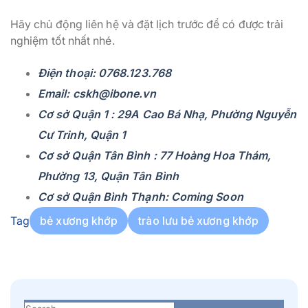
Hãy chủ động liên hệ và đặt lịch trước để có được trải
nghiệm tốt nhất nhé.
Điện thoại: 0768.123.768
Email: cskh@ibone.vn
Cơ sở Quận 1 : 29A Cao Bá Nhạ, Phường Nguyễn
Cư Trinh, Quận 1
Cơ sở Quận Tân Bình : 77 Hoàng Hoa Thám,
Phường 13, Quận Tân Bình
Cơ sở Quận Bình Thạnh: Coming Soon
Tag
bẻ xương khớp
trào lưu bẻ xương khớp