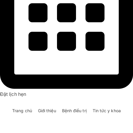
Đặt lịch hẹn
Trang chủ
Giới thiệu
Bệnh điều trị
Tin tức y khoa