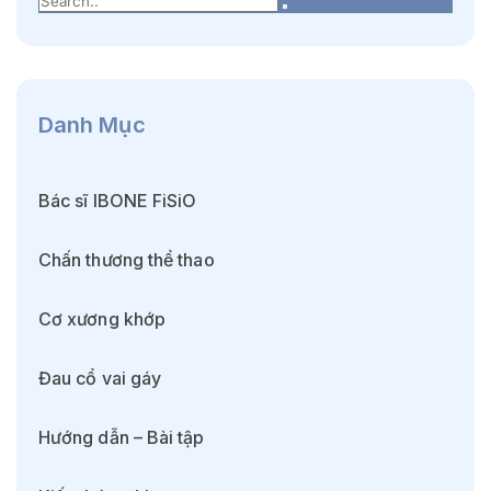
Danh Mục
Bác sĩ IBONE FiSiO
Chấn thương thể thao
Cơ xương khớp
Đau cổ vai gáy
Hướng dẫn – Bài tập