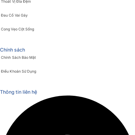
Thoát Vị Đĩa Đệm
Đau Cổ Vai Gáy
Cong Vẹo Cột Sống
Chính sách
Chính Sách Bảo Mật
Điều Khoản Sử Dụng
Thông tin liên hệ