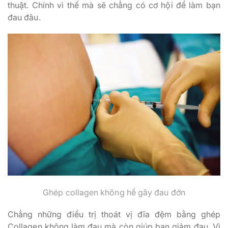
thuật. Chính vì thế mà sẽ chẳng có cơ hội để làm bạn
đau đâu.
Ghép collagen không hề gây đau đớn
Chẳng những điều trị thoát vị đĩa đệm bằng ghép
Collagen không làm đau mà còn giúp bạn giảm đau. Vì