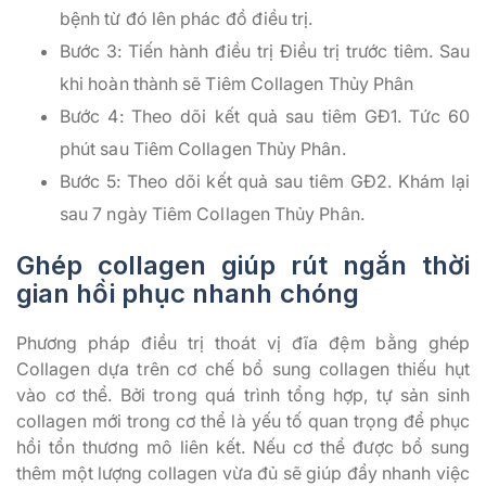
bệnh từ đó lên phác đồ điều trị.
Bước 3: Tiến hành điều trị Điều trị trước tiêm. Sau
khi hoàn thành sẽ Tiêm Collagen Thủy Phân
Bước 4: Theo dõi kết quả sau tiêm GĐ1. Tức 60
phút sau Tiêm Collagen Thủy Phân.
Bước 5: Theo dõi kết quả sau tiêm GĐ2. Khám lại
sau 7 ngày Tiêm Collagen Thủy Phân.
Ghép collagen giúp rút ngắn thời
gian hồi phục nhanh chóng
Phương pháp điều trị thoát vị đĩa đệm bằng ghép
Collagen dựa trên cơ chế bổ sung collagen thiếu hụt
vào cơ thể. Bởi trong quá trình tổng hợp, tự sản sinh
collagen mới trong cơ thể là yếu tố quan trọng để phục
hồi tổn thương mô liên kết. Nếu cơ thể được bổ sung
thêm một lượng collagen vừa đủ sẽ giúp đẩy nhanh việc