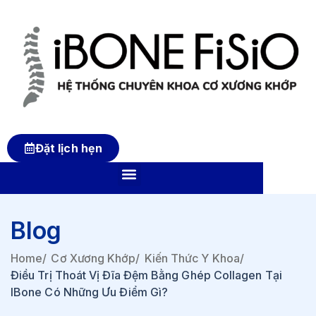
Đặt lịch hẹn
Blog
Home
/
Cơ Xương Khớp
/
Kiến Thức Y Khoa
/
Điều Trị Thoát Vị Đĩa Đệm Bằng Ghép Collagen Tại
IBone Có Những Ưu Điểm Gì?