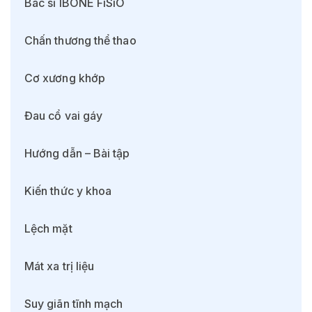
Bác sĩ IBONE FiSiO
Chấn thương thể thao
Cơ xương khớp
Đau cổ vai gáy
Hướng dẫn – Bài tập
Kiến thức y khoa
Lệch mặt
Mát xa trị liệu
Suy giãn tĩnh mạch