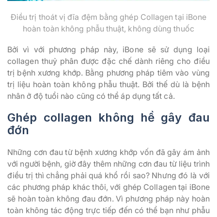
Điều trị thoát vị đĩa đệm bằng ghép Collagen tại iBone
hoàn toàn không phẫu thuật, không dùng thuốc
Bởi vì với phương pháp này, iBone sẽ sử dụng loại
collagen thuỷ phân được đặc chế dành riêng cho điều
trị bệnh xương khớp. Bằng phương pháp tiêm vào vùng
trị liệu hoàn toàn không phẫu thuật. Bởi thế dù là bệnh
nhân ở độ tuổi nào cũng có thể áp dụng tất cả.
Ghép collagen không hề gây đau
đớn
Những cơn đau từ bệnh xương khớp vốn đã gây ám ảnh
với người bệnh, giờ đây thêm những cơn đau từ liệu trình
điều trị thì chẳng phải quá khổ rồi sao? Nhưng đó là với
các phương pháp khác thôi, với ghép Collagen tại iBone
sẽ hoàn toàn không đau đớn. Vì phương pháp này hoàn
toàn không tác động trực tiếp đến có thể bạn như phẫu