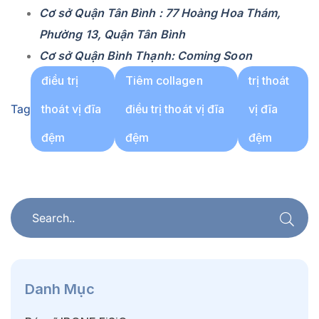
Cơ sở Quận Tân Bình : 77 Hoàng Hoa Thám,
Phường 13, Quận Tân Bình
Cơ sở Quận Bình Thạnh: Coming Soon
điều trị
Tiêm collagen
trị thoát
Tag
thoát vị đĩa
điều trị thoát vị đĩa
vị đĩa
đệm
đệm
đệm
Danh Mục