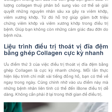
lượng collagen thuỷ phân bổ sung vào cơ thể sẽ giải
quyết những nguyên nhân sâu xa gây ra viêm khớp,
viêm xương khớp. Từ đó hỗ trợ giúp giảm bớt triệu
chứng viêm khớp và viêm xương khớp trong điều trị
bệnh. Giúp bạn không còn những cảm giác đau đớn do
bệnh nữa.
Liệu trình điều trị thoát vị đĩa đệm
bằng ghép Collagen cực kỳ nhanh
Ưu điểm thứ 3 của việc điều trị thoát vị đĩa đệm bằng
ghép Collagen là cực kỳ nhanh chóng. Mỗi lần thực
hiện liệu trình chỉ mất vài tiếng đồng hồ, bạn có thể về
ngay trong ngày. Cũng chính nhờ vào ưu điểm này mà
những bệnh nhân liên tỉnh có thể đến iBone điều trị dễ
dàng. Không cần phải ở lại trong thời gian để điều trị.