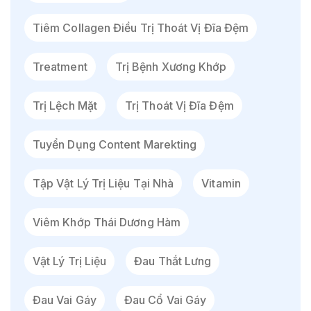
Tiêm Collagen Điều Trị Thoát Vị Đĩa Đệm
Treatment
Trị Bệnh Xương Khớp
Trị Lệch Mặt
Trị Thoát Vị Đĩa Đệm
Tuyển Dụng Content Marekting
Tập Vật Lý Trị Liệu Tại Nhà
Vitamin
Viêm Khớp Thái Dương Hàm
Vật Lý Trị Liệu
Đau Thắt Lưng
Đau Vai Gáy
Đau Cổ Vai Gáy