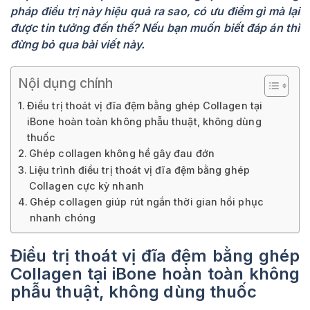
pháp điều trị này hiệu quả ra sao, có ưu điểm gì mà lại
được tin tưởng đến thế? Nếu bạn muốn biết đáp án thì
đừng bỏ qua bài viết này.
Nội dụng chính
Điều trị thoát vị đĩa đệm bằng ghép Collagen tại
iBone hoàn toàn không phẫu thuật, không dùng
thuốc
Ghép collagen không hề gây đau đớn
Liệu trình điều trị thoát vị đĩa đệm bằng ghép
Collagen cực kỳ nhanh
Ghép collagen giúp rút ngắn thời gian hồi phục
nhanh chóng
Điều trị thoát vị đĩa đệm bằng ghép
Collagen tại iBone hoàn toàn không
phẫu thuật, không dùng thuốc