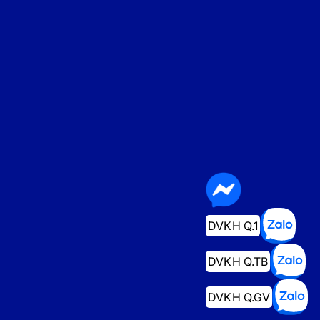
DVKH Q.1
DVKH Q.TB
DVKH Q.GV