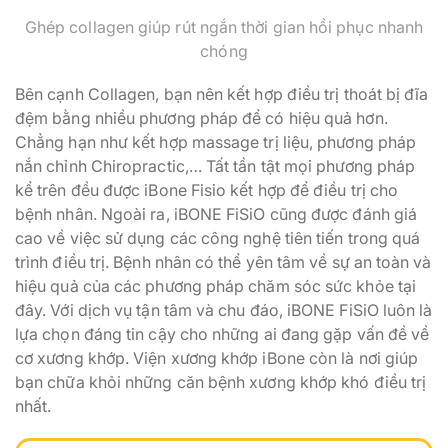
Ghép collagen giúp rút ngắn thời gian hồi phục nhanh
chóng
Bên cạnh Collagen, bạn nên kết hợp điều trị thoát bị đĩa
đệm bằng nhiều phương pháp để có hiệu quả hơn.
Chẳng hạn như kết hợp massage trị liệu, phương pháp
nắn chỉnh Chiropractic,… Tất tần tật mọi phương pháp
kể trên đều được iBone Fisio kết hợp để điều trị cho
bệnh nhân. Ngoài ra, iBONE FiSiO cũng được đánh giá
cao về việc sử dụng các công nghệ tiên tiến trong quá
trình điều trị. Bệnh nhân có thể yên tâm về sự an toàn và
hiệu quả của các phương pháp chăm sóc sức khỏe tại
đây. Với dịch vụ tận tâm và chu đáo, iBONE FiSiO luôn là
lựa chọn đáng tin cậy cho những ai đang gặp vấn đề về
cơ xương khớp. Viện xương khớp iBone còn là nơi giúp
bạn chữa khỏi những căn bệnh xương khớp khó điều trị
nhất.