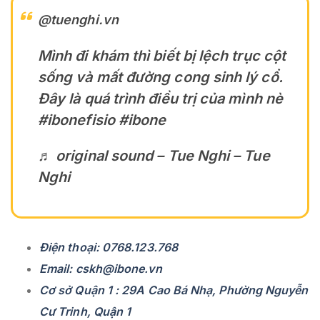
@tuenghi.vn
Mình đi khám thì biết bị lệch trục cột
sống và mất đường cong sinh lý cổ.
Đây là quá trình điều trị của mình nè
#ibonefisio
#ibone
♬ original sound – Tue Nghi – Tue
Nghi
Điện thoại: 0768.123.768
Email: cskh@ibone.vn
Cơ sở Quận 1 : 29A Cao Bá Nhạ, Phường Nguyễn
Cư Trinh, Quận 1