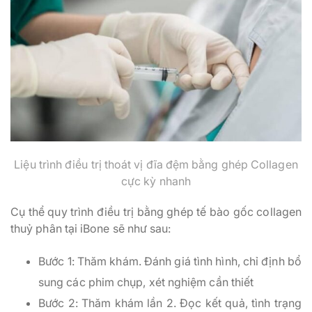
Liệu trình điều trị thoát vị đĩa đệm bằng ghép Collagen
cực kỳ nhanh
Cụ thể quy trình điều trị bằng ghép tế bào gốc collagen
thuỷ phân tại iBone sẽ như sau:
Bước 1: Thăm khám. Đánh giá tình hình, chỉ định bổ
sung các phim chụp, xét nghiệm cần thiết
Bước 2: Thăm khám lần 2. Đọc kết quả, tình trạng