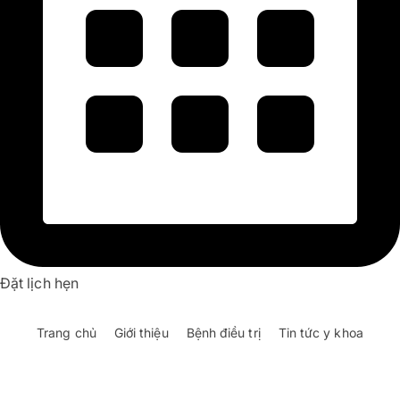
Đặt lịch hẹn
Trang chủ
Giới thiệu
Bệnh điều trị
Tin tức y khoa