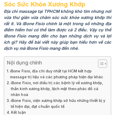
Sóc Sức Khỏe Xương Khớp
Địa chỉ massage tại TPHCM không khó tìm nhưng nơi
vừa thư giãn vừa chăm sóc sức khỏe xương khớp thì
rất ít. Và iBone Fisio chính là một trong số những địa
điểm hiếm hoi có thể làm được cả 2 điều. Vậy cụ thể
iBone Fisio mang đến cho bạn những dịch vụ và lợi
ích gì? Hãy để bài viết này giúp bạn hiểu hơn về các
dịch vụ mà iBone Fisio mang đến nhé.
Nội dụng chính
iBone Fisio, địa chỉ duy nhất tại HCM kết hợp
massage trị liệu và các phương pháp hiện đại khác
iBone Fisio, nơi điều trị các bệnh lý về xương khớp,
thần kinh xương khớp, lệch mặt theo phác đồ cá
nhân hoá
iBone Fisio, viện xương khớp sở hữu những thiết bị y
tế hiện đại, đạt chuẩn quốc tế
Kết luận