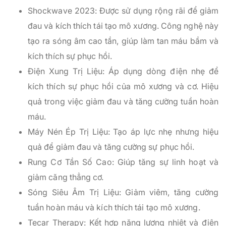
Shockwave 2023: Được sử dụng rộng rãi để giảm
đau và kích thích tái tạo mô xương. Công nghệ này
tạo ra sóng âm cao tần, giúp làm tan máu bầm và
kích thích sự phục hồi.
Điện Xung Trị Liệu: Áp dụng dòng điện nhẹ để
kích thích sự phục hồi của mô xương và cơ. Hiệu
quả trong việc giảm đau và tăng cường tuần hoàn
máu.
Máy Nén Ép Trị Liệu: Tạo áp lực nhẹ nhưng hiệu
quả để giảm đau và tăng cường sự phục hồi.
Rung Cơ Tần Số Cao: Giúp tăng sự linh hoạt và
giảm căng thẳng cơ.
Sóng Siêu Âm Trị Liệu: Giảm viêm, tăng cường
tuần hoàn máu và kích thích tái tạo mô xương.
Tecar Therapy: Kết hợp năng lượng nhiệt và điện