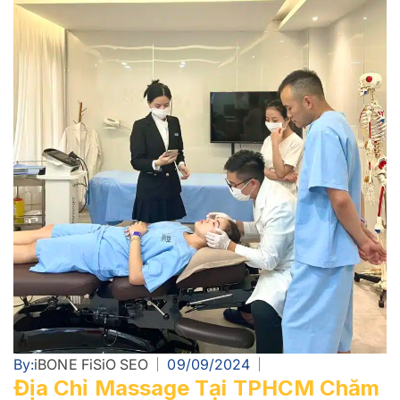
By:
iBONE FiSiO SEO
09/09/2024
Địa Chỉ Massage Tại TPHCM Chăm