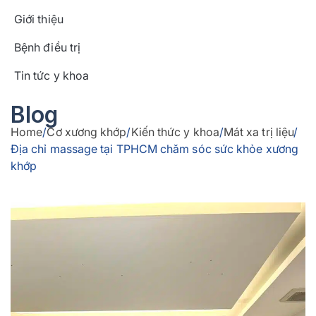
Giới thiệu
Bệnh điều trị
Tin tức y khoa
Blog
Home
/
Cơ xương khớp
/
Kiến thức y khoa
/
Mát xa trị liệu
/
Địa chỉ massage tại TPHCM chăm sóc sức khỏe xương
khớp