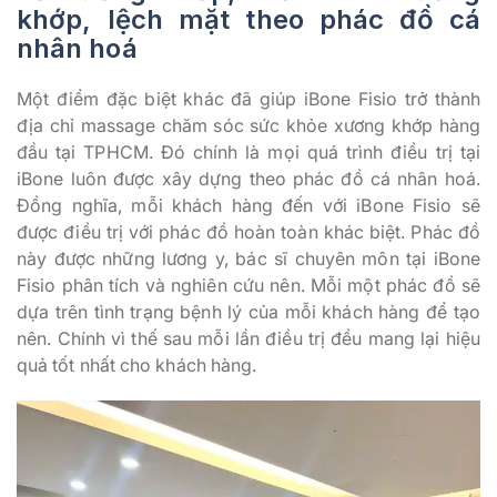
khớp, lệch mặt theo phác đồ cá
nhân hoá
Một điểm đặc biệt khác đã giúp iBone Fisio trở thành
địa chỉ massage chăm sóc sức khỏe xương khớp hàng
đầu tại TPHCM. Đó chính là mọi quá trình điều trị tại
iBone luôn được xây dựng theo phác đồ cá nhân hoá.
Đồng nghĩa, mỗi khách hàng đến với iBone Fisio sẽ
được điều trị với phác đồ hoàn toàn khác biệt. Phác đồ
này được những lương y, bác sĩ chuyên môn tại iBone
Fisio phân tích và nghiên cứu nên. Mỗi một phác đồ sẽ
dựa trên tình trạng bệnh lý của mỗi khách hàng để tạo
nên. Chính vì thế sau mỗi lần điều trị đều mang lại hiệu
quả tốt nhất cho khách hàng.