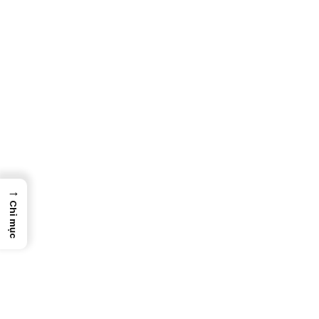
→
Chỉ mục