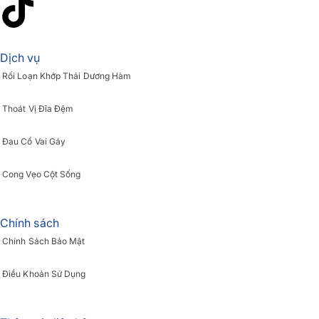
Dịch vụ
Rối Loạn Khớp Thái Dương Hàm
Thoát Vị Đĩa Đệm
Đau Cổ Vai Gáy
Cong Vẹo Cột Sống
Chính sách
Chính Sách Bảo Mật
Điều Khoản Sử Dụng