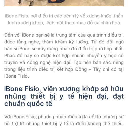
iBone Fisio, nơi điều trị các bệnh lý về xương khớp, thần
kinh xương khớp, lệch mặt theo phác đồ cá nhân hoá
Đến với iBone bạn sẽ là trung tâm của quá trình điều trị,
được lắng nghe, thăm khám kỹ lưỡng. Từ đó đội ngũ
bác sĩ iBone sẽ xây dựng phác đồ điều trị phù hợp nhất.
Phác đồ này sẽ được kết hợp nhuần nhuyễn y học cổ
truyền và công nghệ hiện đại. Tạo nên bản sắc riêng
trong liệu trình điều trị kết hợp Đông – Tây chỉ có tại
iBone Fisio.
iBone Fisio, viện xương khớp sở hữu
những thiết bị y tế hiện đại, đạt
chuẩn quốc tế
Với iBone Fisio, phương pháp điều trị là cốt lõi nhưng sự
hỗ trợ từ những thiết bị y tế là điều không thể thiếu.