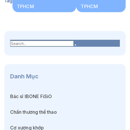
Tag
TPHCM
TPHCM
Danh Mục
Bác sĩ IBONE FiSiO
Chấn thương thể thao
Cơ xương khớp