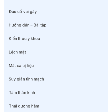
Đau cổ vai gáy
Hướng dẫn – Bài tập
Kiến thức y khoa
Lệch mặt
Mát xa trị liệu
Suy giãn tĩnh mạch
Tâm thần kinh
Thái dương hàm