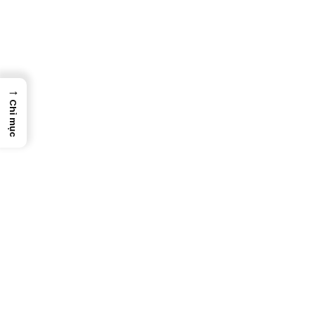
→
Chỉ mục