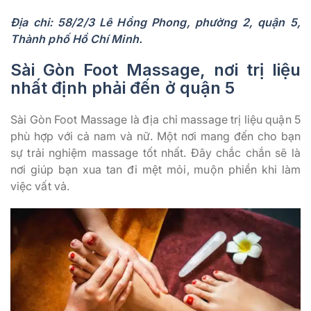
Địa chỉ: 58/2/3 Lê Hồng Phong, phường 2, quận 5,
Thành phố Hồ Chí Minh.
Sài Gòn Foot Massage, nơi trị liệu
nhất định phải đến ở quận 5
Sài Gòn Foot Massage là địa chỉ massage trị liệu quận 5
phù hợp với cả nam và nữ. Một nơi mang đến cho bạn
sự trải nghiệm massage tốt nhất. Đây chắc chắn sẽ là
nơi giúp bạn xua tan đi mệt mỏi, muộn phiền khi làm
việc vất vả.