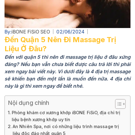
By:
iBONE FiSiO SEO
02/06/2024
Đến Quận 5 Nên Đi Massage Trị
Liệu Ở Đâu?
Đến với quận 5 thì nên đi massage trị liệu ở đâu xứng
đáng? Nếu bạn vẫn chưa biết được câu trả lời thì phải
xem ngay bài viết này. Vì dưới đây là 4 địa trị massage
sẽ khiến bạn đến một lần là muốn đến nữa. 4 địa chỉ
này là gì thì xem ngay để biết nhé.
Nội dụng chính
Phòng khám cơ xương khớp iBONE FiSiO, địa chỉ trị
liệu bệnh xương khớp uy tín
An Nhiên Spa, nơi có những liệu trình massage trị
liệu độc đáo nhất quận 5