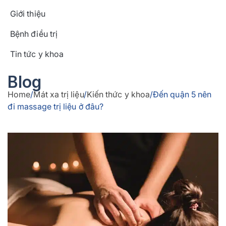
Giới thiệu
Bệnh điều trị
Tin tức y khoa
Blog
Home
/
Mát xa trị liệu
/
Kiến thức y khoa
/
Đến quận 5 nên
đi massage trị liệu ở đâu?