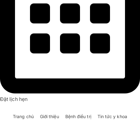
Đặt lịch hẹn
Trang chủ
Giới thiệu
Bệnh điều trị
Tin tức y khoa