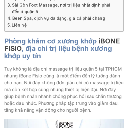
Sài Gòn Foot Massage, nơi trị liệu nhất định phải
đến ở quận 5
Been Spa, dịch vụ đa dạng, giá cả phải chăng
Liên hệ
Phòng khám cơ xương khớp
iBONE
FiSiO
, địa chỉ trị liệu bệnh xương
khớp uy tín
Tuy không là địa chỉ massage trị liệu quận 5 tại TPHCM
nhưng iBone Fisio cũng là một điểm đến lý tưởng dành
cho bạn. Nơi đây không đơn giản chỉ có massage trị liệu
mà còn kết hợp cùng những thiết bị hiện đại. Nơi đây
giúp bệnh nhân nhanh chóng phục hồi sau chấn thương
hoặc đau nhức. Phương pháp tập trung vào giảm đau,
tăng khả năng vận động cho người bệnh.