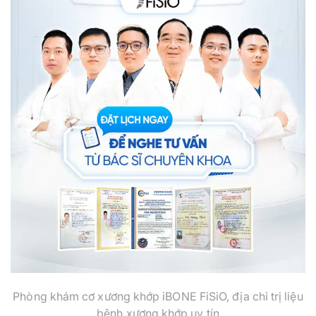
Phòng khám cơ xương khớp iBONE FiSiO, địa chỉ trị liệu
bệnh xương khớp uy tín