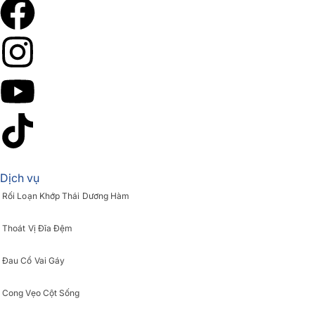
Dịch vụ
Rối Loạn Khớp Thái Dương Hàm
Thoát Vị Đĩa Đệm
Đau Cổ Vai Gáy
Cong Vẹo Cột Sống