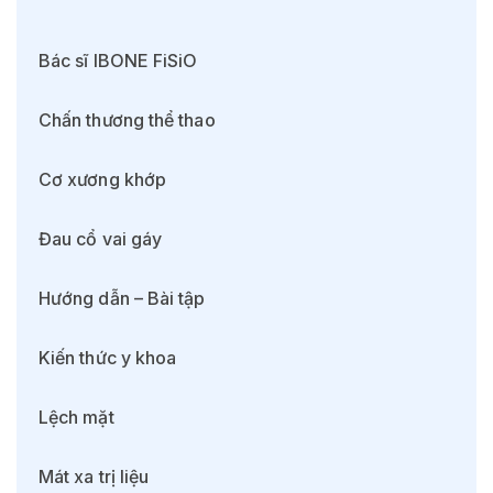
Bác sĩ IBONE FiSiO
Chấn thương thể thao
Cơ xương khớp
Đau cổ vai gáy
Hướng dẫn – Bài tập
Kiến thức y khoa
Lệch mặt
Mát xa trị liệu