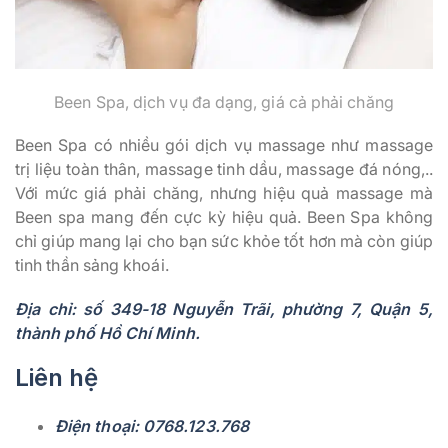
Been Spa, dịch vụ đa dạng, giá cả phải chăng
Been Spa có nhiều gói dịch vụ massage như massage
trị liệu toàn thân, massage tinh dầu, massage đá nóng,..
Với mức giá phải chăng, nhưng hiệu quả massage mà
Been spa mang đến cực kỳ hiệu quả. Been Spa không
chỉ giúp mang lại cho bạn sức khỏe tốt hơn mà còn giúp
tinh thần sảng khoái.
Địa chỉ: số 349-18 Nguyễn Trãi, phường 7, Quận 5,
thành phố Hồ Chí Minh.
Liên hệ
Điện thoại: 0768.123.768