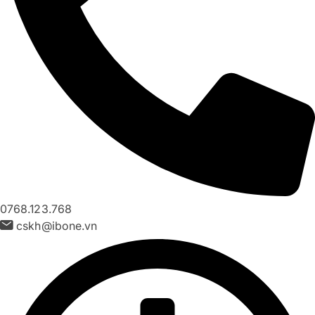
0768.123.768
cskh@ibone.vn