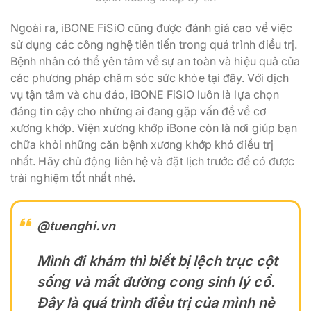
Ngoài ra, iBONE FiSiO cũng được đánh giá cao về việc
sử dụng các công nghệ tiên tiến trong quá trình điều trị.
Bệnh nhân có thể yên tâm về sự an toàn và hiệu quả của
các phương pháp chăm sóc sức khỏe tại đây. Với dịch
vụ tận tâm và chu đáo, iBONE FiSiO luôn là lựa chọn
đáng tin cậy cho những ai đang gặp vấn đề về cơ
xương khớp. Viện xương khớp iBone còn là nơi giúp bạn
chữa khỏi những căn bệnh xương khớp khó điều trị
nhất. Hãy chủ động liên hệ và đặt lịch trước để có được
trải nghiệm tốt nhất nhé.
@tuenghi.vn
Mình đi khám thì biết bị lệch trục cột
sống và mất đường cong sinh lý cổ.
Đây là quá trình điều trị của mình nè