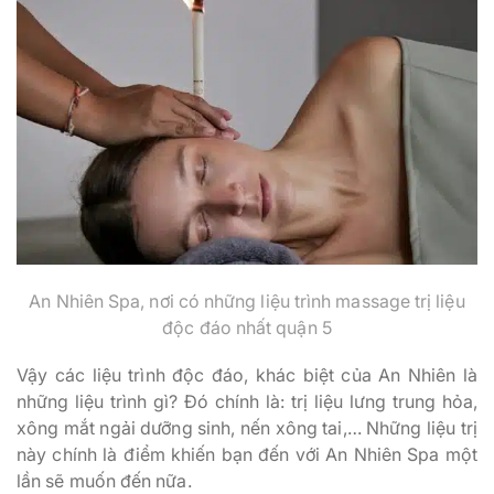
An Nhiên Spa, nơi có những liệu trình massage trị liệu
độc đáo nhất quận 5
Vậy các liệu trình độc đáo, khác biệt của An Nhiên là
những liệu trình gì? Đó chính là: trị liệu lưng trung hỏa,
xông mắt ngải dưỡng sinh, nến xông tai,… Những liệu trị
này chính là điểm khiến bạn đến với An Nhiên Spa một
lần sẽ muốn đến nữa.