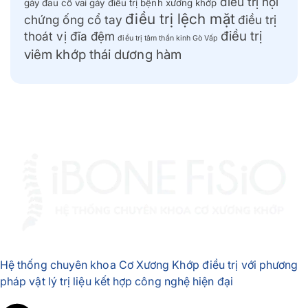
điều trị hội
gáy
đau cổ vai gáy
điều trị bệnh xương khớp
điều trị lệch mặt
chứng ống cổ tay
điều trị
điều trị
thoát vị đĩa đệm
điều trị tâm thần kinh Gò Vấp
viêm khớp thái dương hàm
Hệ thống chuyên khoa Cơ Xương Khớp điều trị với phương
pháp vật lý trị liệu kết hợp công nghệ hiện đại