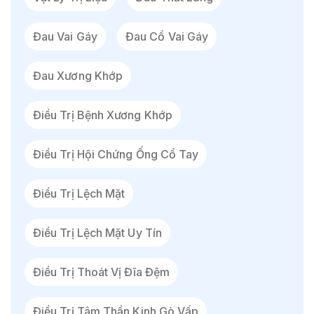
Đau Vai Gáy
Đau Cổ Vai Gáy
Đau Xương Khớp
Điều Trị Bệnh Xương Khớp
Điều Trị Hội Chứng Ống Cổ Tay
Điều Trị Lệch Mặt
Điều Trị Lệch Mặt Uy Tín
Điều Trị Thoát Vị Đĩa Đệm
Điều Trị Tâm Thần Kinh Gò Vấp