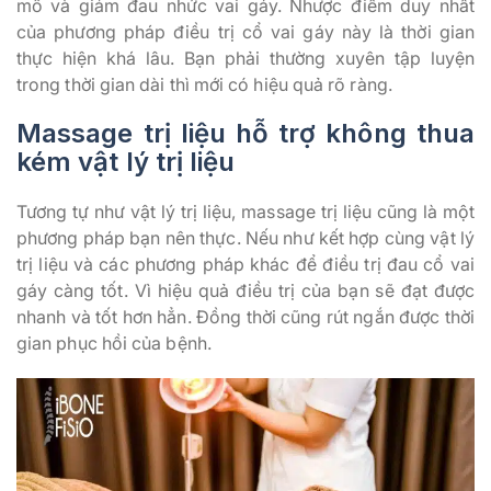
mô và giảm đau nhức vai gáy. Nhược điểm duy nhất
của phương pháp điều trị cổ vai gáy này là thời gian
thực hiện khá lâu. Bạn phải thường xuyên tập luyện
trong thời gian dài thì mới có hiệu quả rõ ràng.
Massage trị liệu hỗ trợ không thua
kém vật lý trị liệu
Tương tự như vật lý trị liệu, massage trị liệu cũng là một
phương pháp bạn nên thực. Nếu như kết hợp cùng vật lý
trị liệu và các phương pháp khác để điều trị đau cổ vai
gáy càng tốt. Vì hiệu quả điều trị của bạn sẽ đạt được
nhanh và tốt hơn hẳn. Đồng thời cũng rút ngắn được thời
gian phục hồi của bệnh.