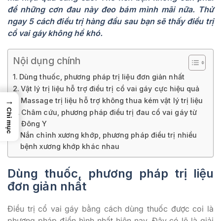
để những cơn đau này đeo bám mình mãi nữa. Thử
ngay 5 cách điều trị hàng đầu sau bạn sẽ thấy điều trị
cổ vai gáy không hề khó.
Nội dụng chính
Dùng thuốc, phương pháp trị liệu đơn giản nhất
Vật lý trị liệu hỗ trợ điều trị cổ vai gáy cực hiệu quả
→
Massage trị liệu hỗ trợ không thua kém vật lý trị liệu
Chỉ mục
Châm cứu, phương pháp điều trị đau cổ vai gáy từ
Đông Y
Nắn chỉnh xương khớp, phương pháp điều trị nhiều
bệnh xương khớp khác nhau
Dùng thuốc, phương pháp trị liệu
đơn giản nhất
Điều trị cổ vai gáy bằng cách dùng thuốc được coi là
phương pháp điển hình nhất hiện nay. Đây có lẽ là giải