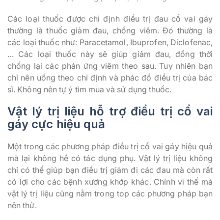
Các loại thuốc được chỉ định điều trị đau cổ vai gáy
thường là thuốc giảm đau, chống viêm. Đó thường là
các loại thuốc như: Paracetamol, Ibuprofen, Diclofenac,
… Các loại thuốc này sẽ giúp giảm đau, đồng thời
chống lại các phản ứng viêm theo sau. Tuy nhiên bạn
chỉ nên uống theo chỉ định và phác đồ điều trị của bác
sĩ. Không nên tự ý tìm mua và sử dụng thuốc.
Vật lý trị liệu hỗ trợ điều trị cổ vai
gáy cực hiệu quả
Một trong các phương pháp điều trị cổ vai gáy hiệu quả
mà lại không hề có tác dụng phụ. Vật lý trị liệu không
chỉ có thể giúp bạn điều trị giảm đi các đau mà còn rất
có lợi cho các bệnh xương khớp khác. Chính vì thế mà
vật lý trị liệu cũng nằm trong top các phương pháp bạn
nên thử.