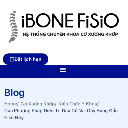
Đặt lịch hẹn
Blog
Home
/
Cơ Xương Khớp
/
Kiến Thức Y Khoa
/
Các Phương Pháp Điều Trị Đau Cổ Vai Gáy Hàng Đầu
Hiện Nay