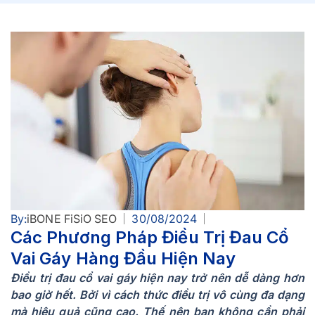
By:
iBONE FiSiO SEO
30/08/2024
Các Phương Pháp Điều Trị Đau Cổ
Vai Gáy Hàng Đầu Hiện Nay
Điều trị đau cổ vai gáy hiện nay trở nên dễ dàng hơn
bao giờ hết. Bởi vì cách thức điều trị vô cùng đa dạng
mà hiệu quả cũng cao. Thế nên bạn không cần phải