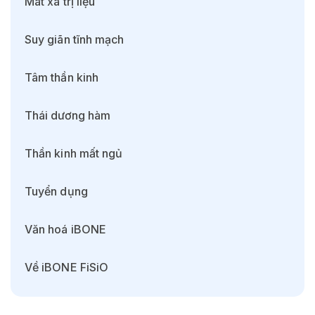
Mát xa trị liệu
Suy giãn tĩnh mạch
Tâm thần kinh
Thái dương hàm
Thần kinh mất ngủ
Tuyển dụng
Văn hoá iBONE
Về iBONE FiSiO