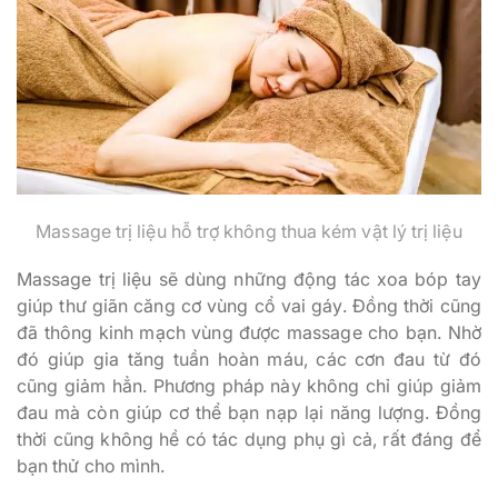
Massage trị liệu hỗ trợ không thua kém vật lý trị liệu
Massage trị liệu sẽ dùng những động tác xoa bóp tay
giúp thư giãn căng cơ vùng cổ vai gáy. Đồng thời cũng
đã thông kinh mạch vùng được massage cho bạn. Nhờ
đó giúp gia tăng tuần hoàn máu, các cơn đau từ đó
cũng giảm hẳn. Phương pháp này không chỉ giúp giảm
đau mà còn giúp cơ thể bạn nạp lại năng lượng. Đồng
thời cũng không hề có tác dụng phụ gì cả, rất đáng để
bạn thử cho mình.