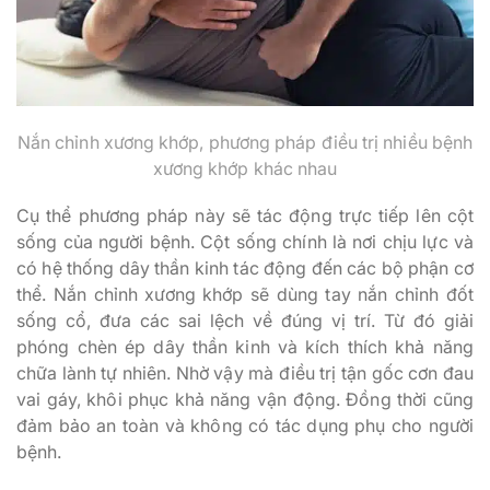
Nắn chỉnh xương khớp, phương pháp điều trị nhiều bệnh
xương khớp khác nhau
Cụ thể phương pháp này sẽ tác động trực tiếp lên cột
sống của người bệnh. Cột sống chính là nơi chịu lực và
có hệ thống dây thần kinh tác động đến các bộ phận cơ
thể. Nắn chỉnh xương khớp sẽ dùng tay nắn chỉnh đốt
sống cổ, đưa các sai lệch về đúng vị trí. Từ đó giải
phóng chèn ép dây thần kinh và kích thích khả năng
chữa lành tự nhiên. Nhờ vậy mà điều trị tận gốc cơn đau
vai gáy, khôi phục khả năng vận động. Đồng thời cũng
đảm bảo an toàn và không có tác dụng phụ cho người
bệnh.