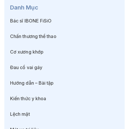
Danh Mục
Bác sĩ IBONE FiSiO
Chấn thương thể thao
Cơ xương khớp
Đau cổ vai gáy
Hướng dẫn – Bài tập
Kiến thức y khoa
Lệch mặt