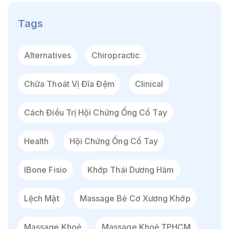
Tags
Alternatives
Chiropractic
Chữa Thoát Vị Đĩa Đệm
Clinical
Cách Điều Trị Hội Chứng Ống Cổ Tay
Health
Hội Chứng Ống Cổ Tay
IBone Fisio
Khớp Thái Dương Hàm
Lệch Mặt
Massage Bẻ Cơ Xương Khớp
Massage Khoẻ
Massage Khoẻ TPHCM