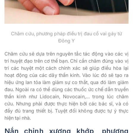
Châm cứu, phương pháp điều trị đau cổ vai gáy từ
Đông Y
Châm cứu sẽ dựa trên nguyên tắc tác động vào các vị
trí huyệt đạo trên cơ thể bạn. Chỉ cần châm đúng vào vị
trí các huyệt một cách chính xác sẽ giúp điều hòa lại
hoạt động của các dây thần kinh. Vào lúc đó sẽ tạo ra
hiệu ứng lan tỏa làm giảm sự co thắt, qua đó làm giảm
đau. Ngoài ra có thể dùng các thuốc ức chế dẫn truyền
thần kinh như Lidocain, Novocain,… trong lúc châm
cứu. Nhưng phải được thực hiện bởi các bác sĩ, và có
đầy đủ trang thiết bị. Tuyệt đối không được tự ý thực
hiện tại nhà.
Nắn chỉnh xương khớp, phương