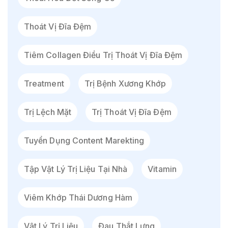
Thoát Vị Đĩa Đệm
Tiêm Collagen Điều Trị Thoát Vị Đĩa Đệm
Treatment
Trị Bệnh Xương Khớp
Trị Lệch Mặt
Trị Thoát Vị Đĩa Đệm
Tuyển Dụng Content Marekting
Tập Vật Lý Trị Liệu Tại Nhà
Vitamin
Viêm Khớp Thái Dương Hàm
Vật Lý Trị Liệu
Đau Thắt Lưng