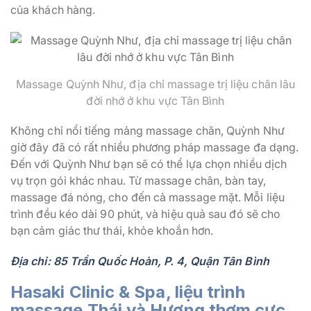
của khách hàng.
Massage Quỳnh Như, địa chỉ massage trị liệu chân lâu
đời nhớ ở khu vực Tân Bình
Không chỉ nổi tiếng mảng massage chân, Quỳnh Như
giờ đây đã có rất nhiều phương pháp massage đa dạng.
Đến với Quỳnh Như bạn sẽ có thể lựa chọn nhiều dịch
vụ trọn gói khác nhau. Từ massage chân, bàn tay,
massage đá nóng, cho đến cả massage mặt. Mỗi liệu
trình đều kéo dài 90 phút, và hiệu quả sau đó sẽ cho
bạn cảm giác thư thái, khỏe khoắn hơn.
Địa chỉ: 85 Trần Quốc Hoàn, P. 4, Quận Tân Bình
Hasaki Clinic & Spa, liệu trình
massage Thái và Hương thơm cực