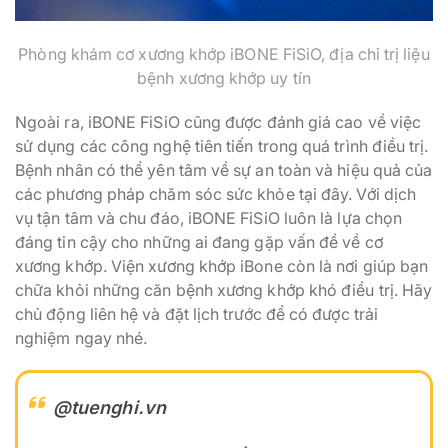
Phòng khám cơ xương khớp iBONE FiSiO, địa chỉ trị liệu
bệnh xương khớp uy tín
Ngoài ra, iBONE FiSiO cũng được đánh giá cao về việc
sử dụng các công nghệ tiên tiến trong quá trình điều trị.
Bệnh nhân có thể yên tâm về sự an toàn và hiệu quả của
các phương pháp chăm sóc sức khỏe tại đây. Với dịch
vụ tận tâm và chu đáo, iBONE FiSiO luôn là lựa chọn
đáng tin cậy cho những ai đang gặp vấn đề về cơ
xương khớp. Viện xương khớp iBone còn là nơi giúp bạn
chữa khỏi những căn bệnh xương khớp khó điều trị. Hãy
chủ động liên hệ và đặt lịch trước để có được trải
nghiệm ngay nhé.
@tuenghi.vn