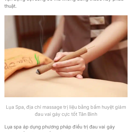
thuật.
Lụa Spa, địa chỉ massage trị liệu bằng bấm huyệt giảm
đau vai gáy cực tốt Tân Bình
Lụa spa áp dụng phương pháp điều trị đau vai gáy