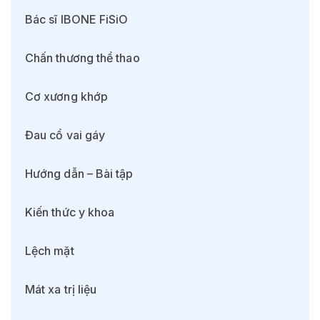
Bác sĩ IBONE FiSiO
Chấn thương thể thao
Cơ xương khớp
Đau cổ vai gáy
Hướng dẫn – Bài tập
Kiến thức y khoa
Lệch mặt
Mát xa trị liệu