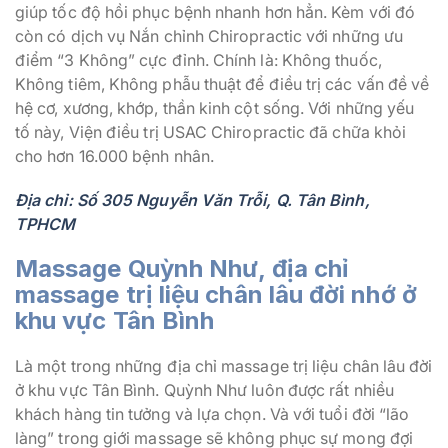
giúp tốc độ hồi phục bệnh nhanh hơn hẳn. Kèm với đó
còn có dịch vụ Nắn chỉnh Chiropractic với những ưu
điểm “3 Không” cực đỉnh. Chính là: Không thuốc,
Không tiêm, Không phẫu thuật để điều trị các vấn đề về
hệ cơ, xương, khớp, thần kinh cột sống. Với những yếu
tố này, Viện điều trị USAC Chiropractic đã chữa khỏi
cho hơn 16.000 bệnh nhân.
Địa chỉ: Số 305 Nguyễn Văn Trỗi, Q. Tân Bình,
TPHCM
Massage Quỳnh Như, địa chỉ
massage trị liệu chân lâu đời nhớ ở
khu vực Tân Bình
Là một trong những địa chỉ massage trị liệu chân lâu đời
ở khu vực Tân Bình. Quỳnh Như luôn được rất nhiều
khách hàng tin tưởng và lựa chọn. Và với tuổi đời “lão
làng” trong giới massage sẽ không phục sự mong đợi