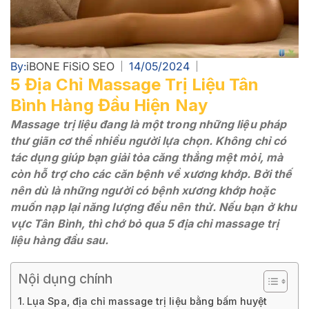
By:
iBONE FiSiO SEO
14/05/2024
5 Địa Chỉ Massage Trị Liệu Tân
Bình Hàng Đầu Hiện Nay
Massage trị liệu đang là một trong những liệu pháp
thư giãn cơ thể nhiều người lựa chọn. Không chỉ có
tác dụng giúp bạn giải tỏa căng thẳng mệt mỏi, mà
còn hỗ trợ cho các căn bệnh về xương khớp. Bởi thế
nên dù là những người có bệnh xương khớp hoặc
muốn nạp lại năng lượng đều nên thử. Nếu bạn ở khu
vực Tân Bình, thì chớ bỏ qua 5 địa chỉ massage trị
liệu hàng đầu sau.
Nội dụng chính
Lụa Spa, địa chỉ massage trị liệu bằng bấm huyệt