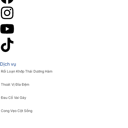
Dịch vụ
Rối Loạn Khớp Thái Dương Hàm
Thoát Vị Đĩa Đệm
Đau Cổ Vai Gáy
Cong Vẹo Cột Sống