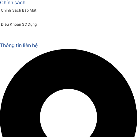
Chính sách
Chính Sách Bảo Mật
Điều Khoản Sử Dụng
Thông tin liên hệ