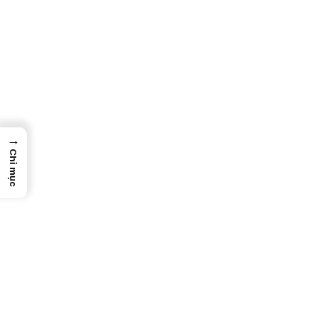
→
Chỉ mục