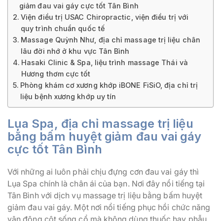
giảm đau vai gáy cực tốt Tân Bình
Viện điều trị USAC Chiropractic, viện điều trị với
quy trình chuẩn quốc tế
Massage Quỳnh Như, địa chỉ massage trị liệu chân
lâu đời nhớ ở khu vực Tân Bình
Hasaki Clinic & Spa, liệu trình massage Thái và
Hương thơm cực tốt
Phòng khám cơ xương khớp iBONE FiSiO, địa chỉ trị
liệu bệnh xương khớp uy tín
Lụa Spa, địa chỉ massage trị liệu
bằng bấm huyệt giảm đau vai gáy
cực tốt Tân Bình
Với những ai luôn phải chịu đựng cơn đau vai gáy thì
Lụa Spa chính là chân ái của bạn. Nơi đây nổi tiếng tại
Tân Bình với dịch vụ massage trị liệu bằng bấm huyệt
giảm đau vai gáy. Một nơi nổi tiếng phục hồi chức năng
vận động cột sống cổ mà không dùng thuốc hay phẫu