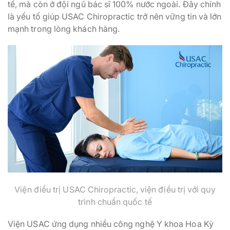
tế, mà còn ở đội ngũ bác sĩ 100% nước ngoài. Đây chính
là yếu tố giúp USAC Chiropractic trở nên vững tin và lớn
mạnh trong lòng khách hàng.
Viện điều trị USAC Chiropractic, viện điều trị với quy
trình chuẩn quốc tế
Viện USAC ứng dụng nhiều công nghệ Y khoa Hoa Kỳ