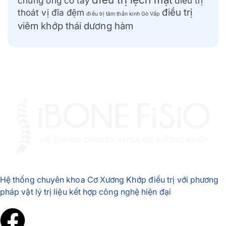
chứng ống cổ tay
điều trị
điều trị
thoát vị đĩa đệm
điều trị tâm thần kinh Gò Vấp
viêm khớp thái dương hàm
Hệ thống chuyên khoa Cơ Xương Khớp điều trị với phương
pháp vật lý trị liệu kết hợp công nghệ hiện đại