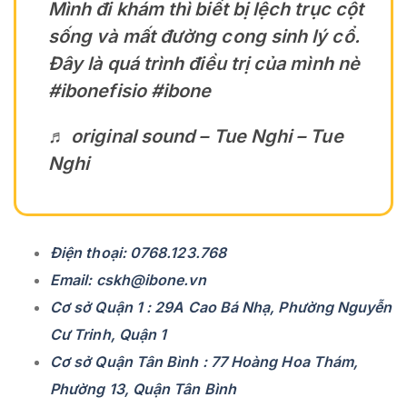
Mình đi khám thì biết bị lệch trục cột
sống và mất đường cong sinh lý cổ.
Đây là quá trình điều trị của mình nè
#ibonefisio
#ibone
♬ original sound – Tue Nghi – Tue
Nghi
Điện thoại: 0768.123.768
Email: cskh@ibone.vn
Cơ sở Quận 1 : 29A Cao Bá Nhạ, Phường Nguyễn
Cư Trinh, Quận 1
Cơ sở Quận Tân Bình : 77 Hoàng Hoa Thám,
Phường 13, Quận Tân Bình