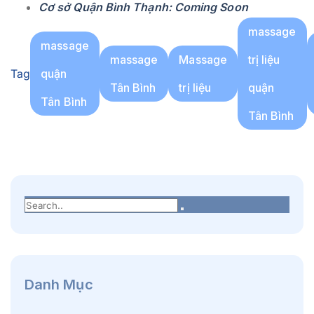
Cơ sở Quận Bình Thạnh: Coming Soon
massage
massage
massage
Massage
trị liệu
Tag
quận
Tân Bình
trị liệu
quận
Tân Bình
Tân Bình
Danh Mục