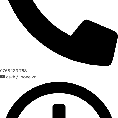
0768.123.768
cskh@ibone.vn