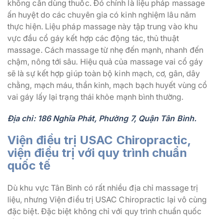
không cần dùng thuốc. Đó chính là liệu pháp massage
ấn huyệt do các chuyên gia có kinh nghiệm lâu năm
thực hiện. Liệu pháp massage này tập trung vào khu
vực đầu cổ gáy kết hợp các động tác, thủ thuật
massage. Cách massage từ nhẹ đến mạnh, nhanh đến
chậm, nông tới sâu. Hiệu quả của massage vai cổ gáy
sẽ là sự kết hợp giúp toàn bộ kinh mạch, cơ, gân, dây
chằng, mạch máu, thần kinh, mạch bạch huyết vùng cổ
vai gáy lấy lại trạng thái khỏe mạnh bình thường.
Địa chỉ: 186 Nghĩa Phát, Phường 7, Quận Tân Bình.
Viện điều trị USAC Chiropractic,
viện điều trị với quy trình chuẩn
quốc tế
Dù khu vực Tân Bình có rất nhiều địa chỉ massage trị
liệu, nhưng Viện điều trị USAC Chiropractic lại vô cùng
đặc biệt. Đặc biệt không chỉ với quy trình chuẩn quốc