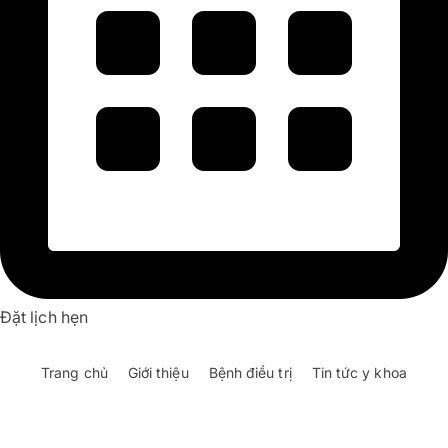
Đặt lịch hẹn
Trang chủ
Giới thiệu
Bệnh điều trị
Tin tức y khoa