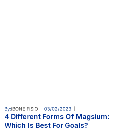
By:
iBONE FiSiO
03/02/2023
4 Different Forms Of Magsium:
Which Is Best For Goals?