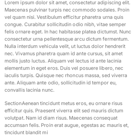
Lorem ipsum dolor sit amet, consectetur adipiscing elit.
Maecenas pulvinar turpis nec commodo sodales. Proin
vel quam nisi. Vestibulum efficitur pharetra urna quis
congue. Curabitur sollicitudin odio nibh, vitae semper
felis ornare eget. In hac habitasse platea dictumst. Nunc
consectetur urna pellentesque arcu dictum fermentum.
Nulla interdum vehicula velit, ut luctus dolor hendrerit
nec. Vivamus pharetra quam id ante cursus, sit amet
mollis justo luctus. Aliquam vel lectus id ante lacinia
elementum in eget eros. Duis vel posuere libero, nec
iaculis turpis. Quisque nec rhoncus massa, sed viverra
ante. Aliquam ante odio, sollicitudin id tempor eu,
convallis lacinia nunc.
SectionAenean tincidunt metus eros, eu ornare risus
efficitur quis. Praesent viverra elit sed mauris dictum
volutpat. Nam id diam risus. Maecenas consequat
accumsan felis. Proin erat augue, egestas ac mauris et,
tincidunt blandit mi