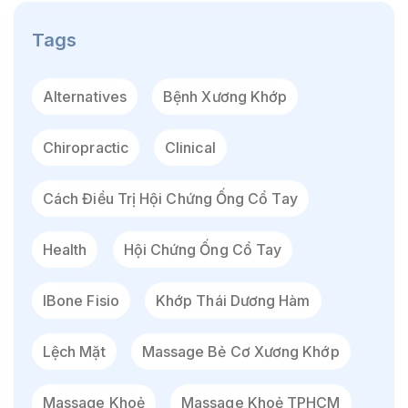
Tags
Alternatives
Bệnh Xương Khớp
Chiropractic
Clinical
Cách Điều Trị Hội Chứng Ống Cổ Tay
Health
Hội Chứng Ống Cổ Tay
IBone Fisio
Khớp Thái Dương Hàm
Lệch Mặt
Massage Bẻ Cơ Xương Khớp
Massage Khoẻ
Massage Khoẻ TPHCM