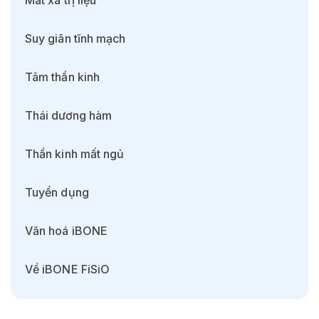
Mát xa trị liệu
Suy giãn tĩnh mạch
Tâm thần kinh
Thái dương hàm
Thần kinh mất ngủ
Tuyển dụng
Văn hoá iBONE
Về iBONE FiSiO