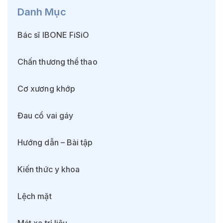
Danh Mục
Bác sĩ IBONE FiSiO
Chấn thương thể thao
Cơ xương khớp
Đau cổ vai gáy
Hướng dẫn – Bài tập
Kiến thức y khoa
Lệch mặt