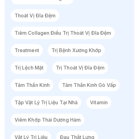
Thoát Vị Đĩa Đệm
Tiêm Collagen Điều Trị Thoát Vị Đĩa Đệm
Treatment
Trị Bệnh Xương Khớp
Trị Lệch Mặt
Trị Thoát Vị Đĩa Đệm
Tâm Thần Kinh
Tâm Thần Kinh Gò Vấp
Tập Vật Lý Trị Liệu Tại Nhà
Vitamin
Viêm Khớp Thái Dương Hàm
Vật Lý Trị Liệu
Đau Thắt Lưng