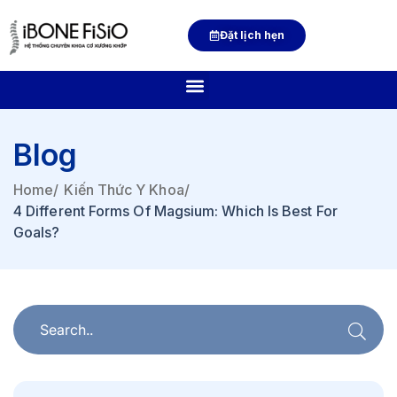
Đặt lịch hẹn
Blog
Home
/
Kiến Thức Y Khoa
/
4 Different Forms Of Magsium: Which Is Best For
Goals?