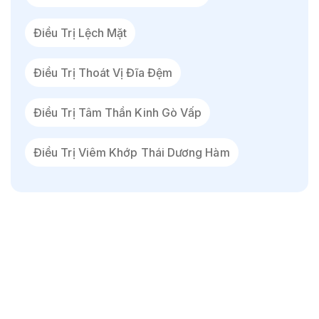
Điều Trị Lệch Mặt
Điều Trị Thoát Vị Đĩa Đệm
Điều Trị Tâm Thần Kinh Gò Vấp
Điều Trị Viêm Khớp Thái Dương Hàm