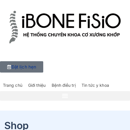
Đặt lịch hẹn
Trang chủ
Giới thiệu
Bệnh điều trị
Tin tức y khoa
Shop