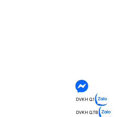
DVKH Q.1
DVKH Q.TB