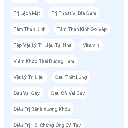
Trị Lệch Mặt
Trị Thoát Vị Đĩa Đệm
Tâm Thần Kinh
Tâm Thần Kinh Gò Vấp
Tập Vật Lý Trị Liệu Tại Nhà
Vitamin
Viêm Khớp Thái Dương Hàm
Vật Lý Trị Liệu
Đau Thắt Lưng
Đau Vai Gáy
Đau Cổ Vai Gáy
Điều Trị Bệnh Xương Khớp
Điều Trị Hội Chứng Ống Cổ Tay