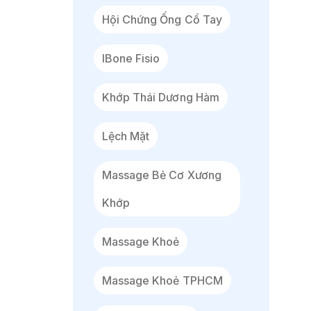
Hội Chứng Ống Cổ Tay
IBone Fisio
Khớp Thái Dương Hàm
Lệch Mặt
Massage Bẻ Cơ Xương
Khớp
Massage Khoẻ
Massage Khoẻ TPHCM