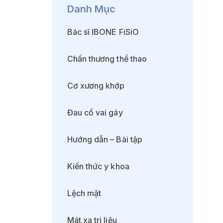
Danh Mục
Bác sĩ IBONE FiSiO
Chấn thương thể thao
Cơ xương khớp
Đau cổ vai gáy
Hướng dẫn – Bài tập
Kiến thức y khoa
Lệch mặt
Mát xa trị liệu