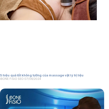
5 hiệu quả tốt không tưởng của massage vật lý trị liệu
iBONE FiSiO SEO
07/06/2024