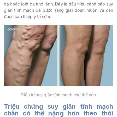
da hoặc loét da khó lành. Đây là dấu hiệu cảnh báo suy
giãn tĩnh mạch đã bước sang giai đoạn muộn và cần
được can thiệp y tế sớm.
Điều trị suy giãn tĩnh mạch như thế nào
Triệu chứng suy giãn tĩnh mạch
chân có thể nặng hơn theo thời