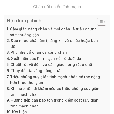
Chân nổi nhiều tĩnh mạch
Nội dụng chính
Cảm giác nặng chân và mỏi chân là triệu chứng
sớm thường gặp
Đau nhức chân âm ỉ, tăng khi về chiều hoặc ban
đêm
Phù nhẹ cổ chân và cẳng chân
Xuất hiện các tĩnh mạch nổi rõ dưới da
Chuột rút về đêm và cảm giác nóng rát ở chân
Thay đổi da vùng cẳng chân
Triệu chứng suy giãn tĩnh mạch chân có thể nặng
hơn theo thời gian
Khi nào nên đi khám nếu có triệu chứng suy giãn
tĩnh mạch chân
Hướng tiếp cận bảo tồn trong kiểm soát suy giãn
tĩnh mạch chân
Kết luận