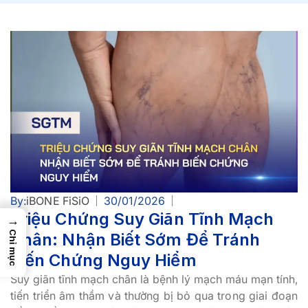
By:
iBONE FiSiO
30/01/2026
Triệu Chứng Suy Giãn Tĩnh Mạch
→
Chỉ mục
Chân: Nhận Biết Sớm Để Tránh
Biến Chứng Nguy Hiểm
Suy giãn tĩnh mạch chân là bệnh lý mạch máu mạn tính,
tiến triển âm thầm và thường bị bỏ qua trong giai đoạn