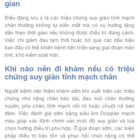
gian
Điều đáng lưu ý là các triệu chứng suy giãn tĩnh mạch
chân thường không tự biến mất mà có xu hướng tăng
dần theo thời gian nếu không được điều trị đúng cách.
Việc chỉ giảm đau tạm thời hoặc bỏ qua các dấu hiệu
ban đầu có thể khiến bệnh tiến triển sang giai đoạn mãn
tính, khó kiểm soát hơn.
Khi nào nên đi khám nếu có triệu
chứng suy giãn tĩnh mạch chân
Người bệnh nên thăm khám sớm khi xuất hiện các triệu
chứng như nặng chân kéo dài, đau mỏi chân thường
xuyên, phù chân, tĩnh mạch nổi rõ hoặc chuột rút ban
đêm. Việc đánh giá sớm bằng siêu âm Doppler mạch
máu giúp xác định chính xác mức độ suy giãn và lựa
chọn hướng điều trị phù hợp. Ở giai đoạn sớm, các biện
pháp điều trị bảo tồn và phục hồi chức năng có thể