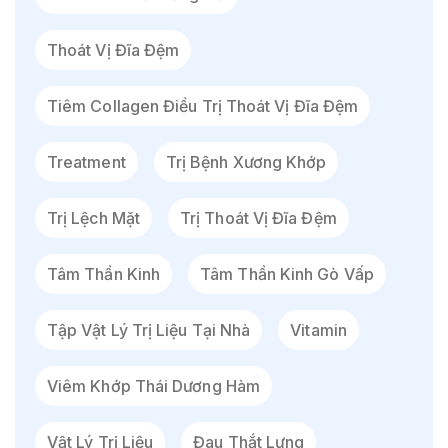
Thoát Vị Đĩa Đệm
Tiêm Collagen Điều Trị Thoát Vị Đĩa Đệm
Treatment
Trị Bệnh Xương Khớp
Trị Lệch Mặt
Trị Thoát Vị Đĩa Đệm
Tâm Thần Kinh
Tâm Thần Kinh Gò Vấp
Tập Vật Lý Trị Liệu Tại Nhà
Vitamin
Viêm Khớp Thái Dương Hàm
Vật Lý Trị Liệu
Đau Thắt Lưng