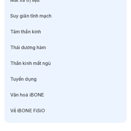
Mát xa trị liệu
Suy giãn tĩnh mạch
Tâm thần kinh
Thái dương hàm
Thần kinh mất ngủ
Tuyển dụng
Văn hoá iBONE
Về iBONE FiSiO