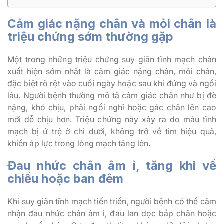
Cảm giác nặng chân và mỏi chân là
triệu chứng sớm thường gặp
Một trong những triệu chứng suy giãn tĩnh mạch chân
xuất hiện sớm nhất là cảm giác nặng chân, mỏi chân,
đặc biệt rõ rệt vào cuối ngày hoặc sau khi đứng và ngồi
lâu. Người bệnh thường mô tả cảm giác chân như bị đè
nặng, khó chịu, phải ngồi nghỉ hoặc gác chân lên cao
mới dễ chịu hơn. Triệu chứng này xảy ra do máu tĩnh
mạch bị ứ trệ ở chi dưới, không trở về tim hiệu quả,
khiến áp lực trong lòng mạch tăng lên.
Đau nhức chân âm ỉ, tăng khi về
chiều hoặc ban đêm
Khi suy giãn tĩnh mạch tiến triển, người bệnh có thể cảm
nhận đau nhức chân âm ỉ, đau lan dọc bắp chân hoặc