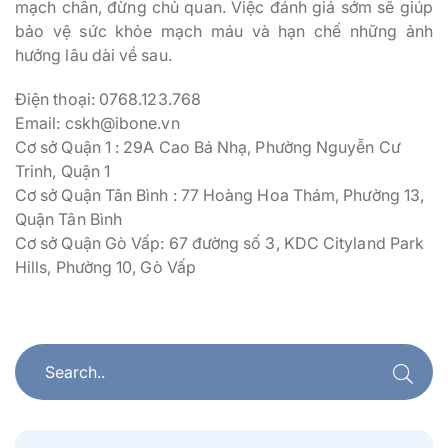
mạch chân, đừng chủ quan. Việc đánh giá sớm sẽ giúp
bảo vệ sức khỏe mạch máu và hạn chế những ảnh
hưởng lâu dài về sau.
Điện thoại: 0768.123.768
Email: cskh@ibone.vn
Cơ sở Quận 1 : 29A Cao Bá Nhạ, Phường Nguyễn Cư
Trinh, Quận 1
Cơ sở Quận Tân Bình : 77 Hoàng Hoa Thám, Phường 13,
Quận Tân Bình
Cơ sở Quận Gò Vấp: 67 đường số 3, KDC Cityland Park
Hills, Phường 10, Gò Vấp