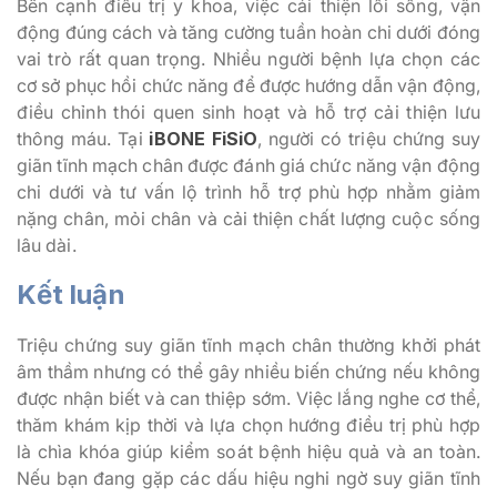
Bên cạnh điều trị y khoa, việc cải thiện lối sống, vận
động đúng cách và tăng cường tuần hoàn chi dưới đóng
vai trò rất quan trọng. Nhiều người bệnh lựa chọn các
cơ sở phục hồi chức năng để được hướng dẫn vận động,
điều chỉnh thói quen sinh hoạt và hỗ trợ cải thiện lưu
thông máu. Tại
iBONE FiSiO
, người có triệu chứng suy
giãn tĩnh mạch chân được đánh giá chức năng vận động
chi dưới và tư vấn lộ trình hỗ trợ phù hợp nhằm giảm
nặng chân, mỏi chân và cải thiện chất lượng cuộc sống
lâu dài.
Kết luận
Triệu chứng suy giãn tĩnh mạch chân thường khởi phát
âm thầm nhưng có thể gây nhiều biến chứng nếu không
được nhận biết và can thiệp sớm. Việc lắng nghe cơ thể,
thăm khám kịp thời và lựa chọn hướng điều trị phù hợp
là chìa khóa giúp kiểm soát bệnh hiệu quả và an toàn.
Nếu bạn đang gặp các dấu hiệu nghi ngờ suy giãn tĩnh