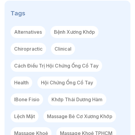
Tags
Alternatives
Bệnh Xương Khớp
Chiropractic
Clinical
Cách Điều Trị Hội Chứng Ống Cổ Tay
Health
Hội Chứng Ống Cổ Tay
IBone Fisio
Khớp Thái Dương Hàm
Lệch Mặt
Massage Bẻ Cơ Xương Khớp
Massage Khoẻ
Massage Khoẻ TPHCM