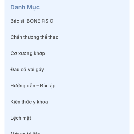
Danh Mục
Bác sĩ IBONE FiSiO
Chấn thương thể thao
Cơ xương khớp
Đau cổ vai gáy
Hướng dẫn – Bài tập
Kiến thức y khoa
Lệch mặt