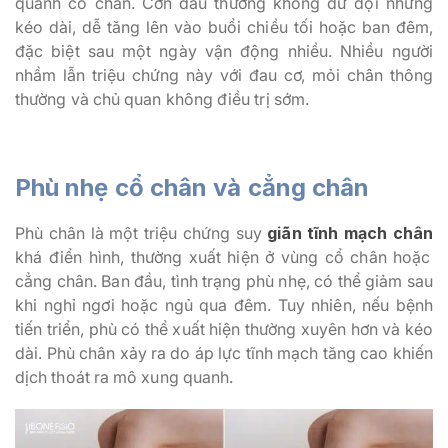
quanh cổ chân. Cơn đau thường không dữ dội nhưng
kéo dài, dễ tăng lên vào buổi chiều tối hoặc ban đêm,
đặc biệt sau một ngày vận động nhiều. Nhiều người
nhầm lẫn triệu chứng này với đau cơ, mỏi chân thông
thường và chủ quan không điều trị sớm.
Phù nhẹ cổ chân và cẳng chân
Phù chân là một triệu chứng suy
giãn tĩnh mạch chân
khá điển hình, thường xuất hiện ở vùng cổ chân hoặc
cẳng chân. Ban đầu, tình trạng phù nhẹ, có thể giảm sau
khi nghỉ ngơi hoặc ngủ qua đêm. Tuy nhiên, nếu bệnh
tiến triển, phù có thể xuất hiện thường xuyên hơn và kéo
dài. Phù chân xảy ra do áp lực tĩnh mạch tăng cao khiến
dịch thoát ra mô xung quanh.