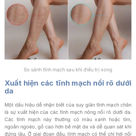
So sánh tĩnh mạch sau khi điều trị xong
Xuất hiện các tĩnh mạch nổi rõ dưới
da
Một dấu hiệu dễ nhận biết của suy giãn tĩnh mạch chân
là sự xuất hiện của các tĩnh mạch nông nổi rõ dưới da.
Các tĩnh mạch này thường có màu xanh hoặc tím,
ngoằn ngoèo, gồ cao hơn bề mặt da và dễ quan sát khi
đứng lâu. Ở giai đoạn đầu, tĩnh mạch có thể chỉ hơi nổi