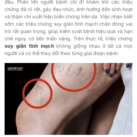
đầu. Phần lớn người bệnh chỉ đi khám khi các triệu
chứng đã rõ rệt, gây đau nhức, ảnh hưởng đến sinh hoạt
và thậm chí xuất hiện biến chứng trên da. Việc nhận biết
sớm các triệu chứng suy giãn tĩnh mạch chân đóng vai
trò rất quan trọng, giúp kiểm soát bệnh hiệu quả và hạn
chế nguy cơ tiến triển nặng. Trên thực tế, triệu chứng
suy giãn tĩnh mạch
không giống nhau ở tất cả mọi
người và có thể thay đổi theo từng giai đoạn bệnh.