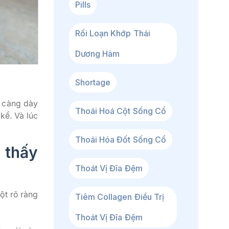
Pills
Rối Loạn Khớp Thái
Dương Hàm
Shortage
y càng dày
Thoái Hoá Cột Sống Cổ
kể. Và lúc
Thoái Hóa Đốt Sống Cổ
o thấy
Thoát Vị Đĩa Đệm
ột rõ ràng
Tiêm Collagen Điều Trị
Thoát Vị Đĩa Đệm