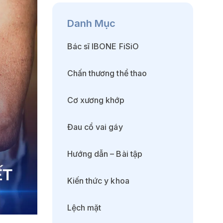
Danh Mục
Bác sĩ IBONE FiSiO
Chấn thương thể thao
Cơ xương khớp
Đau cổ vai gáy
Hướng dẫn – Bài tập
Kiến thức y khoa
Lệch mặt