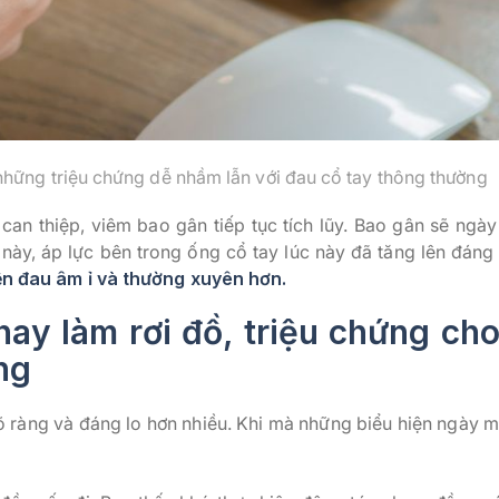
 những triệu chứng dễ nhầm lẫn với đau cổ tay thông thường
can thiệp, viêm bao gân tiếp tục tích lũy. Bao gân sẽ ngà
 này, áp lực bên trong ống cổ tay lúc này đã tăng lên đáng 
ện đau âm ỉ và thường xuyên hơn.
hay làm rơi đồ, triệu chứng ch
ng
õ ràng và đáng lo hơn nhiều. Khi mà những biểu hiện ngày m