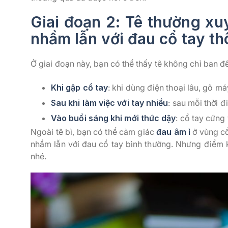
Giai đoạn 2: Tê thường xu
nhầm lẫn với đau cổ tay t
Ở giai đoạn này, bạn có thể thấy tê không chỉ ban 
Khi gập cổ tay
: khi dùng điện thoại lâu, gõ má
Sau khi làm việc với tay nhiều
: sau mỗi thời đ
Vào buổi sáng khi mới thức dậy
: cổ tay cứng
Ngoài tê bì, bạn có thể cảm giác
đau âm ỉ
ở vùng cổ
nhầm lẫn với đau cổ tay bình thường. Nhưng điểm k
nhé.