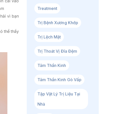
ón cái vào
Treatment
làm
hải vì bạn
Trị Bệnh Xương Khớp
ó thể thấy
Trị Lệch Mặt
Trị Thoát Vị Đĩa Đệm
Tâm Thần Kinh
Tâm Thần Kinh Gò Vấp
Tập Vật Lý Trị Liệu Tại
Nhà