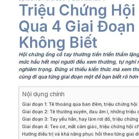
Triệu Chứng Hội
Qua 4 Giai Đoạn
Không Biết
Hội chứng ống cổ tay thường tiến triển thầm lặn
mức hầu hết mọi người đều xem thường, tự nghĩ rằ
nghiêm trọng. Đừng vì thiếu kiến thức mà xem t
cùng đi qua từng giai đoạn một để bạn biết rõ hơn
Nội dụng chính
Giai đoạn 1: Tê thoáng qua ban đêm, triệu chứng hội
Giai đoạn 2: Tê thường xuyên, đau âm ỉ, những triệu
Giai đoạn 3: Tay yếu hẳn, hay làm rơi đồ, triệu chứng
Giai đoạn 4: Teo cơ, mất cảm giác, triệu chứng hội 
Hướng điều trị và khả năng phục hồi theo từng giai 