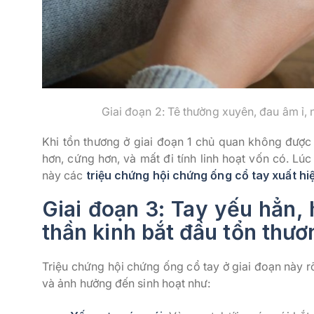
Giai đoạn 2: Tê thường xuyên, đau âm ỉ,
Khi tổn thương ở giai đoạn 1 chủ quan không được 
hơn, cứng hơn, và mất đi tính linh hoạt vốn có. Lúc
này các
triệu chứng hội chứng ống cổ tay xuất hi
Giai đoạn 3: Tay yếu hẳn, 
thần kinh bắt đầu tổn thươ
Triệu chứng hội chứng ống cổ tay ở giai đoạn này r
và ảnh hưởng đến sinh hoạt như: