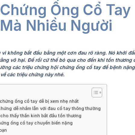
 Chứng Ống Cổ Tay
 Mà Nhiều Người
g vì không bắt đầu bằng một cơn đau rõ ràng. Nó khởi đ
ng vô hại. Để rồi cứ thế bỏ qua cho đến khi tổn thương 
hường các triệu chứng hội chứng ống cổ tay để bệnh nặn
 về các triệu chứng này nhé.
 chứng ống cổ tay dễ bị xem nhẹ nhất
 chứng dễ nhầm lẫn với đau cổ tay thông thường
 cho thấy thần kinh bắt đầu tổn thương
chứng ống cổ tay chuyển biến nặng
đoạn