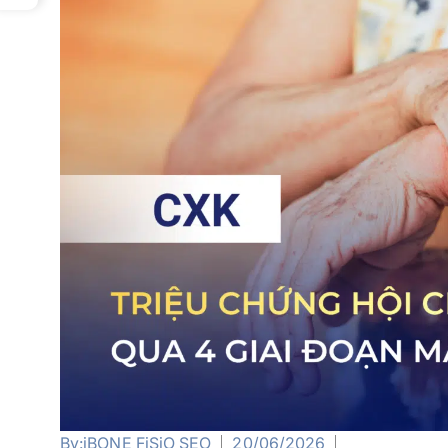
By:
iBONE FiSiO SEO
20/06/2026