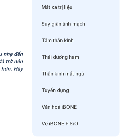
Mát xa trị liệu
Suy giãn tĩnh mạch
Tâm thần kinh
ầu nhẹ đến
Thái dương hàm
đã trở nên
g hơn. Hãy
Thần kinh mất ngủ
Tuyển dụng
Văn hoá iBONE
Về iBONE FiSiO