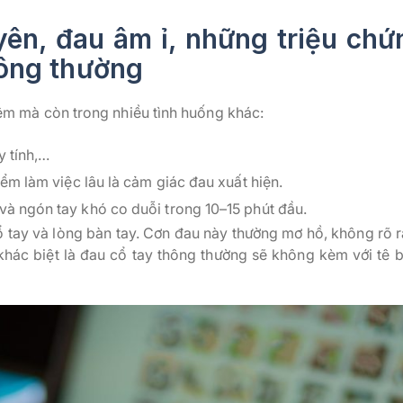
yên, đau âm ỉ, những triệu chứ
hông thường
đêm mà còn trong nhiều tình huống khác:
y tính,…
iểm làm việc lâu là cảm giác đau xuất hiện.
 và ngón tay khó co duỗi trong 10–15 phút đầu.
 tay và lòng bàn tay. Cơn đau này thường mơ hồ, không rõ r
hác biệt là đau cổ tay thông thường sẽ không kèm với tê b