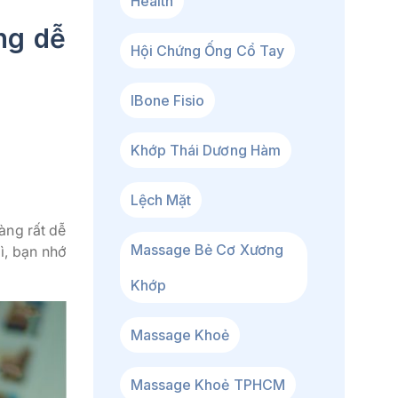
Health
ng dễ
Hội Chứng Ống Cổ Tay
IBone Fisio
Khớp Thái Dương Hàm
Lệch Mặt
àng rất dễ
Massage Bẻ Cơ Xương
ì, bạn nhớ
Khớp
Massage Khoẻ
Massage Khoẻ TPHCM