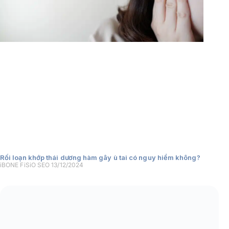
Rối loạn khớp thái dương hàm gây ù tai có nguy hiểm không?
iBONE FiSiO SEO
13/12/2024