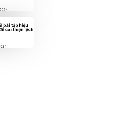
/2024
9 bài tập hiệu
để cải thiện lệch
2024