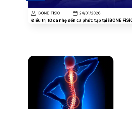
iBONE FiSiO
24/01/2026
Điều trị từ ca nhẹ đến ca phức tạp tại iBONE FiSi