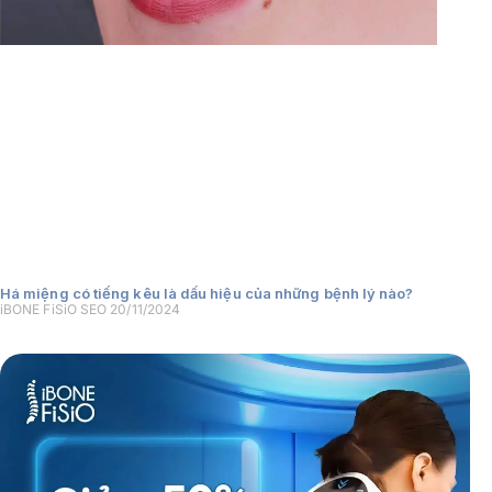
Há miệng có tiếng kêu là dấu hiệu của những bệnh lý nào?
iBONE FiSiO SEO
20/11/2024