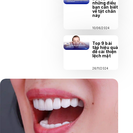
những điều
bạn cần biết
về tật chân
này
10/06/2024
Top 9 bài
tập hiệu quả
để cải thiện
lệch mặt
26/11/2024