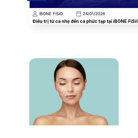
iBONE FiSiO
24/01/2026
Điều trị từ ca nhẹ đến ca phức tạp tại iBONE FiSi