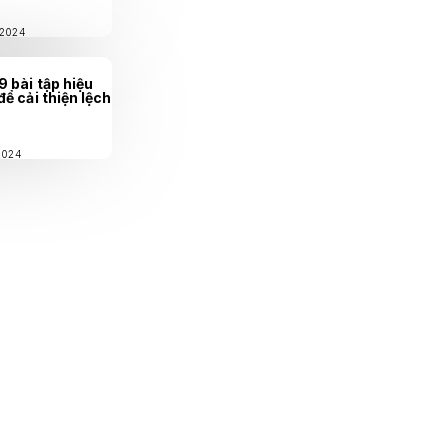
/2024
9 bài tập hiệu
để cải thiện lệch
2024