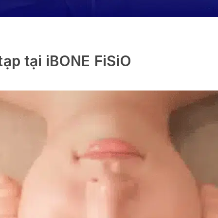
tạp tại iBONE FiSiO