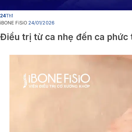
24
Th1
iBONE FiSiO
24/01/2026
Điều trị từ ca nhẹ đến ca phức 