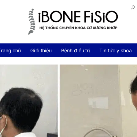
Trang chủ
Giới thiệu
Bệnh điều trị
Tin tức y khoa