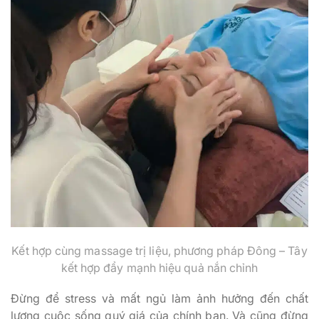
Kết hợp cùng massage trị liệu, phương pháp Đông – Tây
kết hợp đẩy mạnh hiệu quả nắn chỉnh
Đừng để stress và mất ngủ làm ảnh hưởng đến chất
lượng cuộc sống quý giá của chính bạn. Và cũng đừng