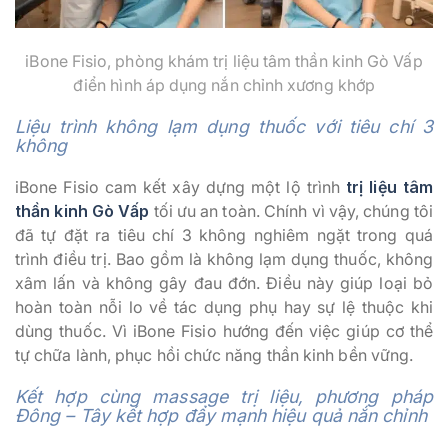
iBone Fisio, phòng khám trị liệu tâm thần kinh Gò Vấp
điển hình áp dụng nắn chỉnh xương khớp
Liệu trình không lạm dụng thuốc với tiêu chí 3
không
iBone Fisio cam kết xây dựng một lộ trình
trị liệu tâm
thần kinh Gò Vấp
tối ưu an toàn. Chính vì vậy, chúng tôi
đã tự đặt ra tiêu chí 3 không nghiêm ngặt trong quá
trình điều trị. Bao gồm là không lạm dụng thuốc, không
xâm lấn và không gây đau đớn. Điều này giúp loại bỏ
hoàn toàn nỗi lo về tác dụng phụ hay sự lệ thuộc khi
dùng thuốc. Vì iBone Fisio hướng đến việc giúp cơ thể
tự chữa lành, phục hồi chức năng thần kinh bền vững.
Kết hợp cùng massage trị liệu, phương pháp
Đông – Tây kết hợp đẩy mạnh hiệu quả nắn chỉnh