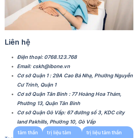
Liên hệ
Điện thoại: 0768.123.768
Email: cskh@ibone.vn
Cơ sở Quận 1 : 29A Cao Bá Nhạ, Phường Nguyễn
Cư Trinh, Quận 1
Cơ sở Quận Tân Bình : 77 Hoàng Hoa Thám,
Phường 13, Quận Tân Bình
Cơ sở Quận Gò Vấp: 67 đường số 3, KDC city
land Pakhills, Phường 10, Gò Vấp
tâm thần
trị liệu tâm
trị liệu tâm thần