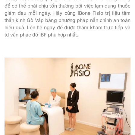
để cơ thể phải chịu tổn thương bởi việc lạm dụng thuốc
giảm đau mỗi ngày. Hãy cùng iBone Fisio trị liệu tâm
thần kinh Gò Vấp bằng phương pháp nắn chỉnh an toàn
hiệu quả. Lên hệ ngay để được thăm khám trực tiếp và
tư vấn phác đồ iBF phù hợp nhất.