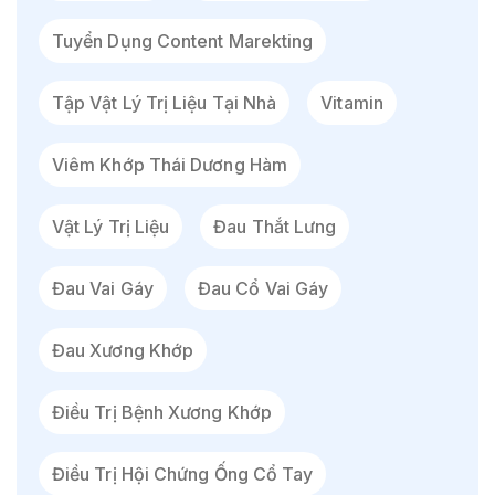
Tuyển Dụng Content Marekting
Tập Vật Lý Trị Liệu Tại Nhà
Vitamin
Viêm Khớp Thái Dương Hàm
Vật Lý Trị Liệu
Đau Thắt Lưng
Đau Vai Gáy
Đau Cổ Vai Gáy
Đau Xương Khớp
Điều Trị Bệnh Xương Khớp
Điều Trị Hội Chứng Ống Cổ Tay