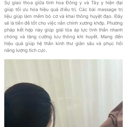
Sự giao thoa giữa tinh hoa Đông y và Tây y hiện đại
giúp tối ưu hóa hiệu quả điều trị. Các bài massage trị
liệu giúp làm mềm bó cơ và khai thông huyệt đạo. Đây
sẽ là tiền đề tốt cho việc nắn chỉnh xương khớp. Phương
pháp kết hợp này giúp giải tỏa áp lực tinh thần nhanh
chóng và tăng cường lưu thông khí huyết. Mang đến
hiệu quả giúp hệ thần kinh thư giãn sâu và phục hồi
năng lượng tích cực.