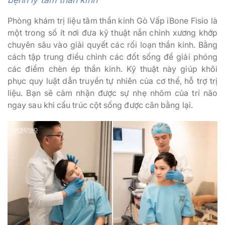
Phòng khám trị liệu tâm thần kinh Gò Vấp iBone Fisio là
một trong số ít nơi đưa kỹ thuật nắn chỉnh xương khớp
chuyên sâu vào giải quyết các rối loạn thần kinh. Bằng
cách tập trung điều chỉnh các đốt sống để giải phóng
các điểm chèn ép thần kinh. Kỹ thuật này giúp khôi
phục quy luật dẫn truyền tự nhiên của cơ thể, hỗ trợ trị
liệu. Bạn sẽ cảm nhận được sự nhẹ nhõm của trí não
ngay sau khi cấu trúc cột sống được cân bằng lại.