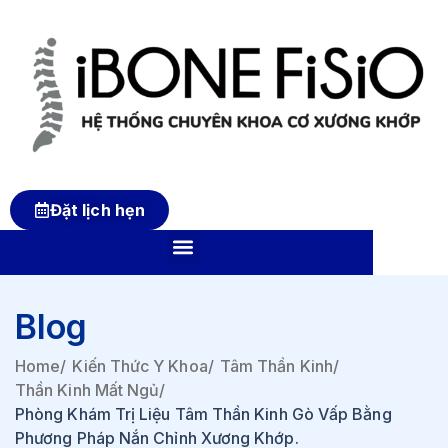
Đặt lịch hẹn
Blog
Home
/
Kiến Thức Y Khoa
/
Tâm Thần Kinh
/
Thần Kinh Mất Ngủ
/
Phòng Khám Trị Liệu Tâm Thần Kinh Gò Vấp Bằng
Phương Pháp Nắn Chỉnh Xương Khớp.