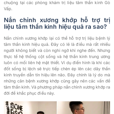
chuộng tại các phòng khám trị liệu tâm thần kinh Gò
Vấp.
Nắn chỉnh xương khớp hỗ trợ trị
liệu tâm thần kinh hiệu quả ra sao?
Nắn chỉnh xương khớp lại có thể hỗ trợ trị liệu bệnh lý
tâm thần kinh hiệu quả. Đây có lẽ là điều mà rất nhiều
người không biết và còn nghi ngờ khi nghe đến. Nhưng
thực tế hệ thống cột sống và hệ thần kinh trung ương
luôn có mối liên hệ mật thiết. Ví dụ điển hình là khi các
đốt sống bị lệch sẽ trực tiếp chèn ép lên các dây thần
kinh truyền dẫn tín hiệu lên não. Đây chính là lý do mà
những căn bệnh xương khớp cũng gây nên các vấn đề
tâm thần kinh. Và phương pháp nắn chỉnh xương khớp ra
đời để khắc phục điều này.