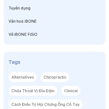
Tuyển dụng
Văn hoá iBONE
Về iBONE FiSiO
Tags
Alternatives
Chiropractic
Chữa Thoát Vị Đĩa Đệm
Clinical
Cách Điều Trị Hội Chứng Ống Cổ Tay