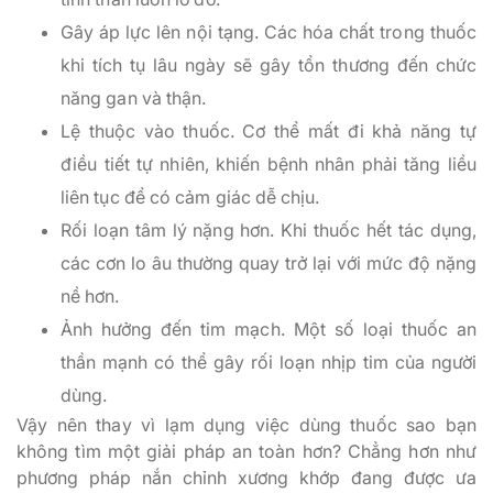
Gây áp lực lên nội tạng. Các hóa chất trong thuốc
khi tích tụ lâu ngày sẽ gây tổn thương đến chức
năng gan và thận.
Lệ thuộc vào thuốc. Cơ thể mất đi khả năng tự
điều tiết tự nhiên, khiến bệnh nhân phải tăng liều
liên tục để có cảm giác dễ chịu.
Rối loạn tâm lý nặng hơn. Khi thuốc hết tác dụng,
các cơn lo âu thường quay trở lại với mức độ nặng
nề hơn.
Ảnh hưởng đến tim mạch. Một số loại thuốc an
thần mạnh có thể gây rối loạn nhịp tim của người
dùng.
Vậy nên thay vì lạm dụng việc dùng thuốc sao bạn
không tìm một giải pháp an toàn hơn? Chẳng hơn như
phương pháp nắn chỉnh xương khớp đang được ưa