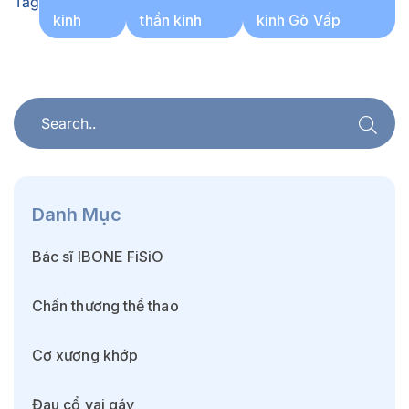
Tag
kinh
thần kinh
kinh Gò Vấp
Danh Mục
Bác sĩ IBONE FiSiO
Chấn thương thể thao
Cơ xương khớp
Đau cổ vai gáy