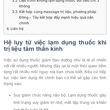
Liệu trình không lạm dụng thuốc với tiêu chí 3
không
Kết hợp cùng massage trị liệu, phương pháp
Đông – Tây kết hợp đẩy mạnh hiệu quả nắn
chỉnh
Liên hệ
Hệ lụy từ việc lạm dụng thuốc khi
trị liệu tâm thần kinh
Việc sử dụng thuốc giảm đau dường như là lẽ dĩ nhiên
với rất nhiều người. Nhưng đây lại là một thói quen tiềm
tàng rất nhiều mối nguy mà bạn chưa biết. Nếu cứ tiếp
tục việc làm dụng thì chính bạn có thể sẽ gặp các tình
trạng sau:
Suy giảm chức năng não bộ. Lạm dụng thuốc gây
tình trạng suy giảm trí nhớ, mất tập trung và khiến
tinh thần luôn lờ đờ.