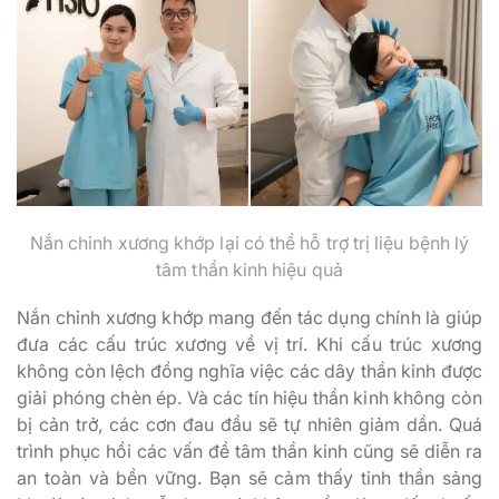
Nắn chỉnh xương khớp lại có thể hỗ trợ trị liệu bệnh lý
tâm thần kinh hiệu quả
Nắn chỉnh xương khớp mang đến tác dụng chính là giúp
đưa các cấu trúc xương về vị trí. Khi cấu trúc xương
không còn lệch đồng nghĩa việc các dây thần kinh được
giải phóng chèn ép. Và các tín hiệu thần kinh không còn
bị cản trở, các cơn đau đầu sẽ tự nhiên giảm dần. Quá
trình phục hồi các vấn đề tâm thần kinh cũng sẽ diễn ra
an toàn và bền vững. Bạn sẽ cảm thấy tinh thần sảng