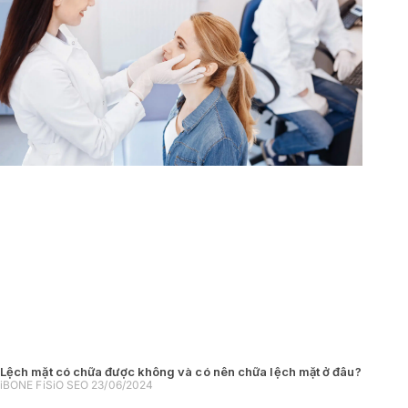
Lệch mặt có chữa được không và có nên chữa lệch mặt ở đâu?
iBONE FiSiO SEO
23/06/2024