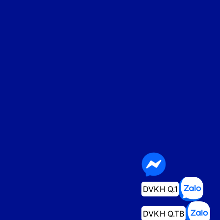
DVKH Q.1
DVKH Q.TB