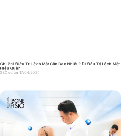
Chi Phí Điều Trị Lệch Mặt Cần Bao Nhiêu? Đi Đâu Trị Lệch Mặt
Hiệu Quả?
SEO editor
17/04/2024