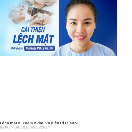
Lệch mặt đi khám ở đâu và điều trị ra sao?
iBONE FiSiO SEO
09/05/2024