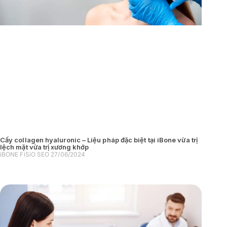
Cấy collagen hyaluronic – Liệu pháp đặc biệt tại iBone vừa trị
lệch mặt vừa trị xương khớp
iBONE FiSiO SEO
27/06/2024