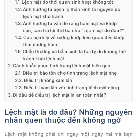
Lệch mặt do thói quen sinh hoạt không tốt
Ảnh hưởng từ bệnh lý thần kinh là nguyên do
lệch mặt khó tránh
Ảnh hưởng từ vấn đề răng hàm mặt và khớp
cắn, câu trả lời thứ ba cho “Lệch mặt do đâu?”
Các bệnh lý về xương khớp liên quan đến khớp
thái dương hàm
Chấn thương và bẩm sinh là hai lý do không thể
tránh khỏi lệch mặt
Cách khắc phục tình trạng lệch mặt hiệu quả
Điều trị bảo tồn cho tình trạng lệch mặt nhẹ
Điều trị không xâm lấn
Điều trị xâm lấn với tình trạng lệch mặt nặng
Đi đâu để điều trị lệch mặt là an toàn nhất?
Lệch mặt là do đâu? Những nguyên
nhân quen thuộc đến không ngờ
Lệch mặt không phải chỉ ngày một ngày hai mà bạn