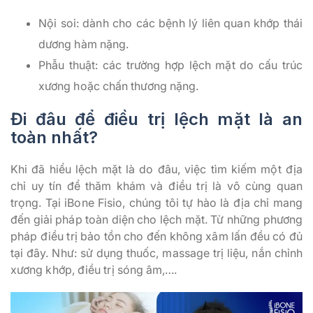
Nội soi: dành cho các bệnh lý liên quan khớp thái
dương hàm nặng.
Phẫu thuật: các trường hợp lệch mặt do cấu trúc
xương hoặc chấn thương nặng.
Đi đâu để điều trị lệch mặt là an
toàn nhất?
Khi đã hiểu lệch mặt là do đâu, việc tìm kiếm một địa
chỉ uy tín để thăm khám và điều trị là vô cùng quan
trọng. Tại iBone Fisio, chúng tôi tự hào là địa chỉ mang
đến giải pháp toàn diện cho lệch mặt. Từ những phương
pháp điều trị bảo tồn cho đến không xâm lấn đều có đủ
tại đây. Như: sử dụng thuốc, massage trị liệu, nắn chỉnh
xương khớp, điều trị sóng âm,….