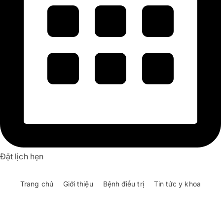
Đặt lịch hẹn
Trang chủ
Giới thiệu
Bệnh điều trị
Tin tức y khoa