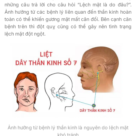
những câu trả lời cho câu hỏi “Lệch mặt là do đâu?”.
Ảnh hưởng từ các bệnh lý liên quan đến thần kinh hoàn
toàn có thể khiến gương mặt mất cân đối. Bên cạnh căn
bệnh trên thì đột quỵ cũng có thể gây nên tình trạng
lệch mặt đột ngột.
Ảnh hưởng từ bệnh lý thần kinh là nguyên do lệch mặt
khó tránh