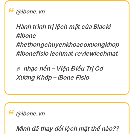
@ibone.vn
Hành trình trị lệch mặt của Blacki
#ibone
#hethongchuyenkhoacoxuongkhop
#ibonefisio
lechmat reviewlechmat
♬ nhạc nền – Viện Điều Trị Cơ
Xương Khớp – iBone Fisio
@ibone.vn
Mình đã thay đổi lệch mặt thế nào??