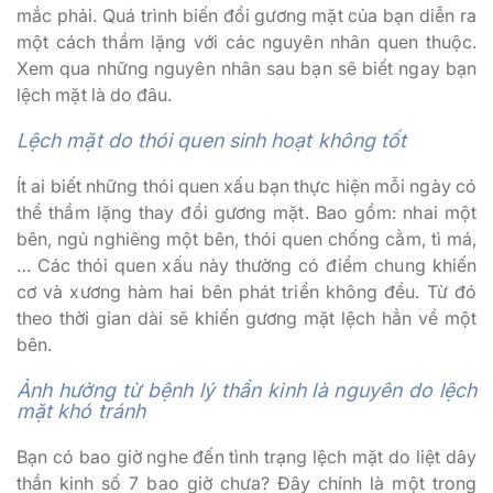
mắc phải. Quá trình biến đổi gương mặt của bạn diễn ra
một cách thầm lặng với các nguyên nhân quen thuộc.
Xem qua những nguyên nhân sau bạn sẽ biết ngay bạn
lệch mặt là do đâu.
Lệch mặt do thói quen sinh hoạt không tốt
Ít ai biết những thói quen xấu bạn thực hiện mỗi ngày có
thể thầm lặng thay đổi gương mặt. Bao gồm: nhai một
bên, ngủ nghiêng một bên, thói quen chống cằm, tì má,
… Các thói quen xấu này thường có điểm chung khiến
cơ và xương hàm hai bên phát triển không đều. Từ đó
theo thời gian dài sẽ khiến gương mặt lệch hẳn về một
bên.
Ảnh hưởng từ bệnh lý thần kinh là nguyên do lệch
mặt khó tránh
Bạn có bao giờ nghe đến tình trạng lệch mặt do liệt dây
thần kinh số 7 bao giờ chưa? Đây chính là một trong