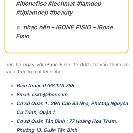
#ibonefiso
#lechmat
#lamdep
#tiplamdep
#beauty
♬ nhạc nền – IBONE FISIO – iBone
Fisio
Liên hệ ngay với iBone Fisio để được tư vấn thêm về
cách điều trị mặt lệch nhé.
Điện thoại: 0768.123.768
Email: cskh@ibone.vn
Cơ sở Quận 1 : 29A Cao Bá Nhạ, Phường Nguyễn
Cư Trinh, Quận 1
Cơ sở Quận Tân Bình : 77 Hoàng Hoa Thám,
Phường 13, Quận Tân Bình