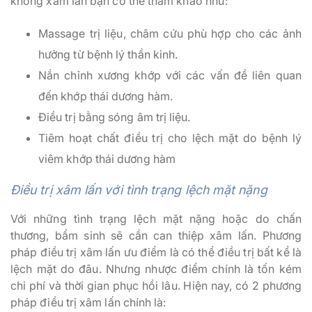
không xâm lấn bạn có thể tham khảo như:
Massage trị liệu, châm cứu phù hợp cho các ảnh
hưởng từ bệnh lý thần kinh.
Nắn chỉnh xương khớp với các vấn đề liên quan
đến khớp thái dương hàm.
Điều trị bằng sóng âm trị liệu.
Tiêm hoạt chất điều trị cho lệch mặt do bệnh lý
viêm khớp thái dương hàm
Điều trị xâm lấn với tình trạng lệch mặt nặng
Với những tình trạng lệch mặt nặng hoặc do chấn
thương, bẩm sinh sẽ cần can thiệp xâm lấn. Phương
pháp điều trị xâm lấn ưu điểm là có thể điều trị bất kể là
lệch mặt do đâu. Nhưng nhược điểm chính là tốn kém
chi phí và thời gian phục hồi lâu. Hiện nay, có 2 phương
pháp điều trị xâm lấn chính là: