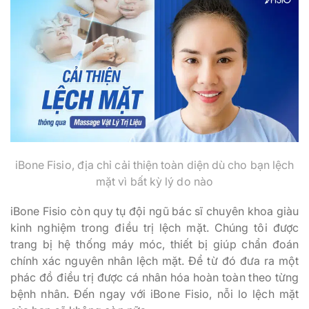
iBone Fisio, địa chỉ cải thiện toàn diện dù cho bạn lệch
mặt vì bất kỳ lý do nào
iBone Fisio còn quy tụ đội ngũ bác sĩ chuyên khoa giàu
kinh nghiệm trong điều trị lệch mặt. Chúng tôi được
trang bị hệ thống máy móc, thiết bị giúp chẩn đoán
chính xác nguyên nhân lệch mặt. Để từ đó đưa ra một
phác đồ điều trị được cá nhân hóa hoàn toàn theo từng
bệnh nhân. Đến ngay với iBone Fisio, nỗi lo lệch mặt