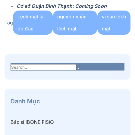
Cơ sở Quận Bình Thạnh: Coming Soon
Lệch mặt là
nguyên nhân
vì sao lệch
Tag
do đâu
lệch mặt
mặt
Danh Mục
Bác sĩ IBONE FiSiO