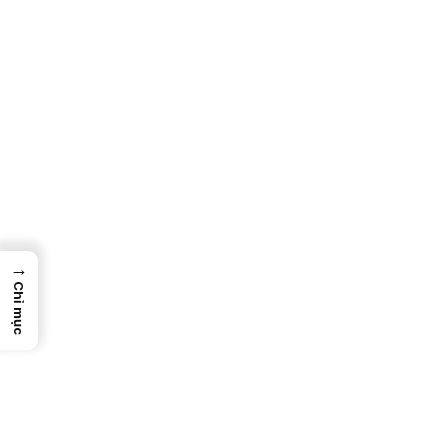
→
Chỉ mục