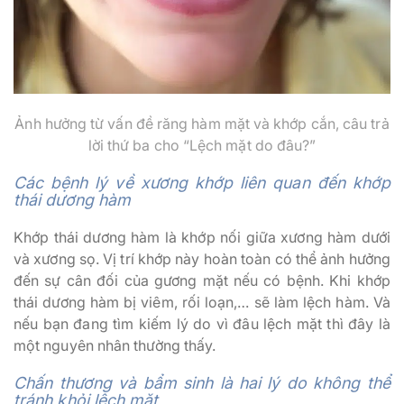
Ảnh hưởng từ vấn đề răng hàm mặt và khớp cắn, câu trả
lời thứ ba cho “Lệch mặt do đâu?”
Các bệnh lý về xương khớp liên quan đến khớp
thái dương hàm
Khớp thái dương hàm là khớp nối giữa xương hàm dưới
và xương sọ. Vị trí khớp này hoàn toàn có thể ảnh hưởng
đến sự cân đối của gương mặt nếu có bệnh. Khi khớp
thái dương hàm bị viêm, rối loạn,… sẽ làm lệch hàm. Và
nếu bạn đang tìm kiếm lý do vì đâu lệch mặt thì đây là
một nguyên nhân thường thấy.
Chấn thương và bẩm sinh là hai lý do không thể
tránh khỏi lệch mặt