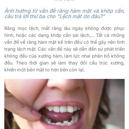
Ảnh hưởng từ vấn đề răng hàm mặt và khớp cắn,
câu trả lời thứ ba cho “Lệch mặt do đâu?”
Răng mọc lệch, mất răng lâu ngày không được phục
hình, hoặc các dạng khớp cắn sai lệch,… Tất cả những
vấn đề về răng hàm mặt kể trên đều có thể gây nên tình
trạng lệch mặt. Các vấn đề này sẽ dẫn đến sự phát triển
không đều của xương hàm, làm lực nhai phân bổ không
đều. Theo thời gian sẽ làm thay đổi cấu trúc xương,
khiến một bên mặt to hơn bên còn lại.