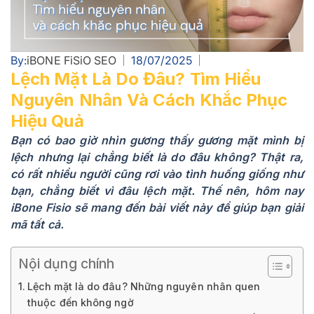
By:
iBONE FiSiO SEO
18/07/2025
Lệch Mặt Là Do Đâu? Tìm Hiểu
Nguyên Nhân Và Cách Khắc Phục
Hiệu Quả
Bạn có bao giờ nhìn gương thấy gương mặt mình bị
lệch nhưng lại chẳng biết là do đâu không? Thật ra,
có rất nhiều người cũng rơi vào tình huống giống như
bạn, chẳng biết vì đâu lệch mặt. Thế nên, hôm nay
iBone Fisio sẽ mang đến bài viết này để giúp bạn giải
mã tất cả.
Nội dụng chính
Lệch mặt là do đâu? Những nguyên nhân quen
thuộc đến không ngờ