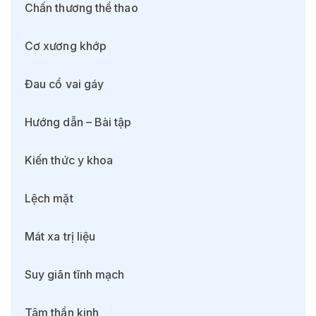
Chấn thương thể thao
Cơ xương khớp
Đau cổ vai gáy
Hướng dẫn – Bài tập
Kiến thức y khoa
Lệch mặt
Mát xa trị liệu
Suy giãn tĩnh mạch
Tâm thần kinh