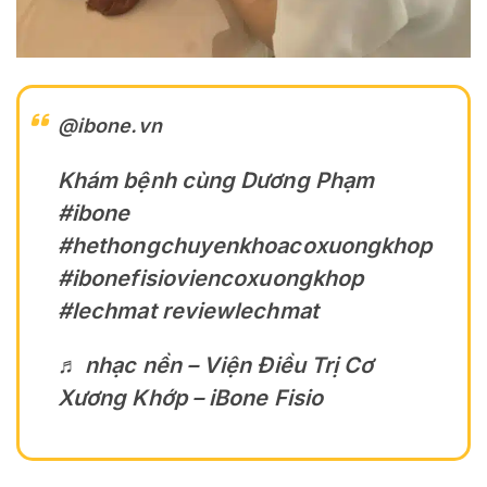
@ibone.vn
Khám bệnh cùng Dương Phạm
#ibone
#hethongchuyenkhoacoxuongkhop
#ibonefisioviencoxuongkhop
#lechmat
reviewlechmat
♬ nhạc nền – Viện Điều Trị Cơ
Xương Khớp – iBone Fisio