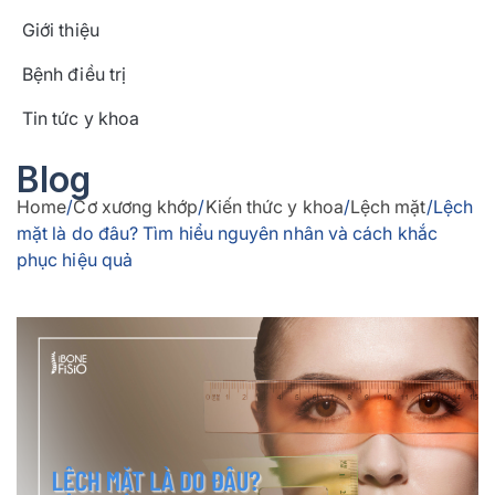
Giới thiệu
Bệnh điều trị
Tin tức y khoa
Blog
Home
/
Cơ xương khớp
/
Kiến thức y khoa
/
Lệch mặt
/
Lệch
mặt là do đâu? Tìm hiểu nguyên nhân và cách khắc
phục hiệu quả