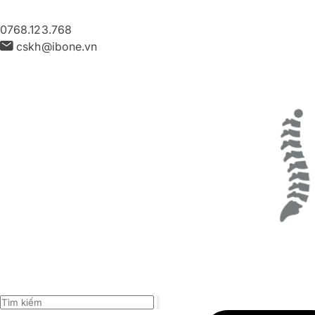
0768.123.768
cskh@ibone.vn