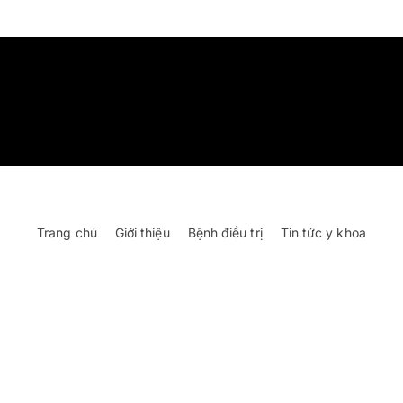
Trang chủ
Giới thiệu
Bệnh điều trị
Tin tức y khoa