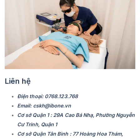
Liên hệ
Điện thoại: 0768.123.768
Email: cskh@ibone.vn
Cơ sở Quận 1 : 29A Cao Bá Nhạ, Phường Nguyễn
Cư Trinh, Quận 1
Cơ sở Quận Tân Bình : 77 Hoàng Hoa Thám,