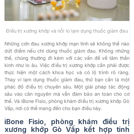
Điều trị xương khớp và nỗi lo lạm dụng thuốc giảm đau
Những cơn đau xương khớp mạn tính sẽ không thể nào
dứt điểm nếu chỉ dùng thuốc giảm đau. Không những
thế, chúng thường đi kèm với các vấn đề về tâm thần
kinh như lo âu. Việc điều trị xương khớp
cần phải được
thực hiện một cách khoa học và có lộ trình rõ ràng.
Thay vì lạm dụng thuốc giảm đau, thứ bạn cần là một
phác đồ điều trị chuyên sâu. Một giải pháp tác động
sâu vào căn nguyên mà vẫn đảm bảo an toàn cho cơ
thể. Và iBone Fisio, phòng khám điều trị xương khớp Gò
Vấp, nơi có thể mang đến cho bạn điều này.
iBone Fisio, phòng khám điều trị
xương khớp Gò Vấp kết hợp tinh