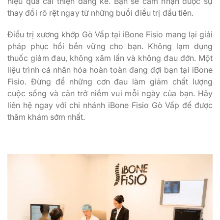
hiệu quả cải thiện đáng kể. Bạn sẽ cảm nhận được sự
thay đổi rõ rệt ngay từ những buổi điều trị đầu tiên.
Điều trị xương khớp Gò Vấp tại iBone Fisio mang lại giải
pháp phục hồi bền vững cho bạn. Không lạm dụng
thuốc giảm đau, không xâm lấn và không đau đớn. Một
liệu trình cá nhân hóa hoàn toàn đang đợi bạn tại iBone
Fisio. Đừng để những cơn đau làm giảm chất lượng
cuộc sống và cản trở niềm vui mỗi ngày của bạn. Hãy
liên hệ ngay với chi nhánh iBone Fisio Gò Vấp để được
thăm khám sớm nhất.