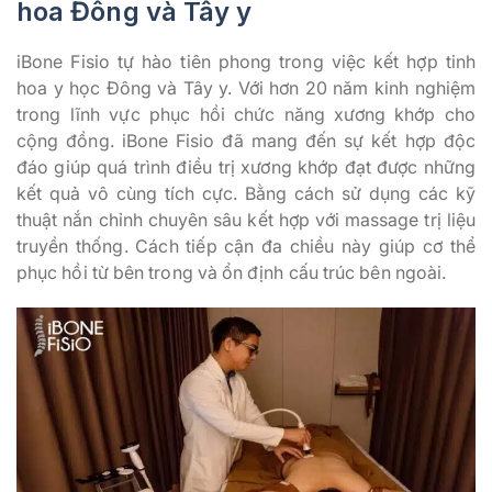
hoa Đông và Tây y
iBone Fisio tự hào tiên phong trong việc kết hợp tinh
hoa y học Đông và Tây y. Với hơn 20 năm kinh nghiệm
trong lĩnh vực phục hồi chức năng xương khớp cho
cộng đồng. iBone Fisio đã mang đến sự kết hợp độc
đáo giúp quá trình điều trị xương khớp
đạt được những
kết quả vô cùng tích cực. Bằng cách sử dụng các kỹ
thuật nắn chỉnh chuyên sâu kết hợp với massage trị liệu
truyền thống. Cách tiếp cận đa chiều này giúp cơ thể
phục hồi từ bên trong và ổn định cấu trúc bên ngoài.