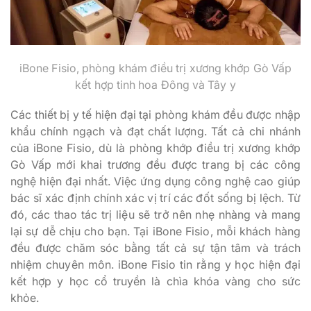
iBone Fisio, phòng khám điều trị xương khớp Gò Vấp
kết hợp tinh hoa Đông và Tây y
Các thiết bị y tế hiện đại tại phòng khám đều được nhập
khẩu chính ngạch và đạt chất lượng. Tất cả chi nhánh
của iBone Fisio, dù là phòng khớp điều trị xương khớp
Gò Vấp mới khai trương đều được trang bị các công
nghệ hiện đại nhất. Việc ứng dụng công nghệ cao giúp
bác sĩ xác định chính xác vị trí các đốt sống bị lệch. Từ
đó, các thao tác trị liệu sẽ trở nên nhẹ nhàng và mang
lại sự dễ chịu cho bạn. Tại iBone Fisio, mỗi khách hàng
đều được chăm sóc bằng tất cả sự tận tâm và trách
nhiệm chuyên môn. iBone Fisio tin rằng y học hiện đại
kết hợp y học cổ truyền là chìa khóa vàng cho sức
khỏe.