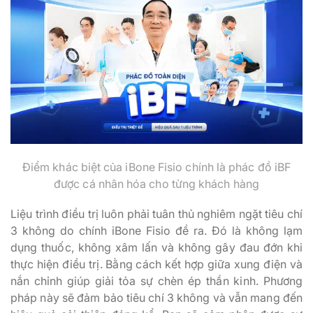
Điểm khác biệt của iBone Fisio chính là phác đồ iBF
được cá nhân hóa cho từng khách hàng
Liệu trình điều trị luôn phải tuân thủ nghiêm ngặt tiêu chí
3 không do chính iBone Fisio đề ra. Đó là không lạm
dụng thuốc, không xâm lấn và không gây đau đớn khi
thực hiện điều trị. Bằng cách kết hợp giữa xung điện và
nắn chỉnh giúp giải tỏa sự chèn ép thần kinh. Phương
pháp này sẽ đảm bảo tiêu chí 3 không và vẫn mang đến