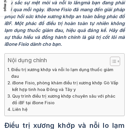
Chỉ mục
sâu sắc sự mệt mỏi và nỗi lo lăngmà bạn đang phải
trải qua mỗi ngày. iBone Fisio đã mang đến giải pháp
phục hồi sức khỏe xương khớp an toàn bằng phác đồ
iBF. Một phác đồ điều trị hoàn toàn tự nhiên không
lạm dụng thuốc giảm đau, hiệu quả đáng kể. Hãy để
sự thấu hiểu và đồng hành chính là giá trị cốt lõi mà
iBone Fisio dành cho bạn.
Nội dụng chính
Điều trị xương khớp và nỗi lo lạm dụng thuốc giảm
đau
iBone Fisio, phòng khám điều trị xương khớp Gò Vấp
kết hợp tinh hoa Đông và Tây y
Quy trình điều trị xương khớp chuyên sâu với phác
đồ iBF tại iBone Fisio
Liên hệ
Điều trị xương khớp và nỗi lo lạm