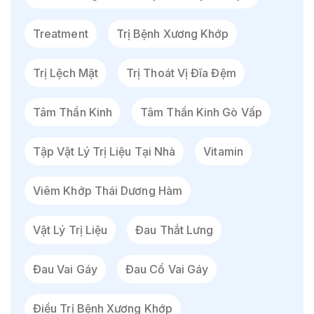
Treatment
Trị Bệnh Xương Khớp
Trị Lệch Mặt
Trị Thoát Vị Đĩa Đệm
Tâm Thần Kinh
Tâm Thần Kinh Gò Vấp
Tập Vật Lý Trị Liệu Tại Nhà
Vitamin
Viêm Khớp Thái Dương Hàm
Vật Lý Trị Liệu
Đau Thắt Lưng
Đau Vai Gáy
Đau Cổ Vai Gáy
Điều Trị Bệnh Xương Khớp