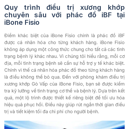
Quy trình điều trị xương khớp
chuyên sâu với phác đồ iBF tại
iBone Fisio
Điểm khác biệt của iBone Fisio chính là phác đồ iBF
được cá nhân hóa cho từng khách hàng. iBone Fisio
không áp dụng một công thức chung cho tất cả các tình
trạng bệnh lý khác nhau. Vì chúng tôi hiểu rằng, mỗi cơ
địa, mỗi tình trạng bệnh sẽ cần sự hỗ trợ y tế khác biệt.
Chính vì thế cá nhân hóa phác đồ theo từng khách hàng
là điều không thể bỏ qua. Đến với phòng khám điều trị
xương khớp Gò Vấp của iBone Fisio, bạn sẽ được kiểm
tra kỹ lưỡng về tình trạng cơ thể và bệnh lý. Dựa trên kết
quả, một lộ trình được thiết kế riêng biệt để tối ưu hóa
hiệu quả phục hồi. Điều này giúp rút ngắn thời gian điều
trị và tiết kiệm tối đa chi phí cho người bệnh.