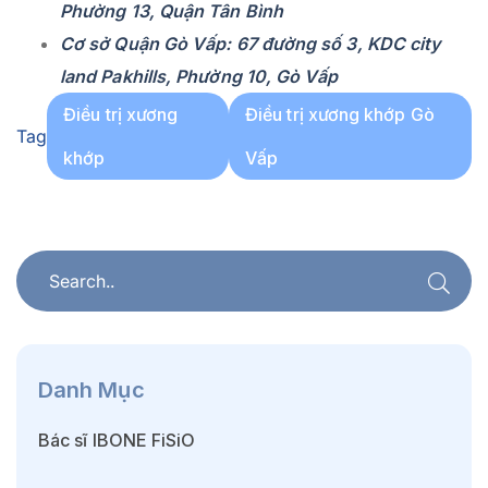
Phường 13, Quận Tân Bình
Cơ sở Quận Gò Vấp: 67 đường số 3, KDC city
land Pakhills, Phường 10, Gò Vấp
Điều trị xương
Điều trị xương khớp Gò
Tag
khớp
Vấp
Danh Mục
Bác sĩ IBONE FiSiO