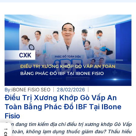
By:
iBONE FiSiO SEO
28/02/2026
Điều Trị Xương Khớp Gò Vấp An
Toàn Bằng Phác Đồ IBF Tại IBone
Fisio
Bạn đang tìm kiếm địa chỉ điều trị xương khớp Gò Vấp
→
an toàn, không lạm dụng thuốc giảm đau? Thấu hiểu