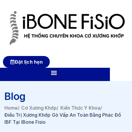
Đặt lịch hẹn
Blog
Home
/
Cơ Xương Khớp
/
Kiến Thức Y Khoa
/
Điều Trị Xương Khớp Gò Vấp An Toàn Bằng Phác Đồ
IBF Tại IBone Fisio