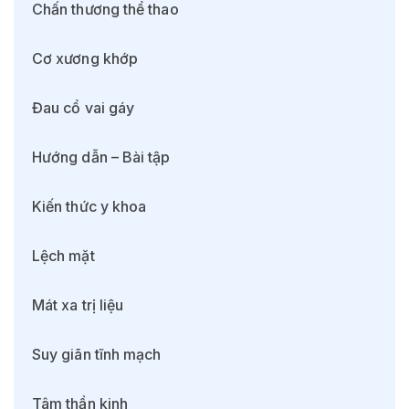
Chấn thương thể thao
Cơ xương khớp
Đau cổ vai gáy
Hướng dẫn – Bài tập
Kiến thức y khoa
Lệch mặt
Mát xa trị liệu
Suy giãn tĩnh mạch
Tâm thần kinh