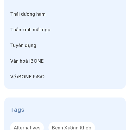
Thái dương hàm
Thần kinh mất ngủ
Tuyển dụng
Văn hoá iBONE
Về iBONE FiSiO
Tags
Alternatives
Bệnh Xương Khớp