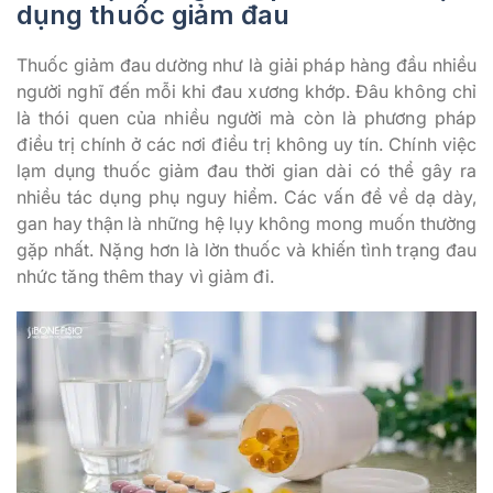
dụng thuốc giảm đau
Thuốc giảm đau dường như là giải pháp hàng đầu nhiều
người nghĩ đến mỗi khi đau xương khớp. Đâu không chỉ
là thói quen của nhiều người mà còn là phương pháp
điều trị chính ở các nơi điều trị không uy tín. Chính việc
lạm dụng thuốc giảm đau thời gian dài có thể gây ra
nhiều tác dụng phụ nguy hiểm. Các vấn đề về dạ dày,
gan hay thận là những hệ lụy không mong muốn thường
gặp nhất. Nặng hơn là lờn thuốc và khiến tình trạng đau
nhức tăng thêm thay vì giảm đi.