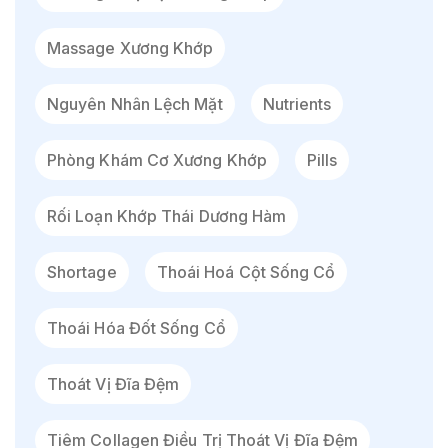
Massage Xương Khớp
Nguyên Nhân Lệch Mặt
Nutrients
Phòng Khám Cơ Xương Khớp
Pills
Rối Loạn Khớp Thái Dương Hàm
Shortage
Thoái Hoá Cột Sống Cổ
Thoái Hóa Đốt Sống Cổ
Thoát Vị Đĩa Đệm
Tiêm Collagen Điều Trị Thoát Vị Đĩa Đệm