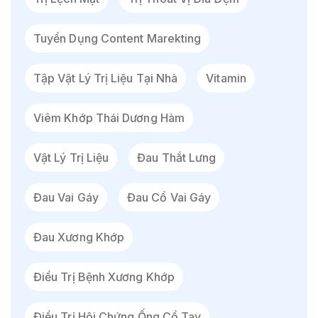
Tuyển Dụng Content Marekting
Tập Vật Lý Trị Liệu Tại Nhà
Vitamin
Viêm Khớp Thái Dương Hàm
Vật Lý Trị Liệu
Đau Thắt Lưng
Đau Vai Gáy
Đau Cổ Vai Gáy
Đau Xương Khớp
Điều Trị Bệnh Xương Khớp
Điều Trị Hội Chứng Ống Cổ Tay