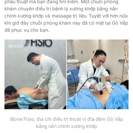
phẫu thuật mà bạn đang tìm kiếm. Một chuỗi phòng
khám chuyên điều trị bệnh lý xương khớp bằng nắn
chỉnh xương khớp và massage trị liệu. Tuyệt vời hơn nữa
khi giờ đây chuỗi phòng khám này đã có mặt tại Gò Vấp
để phục vụ cho bạn.
iBone Fisio, địa chỉ điều trị thoát vị đĩa đệm Gò Vấp
bằng nắn chỉnh xương khớp