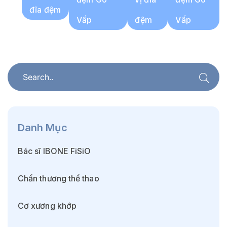
đĩa đệm
Vấp
đệm
Vấp
Danh Mục
Bác sĩ IBONE FiSiO
Chấn thương thể thao
Cơ xương khớp