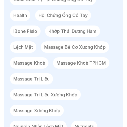
Health
Hội Chứng Ống Cổ Tay
IBone Fisio
Khớp Thái Dương Hàm
Lệch Mặt
Massage Bẻ Cơ Xương Khớp
Massage Khoẻ
Massage Khoẻ TPHCM
Massage Trị Liệu
Massage Trị Liệu Xương Khớp
Massage Xương Khớp
Nguyên Nhân Lệch Mặt
Nutrients