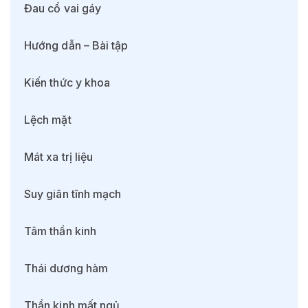
Đau cổ vai gáy
Hướng dẫn – Bài tập
Kiến thức y khoa
Lệch mặt
Mát xa trị liệu
Suy giãn tĩnh mạch
Tâm thần kinh
Thái dương hàm
Thần kinh mất ngủ