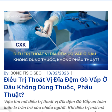
By:
iBONE FiSiO SEO
10/02/2026
Điều Trị Thoát Vị Đĩa Đệm Gò Vấp Ở
Đâu Không Dùng Thuốc, Phẫu
Thuật?
Việc tìm nơi điều trị thoát vị đĩa đệm Gò Vấp an toàn
luôn là trăn trở của nhiều người. Khi điều trị mãi mà