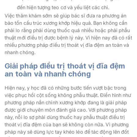
đến hiện tượng teo cơ và yếu liệt các chi.
Việc thăm khám sớm sẽ giúp bác sĩ đưa ra phương án
bảo tồn cấu trúc xương khớp hiệu quả. Bạn không cần
phải lo rằng phải dùng thuốc quá nhiều hoặc phải phẫu
thuật mới điều trị được bệnh lý này. Vì hiện nay đã có rất
nhiều phương pháp điều trị thoát vị đĩa đệm an toàn và
nhanh chóng.
Giải pháp điều trị thoát vị đĩa đệm
an toàn và nhanh chóng
Hiện nay, y học đã có những bước tiến vượt bậc trong
việc phục hồi cột sống không phẫu thuật. Điển hình như
phương pháp nắn chỉnh xương khớp đang là giải pháp
được giới chuyên môn đánh giá cao. Với phương pháp
này, nỗi lo sợ phải dùng thuốc hay phẫu thuật điều trị
thoát vị đĩa đệm của bạn sẽ không còn nữa. Vì phương
pháp này sẽ dùng lực tay khéo léo để tác động lên đốt