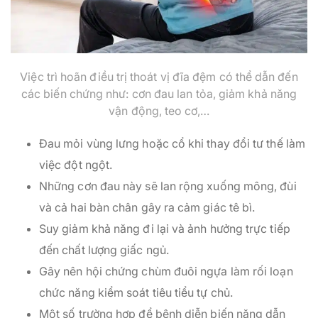
Việc trì hoãn điều trị thoát vị đĩa đệm có thể dẫn đến
các biến chứng như: cơn đau lan tỏa, giảm khả năng
vận động, teo cơ,…
Đau mỏi vùng lưng hoặc cổ khi thay đổi tư thế làm
việc đột ngột.
Những cơn đau này sẽ lan rộng xuống mông, đùi
và cả hai bàn chân gây ra cảm giác tê bì.
Suy giảm khả năng đi lại và ảnh hưởng trực tiếp
đến chất lượng giấc ngủ.
Gây nên hội chứng chùm đuôi ngựa làm rối loạn
chức năng kiểm soát tiêu tiểu tự chủ.
Một số trường hợp để bệnh diễn biến nặng dẫn