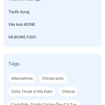
Tuyển dụng
Văn hoá iBONE
Về iBONE FiSiO
Tags
Alternatives
Chiropractic
Chữa Thoát Vị Đĩa Đệm
Clinical
Cách Điều Trị Hội Chứng Ống Cổ Tay