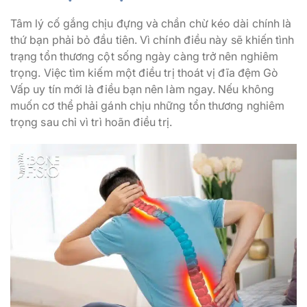
Tâm lý cố gắng chịu đựng và chần chừ kéo dài chính là
thứ bạn phải bỏ đầu tiên. Vì chính điều này sẽ khiến tình
trạng tổn thương cột sống ngày càng trở nên nghiêm
trọng. Việc tìm kiếm một điều trị thoát vị đĩa đệm Gò
Vấp uy tín mới là điều bạn nên làm ngay. Nếu không
muốn cơ thể phải gánh chịu những tổn thương nghiêm
trọng sau chỉ vì trì hoãn điều trị.