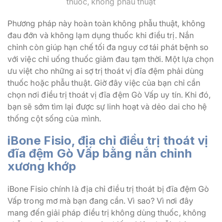
thuốc, không phẫu thuật
Phương pháp này hoàn toàn không phẫu thuật, không
đau đớn và không lạm dụng thuốc khi điều trị. Nắn
chỉnh còn giúp hạn chế tối đa nguy cơ tái phát bệnh so
với việc chỉ uống thuốc giảm đau tạm thời. Một lựa chọn
ưu việt cho những ai sợ trị thoát vị đĩa đệm phải dùng
thuốc hoặc phẫu thuật. Giờ đây việc của bạn chỉ cần
chọn nơi điều trị thoát vị đĩa đệm Gò Vấp uy tín. Khi đó,
bạn sẽ sớm tìm lại được sự linh hoạt và dẻo dai cho hệ
thống cột sống của mình.
iBone Fisio, địa chỉ điều trị thoát vị
đĩa đệm Gò Vấp bằng nắn chỉnh
xương khớp
iBone Fisio chính là địa chỉ điều trị thoát bị đĩa đệm Gò
Vấp trong mơ mà bạn đang cần. Vì sao? Vì nơi đây
mang đến giải pháp điều trị không dùng thuốc, không