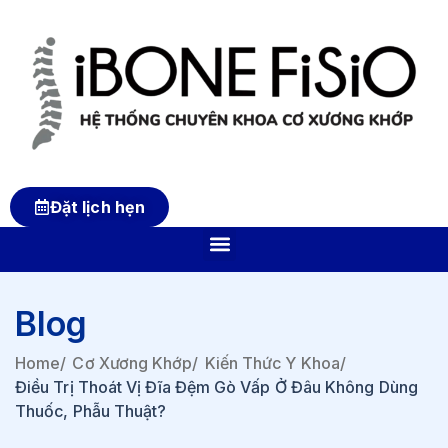
Đặt lịch hẹn
Blog
Home
/
Cơ Xương Khớp
/
Kiến Thức Y Khoa
/
Điều Trị Thoát Vị Đĩa Đệm Gò Vấp Ở Đâu Không Dùng
Thuốc, Phẫu Thuật?