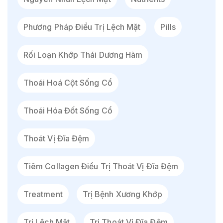
Phương Pháp Điều Trị Lệch Mặt
Pills
Rối Loạn Khớp Thái Dương Hàm
Thoái Hoá Cột Sống Cổ
Thoái Hóa Đốt Sống Cổ
Thoát Vị Đĩa Đệm
Tiêm Collagen Điều Trị Thoát Vị Đĩa Đệm
Treatment
Trị Bệnh Xương Khớp
Trị Lệch Mặt
Trị Thoát Vị Đĩa Đệm