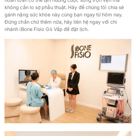
không cần lo sợ phẫu thuật. Hãy để chúng tôi chia sẻ
gánh nặng sức khỏe này cùng bạn ngay từ hôm nay.
Đừng chần chừ thêm nữa, hãy liên hệ ngay với chi
nhánh iBone Fisio Gò Vấp để đặt lịch.