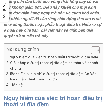
những cơn đau buốt dọc vùng thắt lưng hay cổ vai
→
gáy không giảm bớt. Điều này khiến cho mọi sinh
Chỉ mục
hoạt đơn giản hàng ngày trở nên vô cùng khó khăn.
Rất nhiều người đã cắn răng chịu đựng đau chỉ vì sợ
phải dùng thuốc hoặc phẫu thuật điều trị. Hiểu rõ sự
e ngại này của bạn, bài viết này sẽ giúp bạn giải
quyết niềm trăn trở này.
Nội dụng chính
Nguy hiểm của việc trì hoãn điều trị thoát vị đĩa đệm
Giải pháp điều trị thoát vị đĩa đệm an toàn và nhanh
chóng
iBone Fisio, địa chỉ điều trị thoát vị đĩa đệm Gò Vấp
bằng nắn chỉnh xương khớp
Liên hệ
Nguy hiểm của việc trì hoãn điều trị
thoát vị đĩa đệm