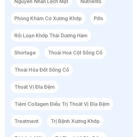
Nguyên Nhân Lệch Mặt
Nutrients
Phòng Khám Cơ Xương Khớp
Pills
Rối Loạn Khớp Thái Dương Hàm
Shortage
Thoái Hoá Cột Sống Cổ
Thoái Hóa Đốt Sống Cổ
Thoát Vị Đĩa Đệm
Tiêm Collagen Điều Trị Thoát Vị Đĩa Đệm
Treatment
Trị Bệnh Xương Khớp