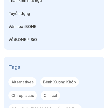
Thần kinh mất ngủ
Tuyển dụng
Văn hoá iBONE
Về iBONE FiSiO
Tags
Alternatives
Bệnh Xương Khớp
Chiropractic
Clinical