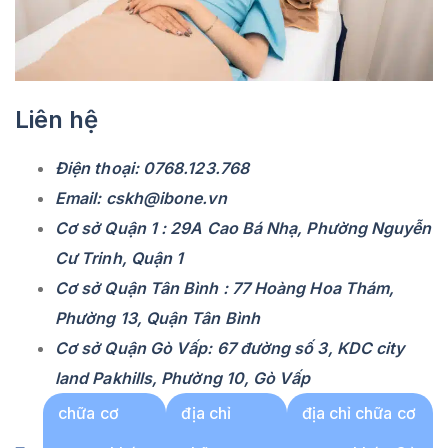
Liên hệ
Điện thoại: 0768.123.768
Email: cskh@ibone.vn
Cơ sở Quận 1 : 29A Cao Bá Nhạ, Phường Nguyễn
Cư Trinh, Quận 1
Cơ sở Quận Tân Bình : 77 Hoàng Hoa Thám,
Phường 13, Quận Tân Bình
Cơ sở Quận Gò Vấp: 67 đường số 3, KDC city
land Pakhills, Phường 10, Gò Vấp
chữa cơ
địa chỉ
địa chỉ chữa cơ