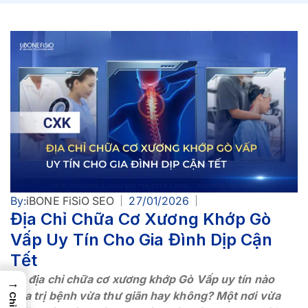
By:
iBONE FiSiO SEO
27/01/2026
Địa Chỉ Chữa Cơ Xương Khớp Gò
Vấp Uy Tín Cho Gia Đình Dịp Cận
Tết
Có địa chỉ chữa cơ xương khớp Gò Vấp uy tín nào
→
vừa trị bệnh vừa thư giãn hay không? Một nơi vừa