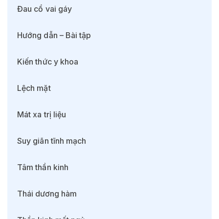
Đau cổ vai gáy
Hướng dẫn – Bài tập
Kiến thức y khoa
Lệch mặt
Mát xa trị liệu
Suy giãn tĩnh mạch
Tâm thần kinh
Thái dương hàm