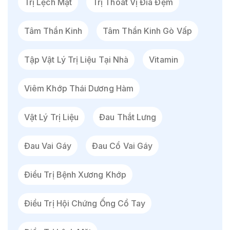
Trị Lệch Mặt
Trị Thoát Vị Đĩa Đệm
Tâm Thần Kinh
Tâm Thần Kinh Gò Vấp
Tập Vật Lý Trị Liệu Tại Nhà
Vitamin
Viêm Khớp Thái Dương Hàm
Vật Lý Trị Liệu
Đau Thắt Lưng
Đau Vai Gáy
Đau Cổ Vai Gáy
Điều Trị Bệnh Xương Khớp
Điều Trị Hội Chứng Ống Cổ Tay