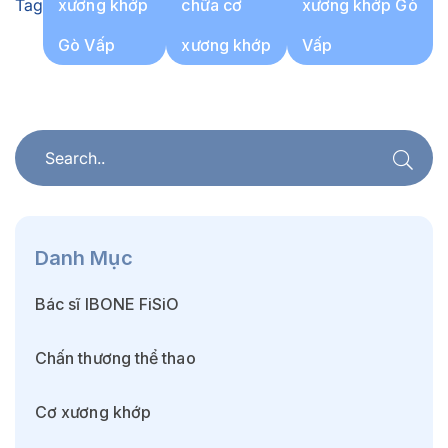
Tag
xương khớp
chữa cơ
xương khớp Gò
Gò Vấp
xương khớp
Vấp
Danh Mục
Bác sĩ IBONE FiSiO
Chấn thương thể thao
Cơ xương khớp