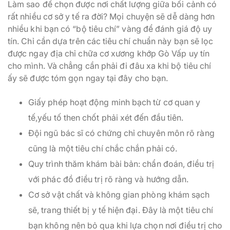
Làm sao để chọn được nơi chất lượng giữa bối cảnh có
rất nhiều cơ sở y tế ra đời? Mọi chuyện sẽ dễ dàng hơn
nhiều khi bạn có “bộ tiêu chí” vàng để đánh giá độ uy
tín. Chỉ cần dựa trên các tiêu chí chuẩn này bạn sẽ lọc
được ngay địa chỉ chữa cơ xương khớp Gò Vấp uy tín
cho mình. Và chẳng cần phải đi đâu xa khi bộ tiêu chí
ấy sẽ được tóm gọn ngay tại đây cho bạn.
Giấy phép hoạt động minh bạch từ cơ quan y
tế,yếu tố then chốt phải xét đến đầu tiên.
Đội ngũ bác sĩ có chứng chỉ chuyên môn rõ ràng
cũng là một tiêu chí chắc chắn phải có.
Quy trình thăm khám bài bản: chẩn đoán, điều trị
với phác đồ điều trị rõ ràng và hướng dẫn.
Cơ sở vật chất và không gian phòng khám sạch
sẽ, trang thiết bị y tế hiện đại. Đây là một tiêu chí
bạn không nên bỏ qua khi lựa chọn nơi điều trị cho