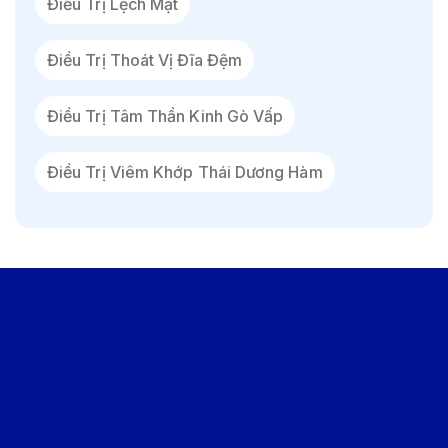
Điều Trị Lệch Mặt
Điều Trị Thoát Vị Đĩa Đệm
Điều Trị Tâm Thần Kinh Gò Vấp
Điều Trị Viêm Khớp Thái Dương Hàm