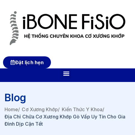
Đặt lịch hẹn
Blog
Home
/
Cơ Xương Khớp
/
Kiến Thức Y Khoa
/
Địa Chỉ Chữa Cơ Xương Khớp Gò Vấp Uy Tín Cho Gia
Đình Dịp Cận Tết