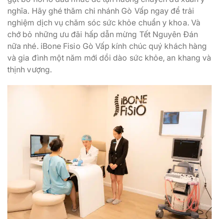
nghĩa. Hãy ghé thăm chi nhánh Gò Vấp ngay để trải
nghiệm dịch vụ chăm sóc sức khỏe chuẩn y khoa. Và
chớ bỏ những ưu đãi hấp dẫn mừng Tết Nguyên Đán
nữa nhé. iBone Fisio Gò Vấp kính chúc quý khách hàng
và gia đình một năm mới dồi dào sức khỏe, an khang và
thịnh vượng.