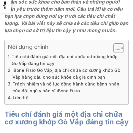
Chỉ mục
chăm sóc sức khỏe cho bản thân và những người
thân yêu trước thềm năm mới. Câu trả lời là có nếu
bạn lựa chọn đúng nơi uy tí với các tiêu chí chất
lượng. Và bài viết này sẽ chia sẻ các tiêu chí giúp bạn
lựa chọn cơ sở trị liệu tin cậy y như mong muốn.
Nội dụng chính
Tiêu chí đánh giá một địa chỉ chữa cơ xương khớp
Gò Vấp đáng tin cậy
iBone Fisio Gò Vấp, địa chỉ chữa cơ xương khớp Gò
Vấp hàng đầu cho sức khỏe cả gia đình bạn
Trách nhiệm và nỗ lực đồng hành cùng bệnh nhân
của đội ngũ y bác sĩ iBone Fisio
Liên hệ
Tiêu chí đánh giá một địa chỉ chữa
cơ xương khớp Gò Vấp đáng tin cậy