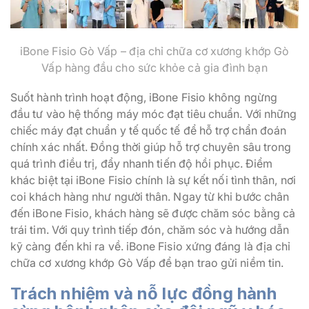
iBone Fisio Gò Vấp – địa chỉ chữa cơ xương khớp Gò
Vấp hàng đầu cho sức khỏe cả gia đình bạn
Suốt hành trình hoạt động, iBone Fisio không ngừng
đầu tư vào hệ thống máy móc đạt tiêu chuẩn. Với những
chiếc máy đạt chuẩn y tế quốc tế để hỗ trợ chẩn đoán
chính xác nhất. Đồng thời giúp hỗ trợ chuyên sâu trong
quá trình điều trị, đẩy nhanh tiến độ hồi phục. Điểm
khác biệt tại iBone Fisio chính là sự kết nối tình thân, nơi
coi khách hàng như người thân. Ngay từ khi bước chân
đến iBone Fisio, khách hàng sẽ được chăm sóc bằng cả
trái tim. Với quy trình tiếp đón, chăm sóc và hướng dẫn
kỹ càng đến khi ra về. iBone Fisio xứng đáng là địa chỉ
chữa cơ xương khớp Gò Vấp để bạn trao gửi niềm tin.
Trách nhiệm và nỗ lực đồng hành