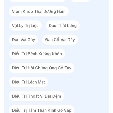
Viêm Khớp Thái Dương Hàm
Vật Lý Trị Liệu
Đau Thắt Lưng
Đau Vai Gáy
Đau Cổ Vai Gáy
Điều Trị Bệnh Xương Khớp
Điều Trị Hội Chứng Ống Cổ Tay
Điều Trị Lệch Mặt
Điều Trị Thoát Vị Đĩa Đệm
Điều Trị Tâm Thần Kinh Gò Vấp