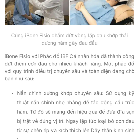
Cùng iBone Fisio chấm dứt vòng lặp đau khớp thái
dương hàm gây đau đầu
iBone Fisio với Phác đồ iBF Cá nhân hóa đã thành công
dứt điểm cơn đau cho nhiều khách hàng. Một phác đồ
với quy trình điều trị chuyên sâu và toàn diện đang chờ
bạn như sau:
Nắn chỉnh xương khớp chuyên sâu: Sử dụng kỹ
thuật nắn chỉnh nhẹ nhàng để tác động cấu trúc
hàm. Từ đó sẽ mang đến hiệu quả để đưa đĩa sụn
bị trật về đúng vị trí. Ngay lập tức loại bỏ cơn đau
từ sự chèn ép và kích thích lên Dây thần kinh sinh