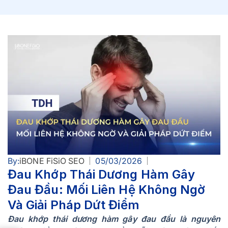
By:
iBONE FiSiO SEO
05/03/2026
Đau Khớp Thái Dương Hàm Gây
Đau Đầu: Mối Liên Hệ Không Ngờ
Và Giải Pháp Dứt Điểm
Đau khớp thái dương hàm gây đau đầu là nguyên