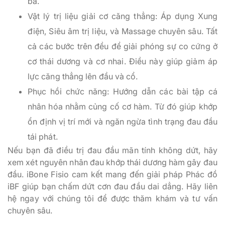
ba.
Vật lý trị liệu giải cơ căng thẳng: Áp dụng Xung
điện, Siêu âm trị liệu, và Massage chuyên sâu. Tất
cả các bước trên đều để giải phóng sự co cứng ở
cơ thái dương và cơ nhai. Điều này giúp giảm áp
lực căng thẳng lên đầu và cổ.
Phục hồi chức năng: Hướng dẫn các bài tập cá
nhân hóa nhằm củng cố cơ hàm. Từ đó giúp khớp
ổn định vị trí mới và ngăn ngừa tình trạng đau đầu
tái phát.
Nếu bạn đã điều trị đau đầu mãn tính không dứt, hãy
xem xét nguyên nhân đau khớp thái dương hàm gây đau
đầu. iBone Fisio cam kết mang đến giải pháp Phác đồ
iBF giúp bạn chấm dứt cơn đau đầu dai dẳng. Hãy liên
hệ ngay với chúng tôi để được thăm khám và tư vấn
chuyên sâu.