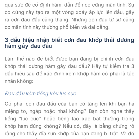
quá sức để cố định hàm, dẫn đến co cứng mãn tính. Sự
co cứng này tạo ra một vòng xoáy áp lực lên đầu, gây
ra cơn đau đầu căng thẳng. Những cơn đau từ sự căng
cơ mãn tính này thường phổ biến và dai dẳng.
3 dấu hiệu nhận biết cơn đau khớp thái dương
hàm gây đau đầu
Làm thế nào để biết được bạn đang bị chính cơn đau
khớp thái dương hàm gây đau đầu? Hãy tự kiểm tra 3
dấu hiệu sau để xác định xem khớp hàm có phải là tác
nhân không:
Đau
đầu kèm tiếng kêu lục cục
Có phải cơn đau đầu của bạn có tăng lên khi bạn há
miệng to, ngáp hoặc nhai không? Bạn còn nghe thấy
tiếng “lục cục” hoặc tiếng lạo xạo bất thường trong
khớp hàm đúng không? Nếu có, đây là bằng chứng rõ
ràng cho thấy đĩa sụn khớp của bạn đang bị trật. Và đó