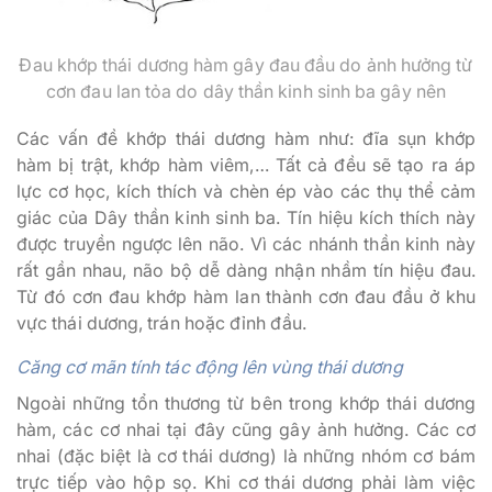
Đau khớp thái dương hàm gây đau đầu do ảnh hưởng từ
cơn đau lan tỏa do dây thần kinh sinh ba gây nên
Các vấn đề khớp thái dương hàm như: đĩa sụn khớp
hàm bị trật, khớp hàm viêm,… Tất cả đều sẽ tạo ra áp
lực cơ học, kích thích và chèn ép vào các thụ thể cảm
giác của Dây thần kinh sinh ba. Tín hiệu kích thích này
được truyền ngược lên não. Vì các nhánh thần kinh này
rất gần nhau, não bộ dễ dàng nhận nhầm tín hiệu đau.
Từ đó cơn đau khớp hàm lan thành cơn đau đầu ở khu
vực thái dương, trán hoặc đỉnh đầu.
Căng cơ mãn tính tác động lên vùng thái dương
Ngoài những tổn thương từ bên trong khớp thái dương
hàm, các cơ nhai tại đây cũng gây ảnh hưởng. Các cơ
nhai (đặc biệt là cơ thái dương) là những nhóm cơ bám
trực tiếp vào hộp sọ. Khi cơ thái dương phải làm việc