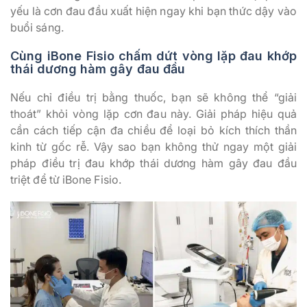
yếu là cơn đau đầu xuất hiện ngay khi bạn thức dậy vào
buổi sáng.
Cùng iBone Fisio chấm dứt vòng lặp đau khớp
thái dương hàm gây đau đầu
Nếu chỉ điều trị bằng thuốc, bạn sẽ không thể “giải
thoát” khỏi vòng lặp cơn đau này. Giải pháp hiệu quả
cần cách tiếp cận đa chiều để loại bỏ kích thích thần
kinh từ gốc rễ. Vậy sao bạn không thử ngay một giải
pháp điều trị đau khớp thái dương hàm gây đau đầu
triệt để từ iBone Fisio.