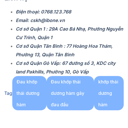
Điện thoại: 0768.123.768
Email: cskh@ibone.vn
Cơ sở Quận 1 : 29A Cao Bá Nhạ, Phường Nguyễn
Cư Trinh, Quận 1
Cơ sở Quận Tân Bình : 77 Hoàng Hoa Thám,
Phường 13, Quận Tân Bình
Cơ sở Quận Gò Vấp: 67 đường số 3, KDC city
land Pakhills, Phường 10, Gò Vấp
Đau khớp
Đau khớp thái
khớp thái
Tag
thái dương
dương hàm gây
dương
hàm
đau đầu
hàm