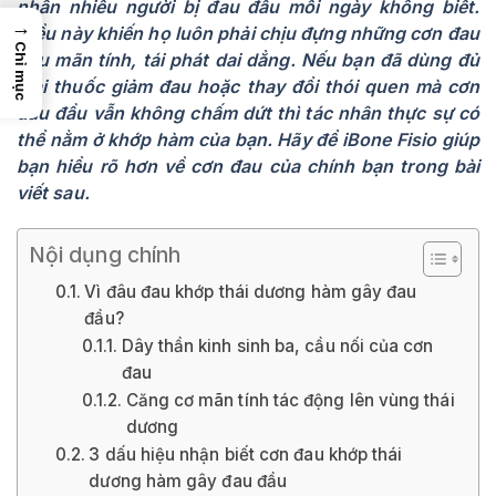
nhân nhiều người bị đau đầu mỗi ngày không biết.
→
Điều này khiến họ luôn phải chịu đựng những cơn đau
Chỉ mục
đầu mãn tính, tái phát dai dẳng. Nếu bạn đã dùng đủ
loại thuốc giảm đau hoặc thay đổi thói quen mà cơn
đau đầu vẫn không chấm dứt thì tác nhân thực sự có
thể nằm ở khớp hàm của bạn. Hãy để iBone Fisio giúp
bạn hiểu rõ hơn về cơn đau của chính bạn trong bài
viết sau.
Nội dụng chính
Vì đâu đau khớp thái dương hàm gây đau
đầu?
Dây thần kinh sinh ba, cầu nối của cơn
đau
Căng cơ mãn tính tác động lên vùng thái
dương
3 dấu hiệu nhận biết cơn đau khớp thái
dương hàm gây đau đầu