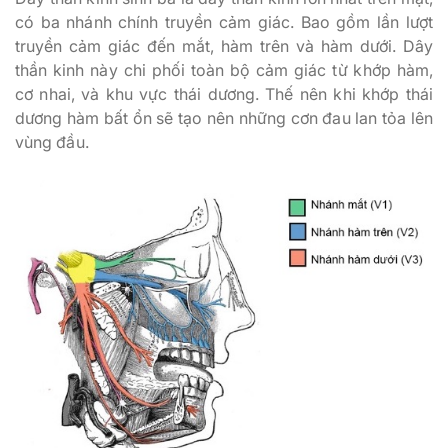
có ba nhánh chính truyền cảm giác. Bao gồm lần lượt
truyền cảm giác đến mắt, hàm trên và hàm dưới. Dây
thần kinh này chi phối toàn bộ cảm giác từ khớp hàm,
cơ nhai, và khu vực thái dương. Thế nên khi khớp thái
dương hàm bất ổn sẽ tạo nên những cơn đau lan tỏa lên
vùng đầu.