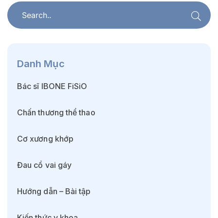
Danh Mục
Bác sĩ IBONE FiSiO
Chấn thương thể thao
Cơ xương khớp
Đau cổ vai gáy
Hướng dẫn – Bài tập
Kiến thức y khoa