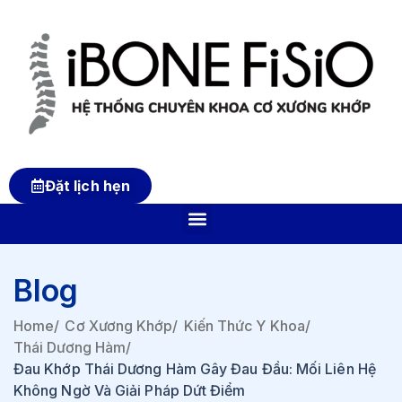
Đặt lịch hẹn
Blog
Home
/
Cơ Xương Khớp
/
Kiến Thức Y Khoa
/
Thái Dương Hàm
/
Đau Khớp Thái Dương Hàm Gây Đau Đầu: Mối Liên Hệ
Không Ngờ Và Giải Pháp Dứt Điểm