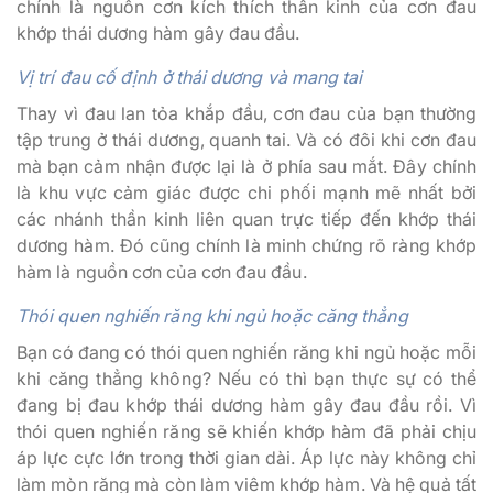
chính là nguồn cơn kích thích thần kinh của cơn đau
khớp thái dương hàm gây đau đầu.
Vị trí đau cố định ở thái dương và mang tai
Thay vì đau lan tỏa khắp đầu, cơn đau của bạn thường
tập trung ở thái dương, quanh tai. Và có đôi khi cơn đau
mà bạn cảm nhận được lại là ở phía sau mắt. Đây chính
là khu vực cảm giác được chi phối mạnh mẽ nhất bởi
các nhánh thần kinh liên quan trực tiếp đến khớp thái
dương hàm. Đó cũng chính là minh chứng rõ ràng khớp
hàm là nguồn cơn của cơn đau đầu.
Thói quen nghiến răng khi ngủ hoặc căng thẳng
Bạn có đang có thói quen nghiến răng khi ngủ hoặc mỗi
khi căng thẳng không? Nếu có thì bạn thực sự có thể
đang bị đau khớp thái dương hàm gây đau đầu rồi. Vì
thói quen nghiến răng sẽ khiến khớp hàm đã phải chịu
áp lực cực lớn trong thời gian dài. Áp lực này không chỉ
làm mòn răng mà còn làm viêm khớp hàm. Và hệ quả tất