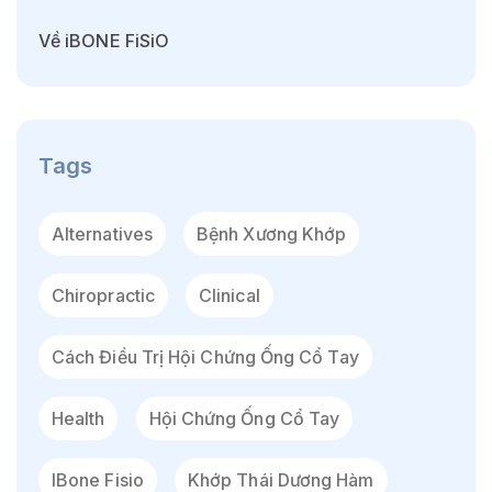
Về iBONE FiSiO
Tags
Alternatives
Bệnh Xương Khớp
Chiropractic
Clinical
Cách Điều Trị Hội Chứng Ống Cổ Tay
Health
Hội Chứng Ống Cổ Tay
IBone Fisio
Khớp Thái Dương Hàm