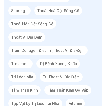
Shortage
Thoái Hoá Cột Sống Cổ
Thoái Hóa Đốt Sống Cổ
Thoát Vị Đĩa Đệm
Tiêm Collagen Điều Trị Thoát Vị Đĩa Đệm
Treatment
Trị Bệnh Xương Khớp
Trị Lệch Mặt
Trị Thoát Vị Đĩa Đệm
Tâm Thần Kinh
Tâm Thần Kinh Gò Vấp
Tập Vật Lý Trị Liệu Tại Nhà
Vitamin