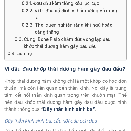
Đau đầu kèm tiếng kêu lục cục
Vị trí đau cố định ở thái dương và mang
tai
Thói quen nghiến răng khi ngủ hoặc
căng thẳng
Cùng iBone Fisio chấm dứt vòng lặp đau
khớp thái dương hàm gây đau đầu
Liên hệ
Vì đâu đau khớp thái dương hàm gây đau đầu?
Khớp thái dương hàm không chỉ là một khớp cơ học đơn
thuần, mà còn liên quan đến thần kinh. Nơi đây là trung
tâm kết nối thần kinh quan trọng trên khuôn mặt. Thế
nên đau khớp thái dương hàm gây đau đầu được hình
thành thông qua “
Dây thần kinh sinh ba”
.
Dây thần kinh sinh ba, cầu nối của cơn đau
Dây thần kinh sinh ba là dây thần kinh lớn nhất trên mặt,