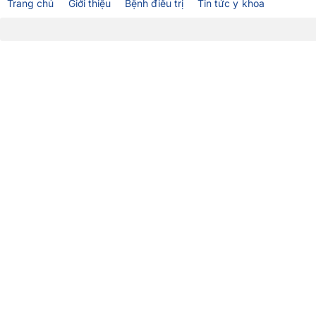
Trang chủ
Giới thiệu
Bệnh điều trị
Tin tức y khoa