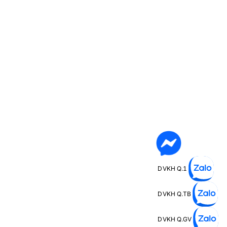
DVKH Q.1
DVKH Q.TB
DVKH Q.GV