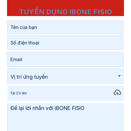
TUYỂN DỤNG IBONE FISIO
Tải CV lên