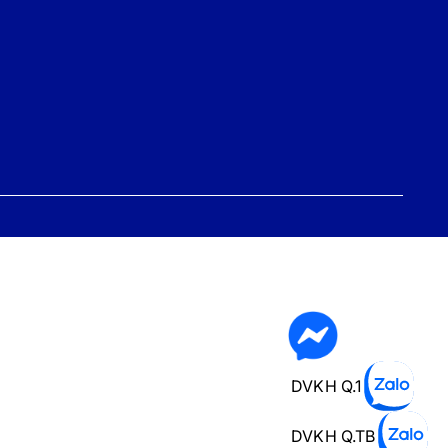
DVKH Q.1
DVKH Q.TB