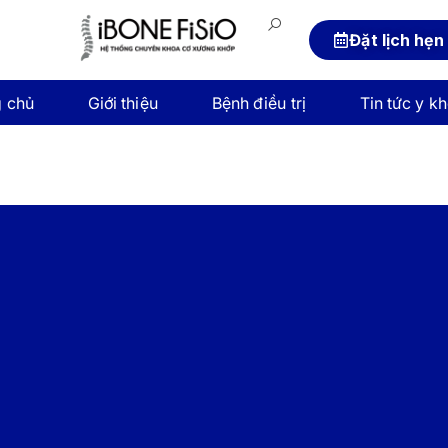
Đặt lịch hẹn
g chủ
Giới thiệu
Bệnh điều trị
Tin tức y k