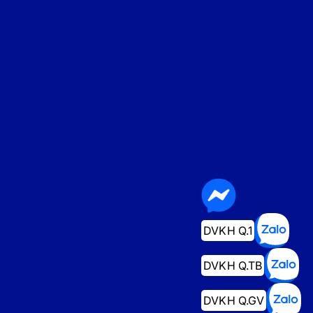
DVKH Q.1
DVKH Q.TB
DVKH Q.GV