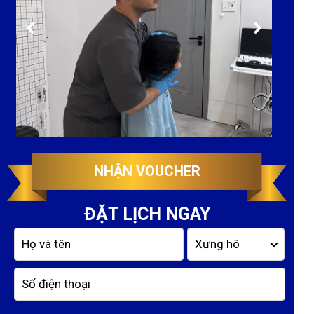
NHẬN VOUCHER
ĐẶT LỊCH NGAY