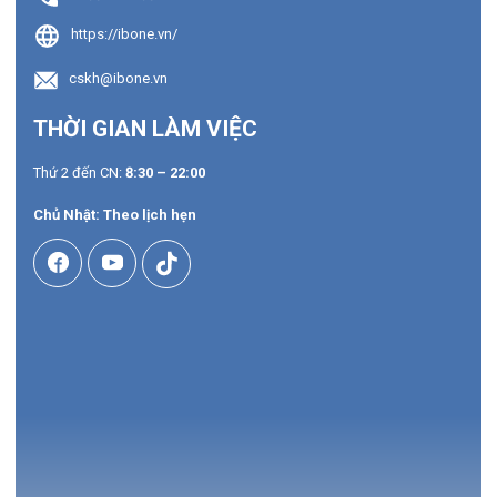
https://ibone.vn/
cskh@ibone.vn
THỜI GIAN LÀM VIỆC
Thứ 2 đến CN:
8:30 – 22:00
Chủ Nhật: Theo lịch hẹn