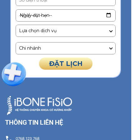
Ngày đặt hẹn
ĐẶT LỊCH
THÔNG TIN LIÊN HỆ
0768.123.768