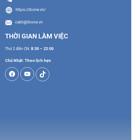
https://ibone.vn/
cskh@ibone.vn
THỜI GIAN LÀM VIỆC
Thứ 2 đến CN:
8:30 – 22:00
Chủ Nhật: Theo lịch hẹn