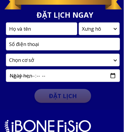
ĐẶT LỊCH NGAY
Ngày hẹn
ĐẶT LỊCH